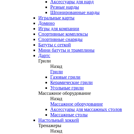
Аксессуары для нард
Резные нарды
Шпонированные нарды
Игральные карты
Домино
Игры для компании
Спортивные комплексы
Спортивные снаряды
Батуты с сеткой
Мини батуты и трамплины
Дартс
Грили
Назад
Грили
Газовые грили
Керамические грили
Угольные грили
Массажное оборудование
Назад
Массажное оборудование
Аксессуары для массажных столов
Массажные столы
Настольный хоккей
Тренажеры
Назад