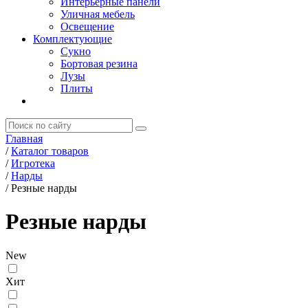
Интерьерные панели
Уличная мебель
Освещение
Комплектующие
Сукно
Бортовая резина
Лузы
Плиты
Главная
/
Каталог товаров
/
Игротека
/
Нарды
/
Резные нарды
Резные нарды
New
Хит