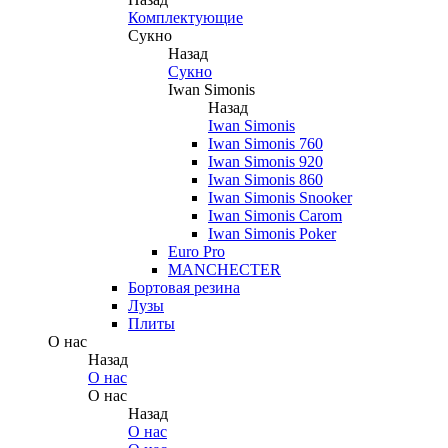
Комплектующие
Сукно
Назад
Сукно
Iwan Simonis
Назад
Iwan Simonis
Iwan Simonis 760
Iwan Simonis 920
Iwan Simonis 860
Iwan Simonis Snooker
Iwan Simonis Carom
Iwan Simonis Poker
Euro Pro
MANCHECTER
Бортовая резина
Лузы
Плиты
О нас
Назад
О нас
О нас
Назад
О нас