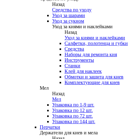
Назад
Средства по уходу
Уход за шарами
Уход за сукном
Уход за киями и наклейками
Назад
Уход за киями и наклейками
Салфетки, полотенца и губки
Средства
Наборы для ремонта кия
Инструменты
Станки
Клей для наклеек
Обмотки и защита для киев
Комплектующие для киев
Мел
Назад
Мел
Упаковка по 1-9 шт.
Упаковка по 12 шт.
Упаковка по 72 шт.
Упаковка по 144 шт.
Перчатки
Держатели для киев и мела
Назад