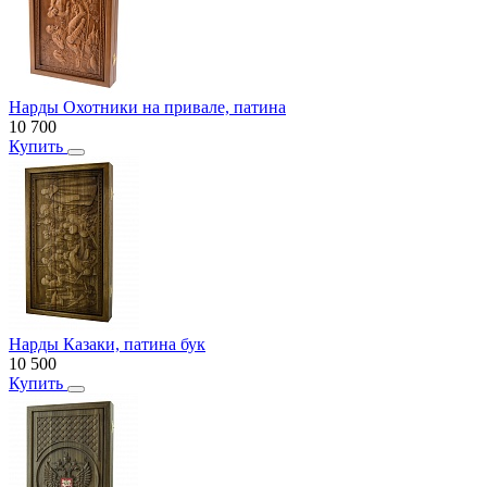
Нарды Охотники на привале, патина
10 700
Купить
Нарды Казаки, патина бук
10 500
Купить