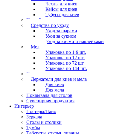
Чехлы для киев
Кейсы для киев
Тубусы для киев
Наклейки
Средства по уходу
Уход за шарами
Уход за сукном
Уход за киями и наклейками
Мел
Упаковка по 1-9 шт.
Упаковка по 12 шт.
Упаковка по 72 шт.
Упаковка по 144 шт.
Перчатки
Держатели для киев и мела
Для киев
Для мела
Покрывала для столов
Сувенирная продукция
Интерьер
Постеры/Пано
Зеркала
Столы и столики
Тумбы
Табуреты, стулья, диваны