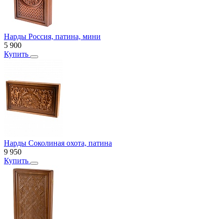
Нарды Россия, патина, мини
5 900
Купить
Нарды Соколиная охота, патина
9 950
Купить