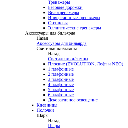
Тренажеры
Беговые дорожки
Велотренажеры
Инверсионные тренажеры
Степперы
Эллиптические тренажеры
Аксессуары для бильярда
Назад
Аксессуары для бильярда
Светильники/лампы
Назад
Светильники/лампы
Плоские (EVOLUTION, Лофт и NEO)
1 плафонные
2 плафонные
3 плафонные
4 плафонные
5 плафонные
6 плафонные
Декоративное освещение
Киевницы
Полочки
Шары
Назад
Шары