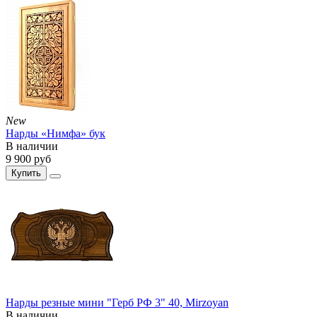
New
Нарды «Нимфа» бук
В наличии
9 900
руб
Купить
Нарды резные мини "Герб РФ 3" 40, Mirzoyan
В наличии