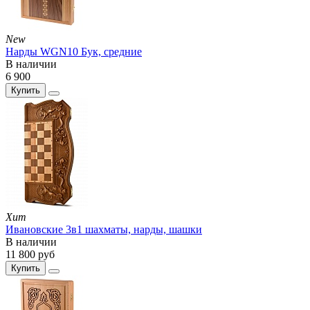
New
Нарды WGN10 Бук, средние
В наличии
6 900
Купить
Хит
Ивановские 3в1 шахматы, нарды, шашки
В наличии
11 800
руб
Купить