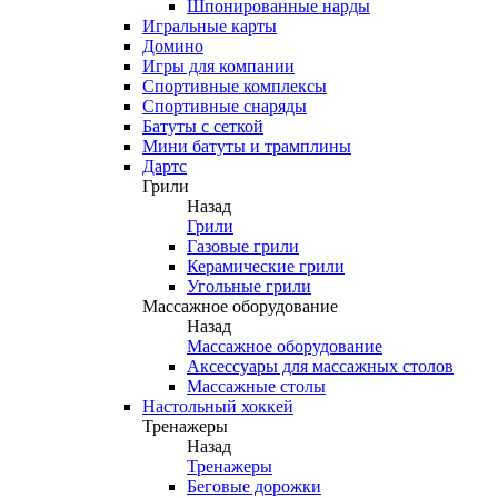
Шпонированные нарды
Игральные карты
Домино
Игры для компании
Спортивные комплексы
Спортивные снаряды
Батуты с сеткой
Мини батуты и трамплины
Дартс
Грили
Назад
Грили
Газовые грили
Керамические грили
Угольные грили
Массажное оборудование
Назад
Массажное оборудование
Аксессуары для массажных столов
Массажные столы
Настольный хоккей
Тренажеры
Назад
Тренажеры
Беговые дорожки