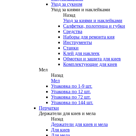
Уход за сукном
Уход за киями и наклейками
Назад
Уход за киями и наклейками
Салфетки, полотенца и губки
Средства
Наборы для ремонта кия
Инструменты
Станки
Клей для наклеек
Обмотки и защита для киев
Комплектующие для киев
Мел
Назад
Мел
Упаковка по 1-9 шт.
Упаковка по 12 шт.
Упаковка по 72 шт.
Упаковка по 144 шт.
Перчатки
Держатели для киев и мела
Назад
Держатели для киев и мела
Для киев
Для мела