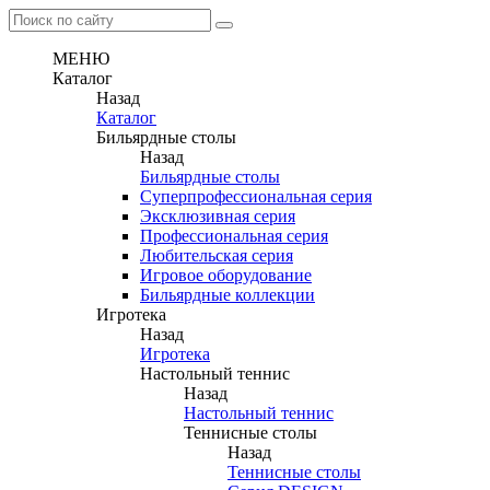
МЕНЮ
Каталог
Назад
Каталог
Бильярдные столы
Назад
Бильярдные столы
Суперпрофессиональная серия
Эксклюзивная серия
Профессиональная серия
Любительская серия
Игровое оборудование
Бильярдные коллекции
Игротека
Назад
Игротека
Настольный теннис
Назад
Настольный теннис
Теннисные столы
Назад
Теннисные столы