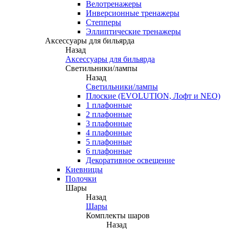
Велотренажеры
Инверсионные тренажеры
Степперы
Эллиптические тренажеры
Аксессуары для бильярда
Назад
Аксессуары для бильярда
Светильники/лампы
Назад
Светильники/лампы
Плоские (EVOLUTION, Лофт и NEO)
1 плафонные
2 плафонные
3 плафонные
4 плафонные
5 плафонные
6 плафонные
Декоративное освещение
Киевницы
Полочки
Шары
Назад
Шары
Комплекты шаров
Назад