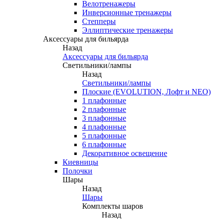
Велотренажеры
Инверсионные тренажеры
Степперы
Эллиптические тренажеры
Аксессуары для бильярда
Назад
Аксессуары для бильярда
Светильники/лампы
Назад
Светильники/лампы
Плоские (EVOLUTION, Лофт и NEO)
1 плафонные
2 плафонные
3 плафонные
4 плафонные
5 плафонные
6 плафонные
Декоративное освещение
Киевницы
Полочки
Шары
Назад
Шары
Комплекты шаров
Назад