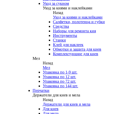
Уход за сукном
Уход за киями и наклейками
Назад
Уход за киями и наклейками
Салфетки, полотенца и губки
Средства
Наборы для ремонта кия
Инструменты
Станки
Клей для наклеек
Обмотки и защита для киев
Комплектующие для киев
Мел
Назад
Мел
Упаковка по 1-9 шт.
Упаковка по 12 шт.
Упаковка по 72 шт.
Упаковка по 144 шт.
Перчатки
Держатели для киев и мела
Назад
Держатели для киев и мела
Для киев
Для мела