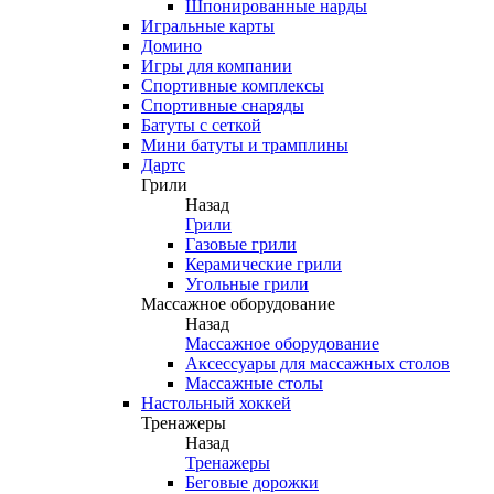
Шпонированные нарды
Игральные карты
Домино
Игры для компании
Спортивные комплексы
Спортивные снаряды
Батуты с сеткой
Мини батуты и трамплины
Дартс
Грили
Назад
Грили
Газовые грили
Керамические грили
Угольные грили
Массажное оборудование
Назад
Массажное оборудование
Аксессуары для массажных столов
Массажные столы
Настольный хоккей
Тренажеры
Назад
Тренажеры
Беговые дорожки