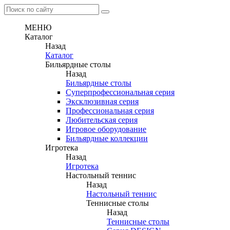
МЕНЮ
Каталог
Назад
Каталог
Бильярдные столы
Назад
Бильярдные столы
Суперпрофессиональная серия
Эксклюзивная серия
Профессиональная серия
Любительская серия
Игровое оборудование
Бильярдные коллекции
Игротека
Назад
Игротека
Настольный теннис
Назад
Настольный теннис
Теннисные столы
Назад
Теннисные столы