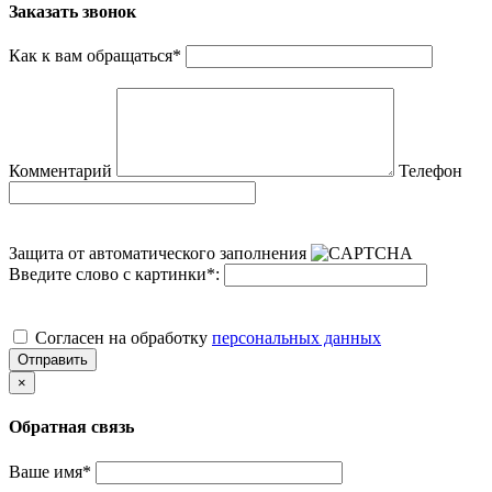
Заказать звонок
Как к вам обращаться
*
Комментарий
Телефон
Защита от автоматического заполнения
Введите слово с картинки
*
:
Cогласен на обработку
персональных данных
Отправить
×
Обратная связь
Ваше имя
*