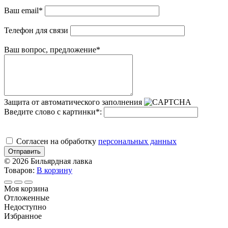
Ваш email
*
Телефон для связи
Ваш вопрос, предложение
*
Защита от автоматического заполнения
Введите слово с картинки
*
:
Cогласен на обработку
персональных данных
Отправить
© 2026 Бильярдная лавка
Товаров:
В корзину
Моя корзина
Отложенные
Недоступно
Избранное