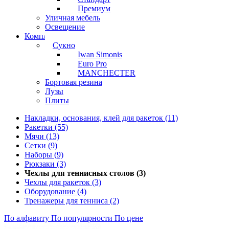
Премиум
Уличная мебель
Освещение
Комплектующие
Сукно
Iwan Simonis
Euro Pro
MANCHECTER
Бортовая резина
Лузы
Плиты
Накладки, основания, клей для ракеток (11)
Ракетки (55)
Мячи (13)
Сетки (9)
Наборы (9)
Рюкзаки (3)
Чехлы для теннисных столов (3)
Чехлы для ракеток (3)
Оборудование (4)
Тренажеры для тенниса (2)
По алфавиту
По популярности
По цене