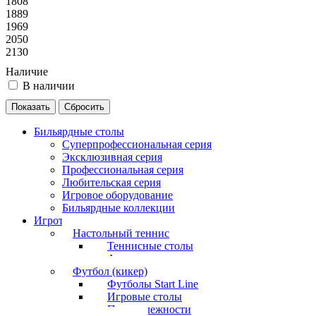
1808
1889
1969
2050
2130
Наличие
В наличии
Бильярдные столы
Суперпрофессиональная серия
Эксклюзивная серия
Профессиональная серия
Любительская серия
Игровое оборудование
Бильярдные коллекции
Игротека
Настольный теннис
Теннисные столы
Аксессуары
Футбол (кикер)
Футболы Start Line
Игровые столы
Принадлежности