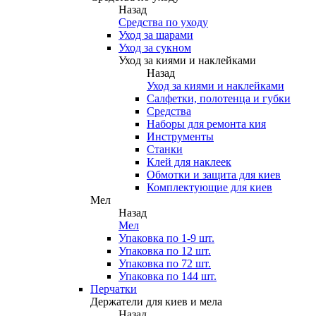
Назад
Средства по уходу
Уход за шарами
Уход за сукном
Уход за киями и наклейками
Назад
Уход за киями и наклейками
Салфетки, полотенца и губки
Средства
Наборы для ремонта кия
Инструменты
Станки
Клей для наклеек
Обмотки и защита для киев
Комплектующие для киев
Мел
Назад
Мел
Упаковка по 1-9 шт.
Упаковка по 12 шт.
Упаковка по 72 шт.
Упаковка по 144 шт.
Перчатки
Держатели для киев и мела
Назад