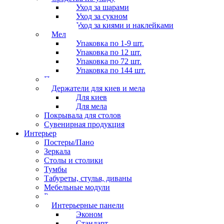
Уход за шарами
Уход за сукном
Уход за киями и наклейками
Мел
Упаковка по 1-9 шт.
Упаковка по 12 шт.
Упаковка по 72 шт.
Упаковка по 144 шт.
Перчатки
Держатели для киев и мела
Для киев
Для мела
Покрывала для столов
Сувенирная продукция
Интерьер
Постеры/Пано
Зеркала
Столы и столики
Тумбы
Табуреты, стулья, диваны
Мебельные модули
Рамы под картины
Интерьерные панели
Эконом
Стандарт