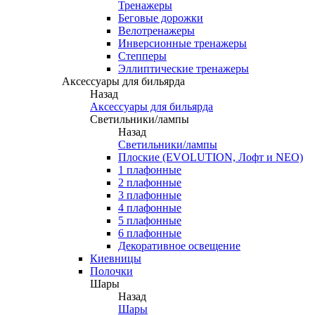
Тренажеры
Беговые дорожки
Велотренажеры
Инверсионные тренажеры
Степперы
Эллиптические тренажеры
Аксессуары для бильярда
Назад
Аксессуары для бильярда
Светильники/лампы
Назад
Светильники/лампы
Плоские (EVOLUTION, Лофт и NEO)
1 плафонные
2 плафонные
3 плафонные
4 плафонные
5 плафонные
6 плафонные
Декоративное освещение
Киевницы
Полочки
Шары
Назад
Шары