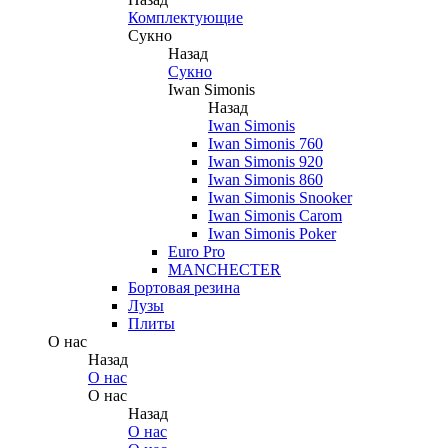
Комплектующие
Сукно
Назад
Сукно
Iwan Simonis
Назад
Iwan Simonis
Iwan Simonis 760
Iwan Simonis 920
Iwan Simonis 860
Iwan Simonis Snooker
Iwan Simonis Carom
Iwan Simonis Poker
Euro Pro
MANCHECTER
Бортовая резина
Лузы
Плиты
О нас
Назад
О нас
О нас
Назад
О нас