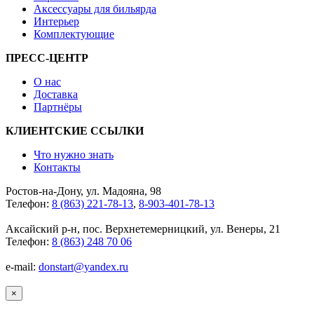
Аксессуары для бильярда
Интерьер
Комплектующие
ПРЕСС-ЦЕНТР
О нас
Доставка
Партнёры
КЛИЕНТСКИЕ ССЫЛКИ
Что нужно знать
Контакты
Ростов-на-Дону, ул. Мадояна, 98
Телефон:
8 (863) 221-78-13
,
8-903-401-78-13
Аксайский р-н, пос. Верхнетемерницкий, ул. Венеры, 21
Телефон:
8 (863) 248 70 06
e-mail:
donstart@yandex.ru
×