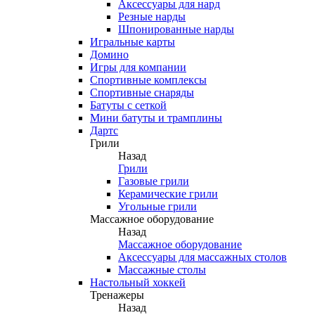
Аксессуары для нард
Резные нарды
Шпонированные нарды
Игральные карты
Домино
Игры для компании
Спортивные комплексы
Спортивные снаряды
Батуты с сеткой
Мини батуты и трамплины
Дартс
Грили
Назад
Грили
Газовые грили
Керамические грили
Угольные грили
Массажное оборудование
Назад
Массажное оборудование
Аксессуары для массажных столов
Массажные столы
Настольный хоккей
Тренажеры
Назад