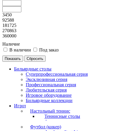
3450
92588
181725
270863
360000
Наличие
В наличии
Под заказ
Бильярдные столы
Суперпрофессиональная серия
Эксклюзивная серия
Профессиональная серия
Любительская серия
Игровое оборудование
Бильярдные коллекции
Игротека
Настольный теннис
Теннисные столы
Аксессуары
Футбол (кикер)