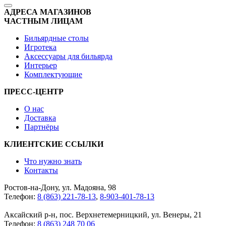
АДРЕСА МАГАЗИНОВ
ЧАСТНЫМ ЛИЦАМ
Бильярдные столы
Игротека
Аксессуары для бильярда
Интерьер
Комплектующие
ПРЕСС-ЦЕНТР
О нас
Доставка
Партнёры
КЛИЕНТСКИЕ ССЫЛКИ
Что нужно знать
Контакты
Ростов-на-Дону, ул. Мадояна, 98
Телефон:
8 (863) 221-78-13
,
8-903-401-78-13
Аксайский р-н, пос. Верхнетемерницкий, ул. Венеры, 21
Телефон:
8 (863) 248 70 06