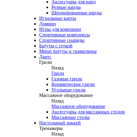
Аксессуары для нард
Резные нарды
Шпонированные нарды
Игральные карты
Домино
Игры для компании
Спортивные комплексы
Спортивные снаряды
Батуты с сеткой
Мини батуты и трамплины
Дартс
Грили
Назад
Грили
Газовые грили
Керамические грили
Угольные грили
Массажное оборудование
Назад
Массажное оборудование
Аксессуары для массажных столов
Массажные столы
Настольный хоккей
Тренажеры
Назад