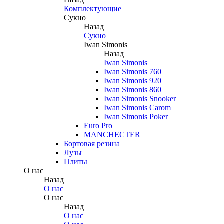
Комплектующие
Сукно
Назад
Сукно
Iwan Simonis
Назад
Iwan Simonis
Iwan Simonis 760
Iwan Simonis 920
Iwan Simonis 860
Iwan Simonis Snooker
Iwan Simonis Carom
Iwan Simonis Poker
Euro Pro
MANCHECTER
Бортовая резина
Лузы
Плиты
О нас
Назад
О нас
О нас
Назад
О нас