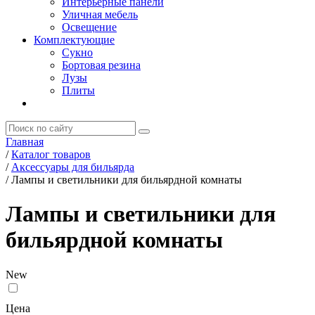
Интерьерные панели
Уличная мебель
Освещение
Комплектующие
Сукно
Бортовая резина
Лузы
Плиты
Главная
/
Каталог товаров
/
Аксессуары для бильярда
/
Лампы и светильники для бильярдной комнаты
Лампы и светильники для
бильярдной комнаты
New
Цена