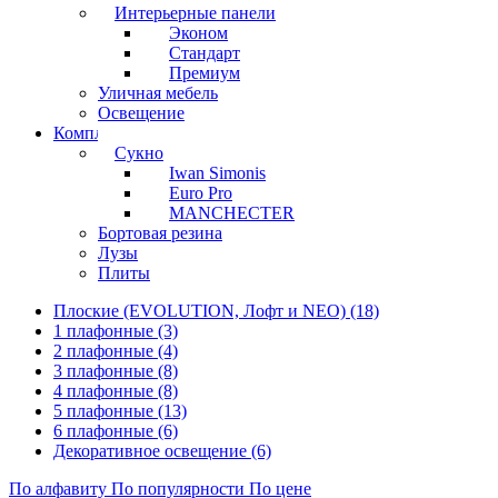
Интерьерные панели
Эконом
Стандарт
Премиум
Уличная мебель
Освещение
Комплектующие
Сукно
Iwan Simonis
Euro Pro
MANCHECTER
Бортовая резина
Лузы
Плиты
Плоские (EVOLUTION, Лофт и NEO) (18)
1 плафонные (3)
2 плафонные (4)
3 плафонные (8)
4 плафонные (8)
5 плафонные (13)
6 плафонные (6)
Декоративное освещение (6)
По алфавиту
По популярности
По цене