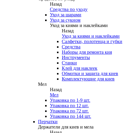
Назад
Средства по уходу
Уход за шарами
Уход за сукном
Уход за киями и наклейками
Назад
Уход за киями и наклейками
Салфетки, полотенца и губки
Средства
Наборы для ремонта кия
Инструменты
Станки
Клей для наклеек
Обмотки и защита для киев
Комплектующие для киев
Мел
Назад
Мел
Упаковка по 1-9 шт.
Упаковка по 12 шт.
Упаковка по 72 шт.
Упаковка по 144 шт.
Перчатки
Держатели для киев и мела
Назад