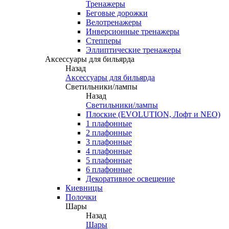
Тренажеры
Беговые дорожки
Велотренажеры
Инверсионные тренажеры
Степперы
Эллиптические тренажеры
Аксессуары для бильярда
Назад
Аксессуары для бильярда
Светильники/лампы
Назад
Светильники/лампы
Плоские (EVOLUTION, Лофт и NEO)
1 плафонные
2 плафонные
3 плафонные
4 плафонные
5 плафонные
6 плафонные
Декоративное освещение
Киевницы
Полочки
Шары
Назад
Шары