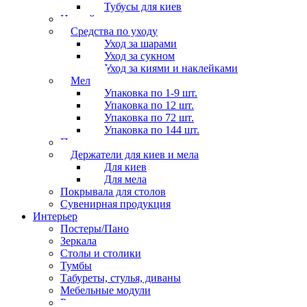
Тубусы для киев
Наклейки
Средства по уходу
Уход за шарами
Уход за сукном
Уход за киями и наклейками
Мел
Упаковка по 1-9 шт.
Упаковка по 12 шт.
Упаковка по 72 шт.
Упаковка по 144 шт.
Перчатки
Держатели для киев и мела
Для киев
Для мела
Покрывала для столов
Сувенирная продукция
Интерьер
Постеры/Пано
Зеркала
Столы и столики
Тумбы
Табуреты, стулья, диваны
Мебельные модули
Рамы под картины