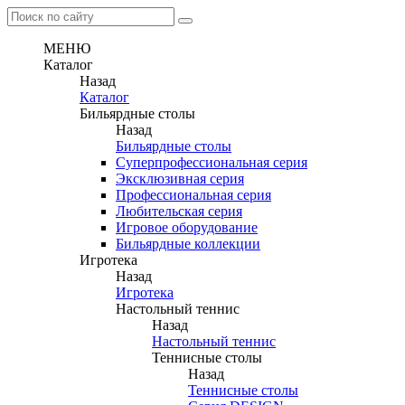
МЕНЮ
Каталог
Назад
Каталог
Бильярдные столы
Назад
Бильярдные столы
Суперпрофессиональная серия
Эксклюзивная серия
Профессиональная серия
Любительская серия
Игровое оборудование
Бильярдные коллекции
Игротека
Назад
Игротека
Настольный теннис
Назад
Настольный теннис
Теннисные столы
Назад
Теннисные столы