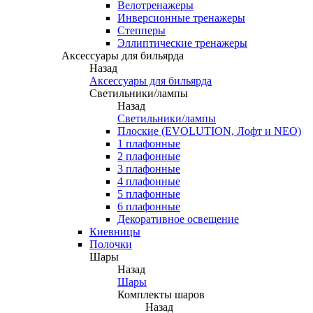
Велотренажеры
Инверсионные тренажеры
Степперы
Эллиптические тренажеры
Аксессуары для бильярда
Назад
Аксессуары для бильярда
Светильники/лампы
Назад
Светильники/лампы
Плоские (EVOLUTION, Лофт и NEO)
1 плафонные
2 плафонные
3 плафонные
4 плафонные
5 плафонные
6 плафонные
Декоративное освещение
Киевницы
Полочки
Шары
Назад
Шары
Комплекты шаров
Назад