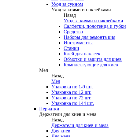
Уход за сукном
Уход за киями и наклейками
Назад
Уход за киями и наклейками
Салфетки, полотенца и губки
Средства
Наборы для ремонта кия
Инструменты
Станки
Клей для наклеек
Обмотки и защита для киев
Комплектующие для киев
Мел
Назад
Мел
Упаковка по 1-9 шт.
Упаковка по 12 шт.
Упаковка по 72 шт.
Упаковка по 144 шт.
Перчатки
Держатели для киев и мела
Назад
Держатели для киев и мела
Для киев
Для мела