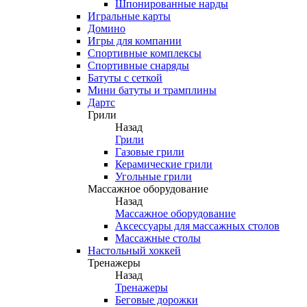
Шпонированные нарды
Игральные карты
Домино
Игры для компании
Спортивные комплексы
Спортивные снаряды
Батуты с сеткой
Мини батуты и трамплины
Дартс
Грили
Назад
Грили
Газовые грили
Керамические грили
Угольные грили
Массажное оборудование
Назад
Массажное оборудование
Аксессуары для массажных столов
Массажные столы
Настольный хоккей
Тренажеры
Назад
Тренажеры
Беговые дорожки