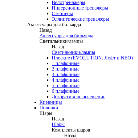
Велотренажеры
Инверсионные тренажеры
Степперы
Эллиптические тренажеры
Аксессуары для бильярда
Назад
Аксессуары для бильярда
Светильники/лампы
Назад
Светильники/лампы
Плоские (EVOLUTION, Лофт и NEO)
1 плафонные
2 плафонные
3 плафонные
4 плафонные
5 плафонные
6 плафонные
Декоративное освещение
Киевницы
Полочки
Шары
Назад
Шары
Комплекты шаров
Назад