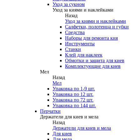
Уход за сукном
Уход за киями и наклейками
Назад
Уход за киями и наклейками
Салфетки, полотенца и губки
Средства
Наборы для ремонта кия
Инструменты
Станки
Клей для наклеек
Обмотки и защита для киев
Комплектующие для киев
Мел
Назад
Мел
Упаковка по 1-9 шт.
Упаковка по 12 шт.
Упаковка по 72 шт.
Упаковка по 144 шт.
Перчатки
Держатели для киев и мела
Назад
Держатели для киев и мела
Для киев
Для мела