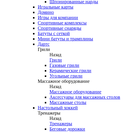
Шпонированные нарды
Игральные карты
Домино
Игры для компании
Спортивные комплексы
Спортивные снаряды
Батуты с сеткой
Мини батуты и трамплины
Дартс
Грили
Назад
Грили
Газовые грили
Керамические грили
Угольные грили
Массажное оборудование
Назад
Массажное оборудование
Аксессуары для массажных столов
Массажные столы
Настольный хоккей
Тренажеры
Назад
Тренажеры
Беговые дорожки