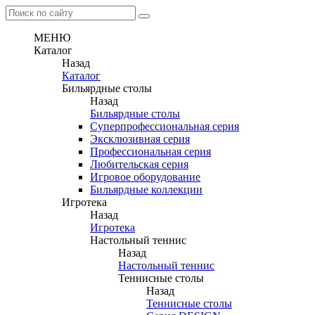
МЕНЮ
Каталог
Назад
Каталог
Бильярдные столы
Назад
Бильярдные столы
Суперпрофессиональная серия
Эксклюзивная серия
Профессиональная серия
Любительская серия
Игровое оборудование
Бильярдные коллекции
Игротека
Назад
Игротека
Настольный теннис
Назад
Настольный теннис
Теннисные столы
Назад
Теннисные столы