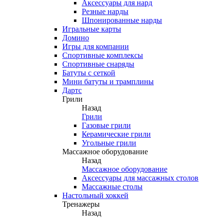
Аксессуары для нард
Резные нарды
Шпонированные нарды
Игральные карты
Домино
Игры для компании
Спортивные комплексы
Спортивные снаряды
Батуты с сеткой
Мини батуты и трамплины
Дартс
Грили
Назад
Грили
Газовые грили
Керамические грили
Угольные грили
Массажное оборудование
Назад
Массажное оборудование
Аксессуары для массажных столов
Массажные столы
Настольный хоккей
Тренажеры
Назад