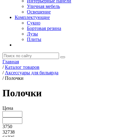
Интерьерные панели
Уличная мебель
Освещение
Комплектующие
Сукно
Бортовая резина
Лузы
Плиты
Главная
/
Каталог товаров
/
Аксессуары для бильярда
/
Полочки
Полочки
Цена
3750
32738