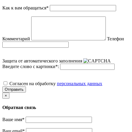
Как к вам обращаться
*
Комментарий
Телефон
Защита от автоматического заполнения
Введите слово с картинки
*
:
Cогласен на обработку
персональных данных
Отправить
×
Обратная связь
Ваше имя
*
Ваш email
*