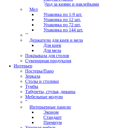
Уход за киями и наклейками
Мел
Упаковка по 1-9 шт.
Упаковка по 12 шт.
Упаковка по 72 шт.
Упаковка по 144 шт.
Перчатки
Держатели для киев и мела
Для киев
Для мела
Покрывала для столов
Сувенирная продукция
Интерьер
Постеры/Пано
Зеркала
Столы и столики
Тумбы
Табуреты, стулья, диваны
Мебельные модули
Рамы под картины
Интерьерные панели
Эконом
Стандарт
Премиум
Уличная мебель