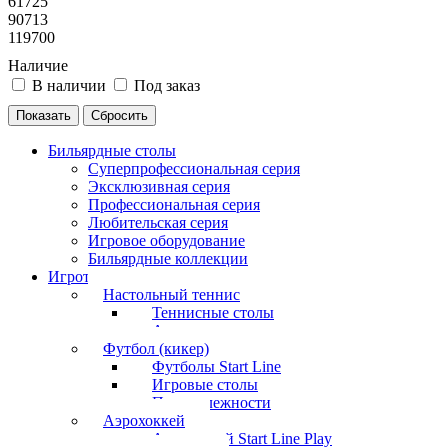
61725
90713
119700
Наличие
В наличии
Под заказ
Бильярдные столы
Суперпрофессиональная серия
Эксклюзивная серия
Профессиональная серия
Любительская серия
Игровое оборудование
Бильярдные коллекции
Игротека
Настольный теннис
Теннисные столы
Аксессуары
Футбол (кикер)
Футболы Start Line
Игровые столы
Принадлежности
Аэрохоккей
Аэрохоккей Start Line Play