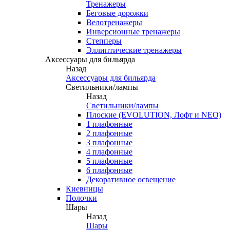
Тренажеры
Беговые дорожки
Велотренажеры
Инверсионные тренажеры
Степперы
Эллиптические тренажеры
Аксессуары для бильярда
Назад
Аксессуары для бильярда
Светильники/лампы
Назад
Светильники/лампы
Плоские (EVOLUTION, Лофт и NEO)
1 плафонные
2 плафонные
3 плафонные
4 плафонные
5 плафонные
6 плафонные
Декоративное освещение
Киевницы
Полочки
Шары
Назад
Шары