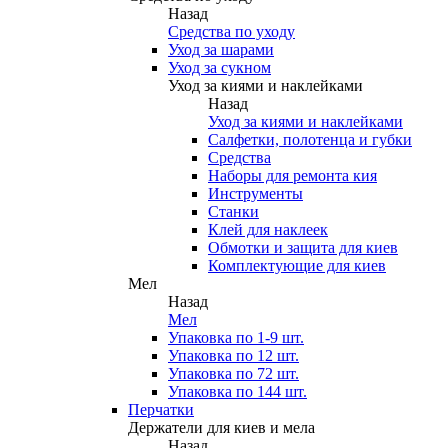
Назад
Средства по уходу
Уход за шарами
Уход за сукном
Уход за киями и наклейками
Назад
Уход за киями и наклейками
Салфетки, полотенца и губки
Средства
Наборы для ремонта кия
Инструменты
Станки
Клей для наклеек
Обмотки и защита для киев
Комплектующие для киев
Мел
Назад
Мел
Упаковка по 1-9 шт.
Упаковка по 12 шт.
Упаковка по 72 шт.
Упаковка по 144 шт.
Перчатки
Держатели для киев и мела
Назад