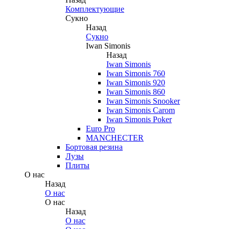
Комплектующие
Сукно
Назад
Сукно
Iwan Simonis
Назад
Iwan Simonis
Iwan Simonis 760
Iwan Simonis 920
Iwan Simonis 860
Iwan Simonis Snooker
Iwan Simonis Carom
Iwan Simonis Poker
Euro Pro
MANCHECTER
Бортовая резина
Лузы
Плиты
О нас
Назад
О нас
О нас
Назад
О нас