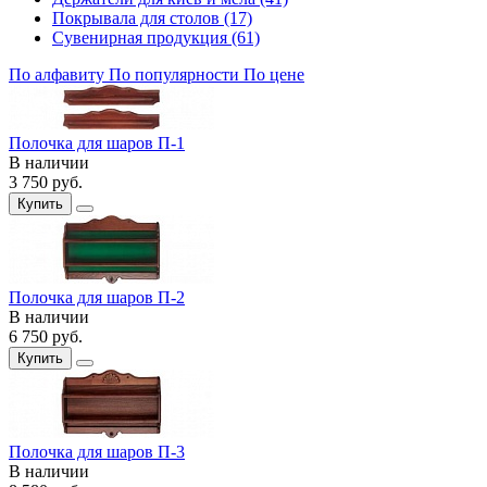
Покрывала для столов (17)
Сувенирная продукция (61)
По алфавиту
По популярности
По цене
Полочка для шаров П-1
В наличии
3 750
руб.
Купить
Полочка для шаров П-2
В наличии
6 750
руб.
Купить
Полочка для шаров П-3
В наличии