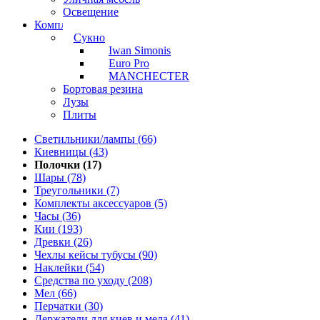
Освещение
Комплектующие
Сукно
Iwan Simonis
Euro Pro
MANCHECTER
Бортовая резина
Лузы
Плиты
Светильники/лампы (66)
Киевницы (43)
Полочки (17)
Шары (78)
Треугольники (7)
Комплекты аксессуаров (5)
Часы (36)
Кии (193)
Древки (26)
Чехлы кейсы тубусы (90)
Наклейки (54)
Средства по уходу (208)
Мел (66)
Перчатки (30)
Держатели для киев и мела (41)