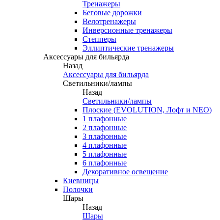
Тренажеры
Беговые дорожки
Велотренажеры
Инверсионные тренажеры
Степперы
Эллиптические тренажеры
Аксессуары для бильярда
Назад
Аксессуары для бильярда
Светильники/лампы
Назад
Светильники/лампы
Плоские (EVOLUTION, Лофт и NEO)
1 плафонные
2 плафонные
3 плафонные
4 плафонные
5 плафонные
6 плафонные
Декоративное освещение
Киевницы
Полочки
Шары
Назад
Шары