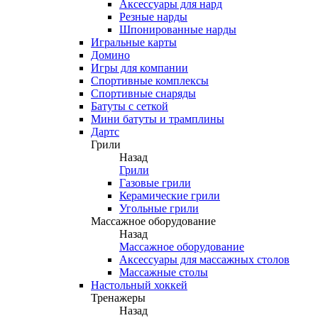
Аксессуары для нард
Резные нарды
Шпонированные нарды
Игральные карты
Домино
Игры для компании
Спортивные комплексы
Спортивные снаряды
Батуты с сеткой
Мини батуты и трамплины
Дартс
Грили
Назад
Грили
Газовые грили
Керамические грили
Угольные грили
Массажное оборудование
Назад
Массажное оборудование
Аксессуары для массажных столов
Массажные столы
Настольный хоккей
Тренажеры
Назад