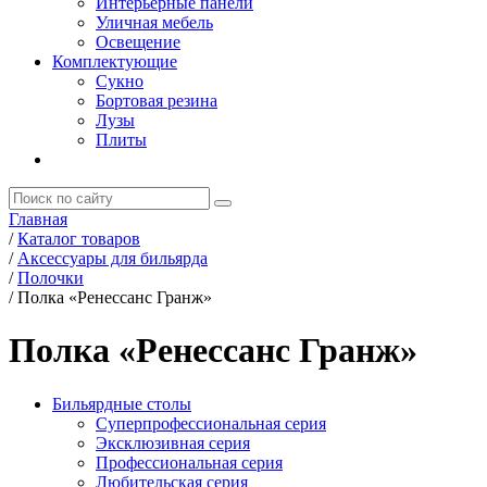
Интерьерные панели
Уличная мебель
Освещение
Комплектующие
Сукно
Бортовая резина
Лузы
Плиты
Главная
/
Каталог товаров
/
Аксессуары для бильярда
/
Полочки
/
Полка «Ренессанс Гранж»
Полка «Ренессанс Гранж»
Бильярдные столы
Суперпрофессиональная серия
Эксклюзивная серия
Профессиональная серия
Любительская серия