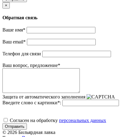
×
Обратная связь
Ваше имя
*
Ваш email
*
Телефон для связи
Ваш вопрос, предложение
*
Защита от автоматического заполнения
Введите слово с картинки
*
:
Cогласен на обработку
персональных данных
Отправить
© 2026 Бильярдная лавка