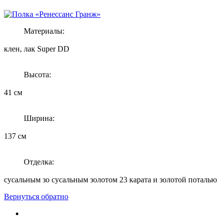
Материалы:
клен, лак Super DD
Высота:
41 см
Ширина:
137 см
Отделка:
сусальным зо сусальным золотом 23 карата и золотой поталью
Вернуться обратно