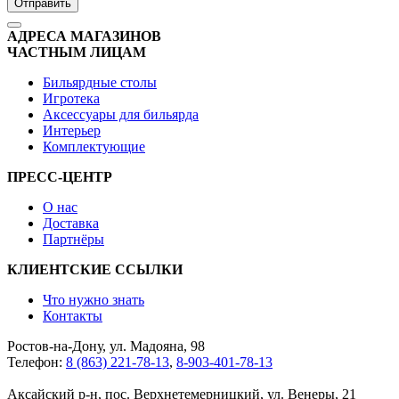
Отправить
АДРЕСА МАГАЗИНОВ
ЧАСТНЫМ ЛИЦАМ
Бильярдные столы
Игротека
Аксессуары для бильярда
Интерьер
Комплектующие
ПРЕСС-ЦЕНТР
О нас
Доставка
Партнёры
КЛИЕНТСКИЕ ССЫЛКИ
Что нужно знать
Контакты
Ростов-на-Дону, ул. Мадояна, 98
Телефон:
8 (863) 221-78-13
,
8-903-401-78-13
Аксайский р-н, пос. Верхнетемерницкий, ул. Венеры, 21