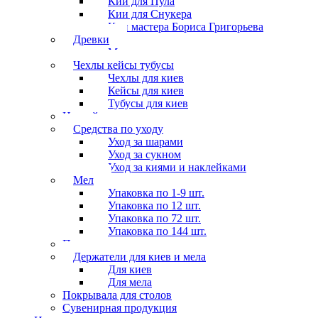
Кии для Пула
Кии для Снукера
Кии мастера Бориса Григорьева
Древки
Мосты для киев
Чехлы кейсы тубусы
Чехлы для киев
Кейсы для киев
Тубусы для киев
Наклейки
Средства по уходу
Уход за шарами
Уход за сукном
Уход за киями и наклейками
Мел
Упаковка по 1-9 шт.
Упаковка по 12 шт.
Упаковка по 72 шт.
Упаковка по 144 шт.
Перчатки
Держатели для киев и мела
Для киев
Для мела
Покрывала для столов
Сувенирная продукция