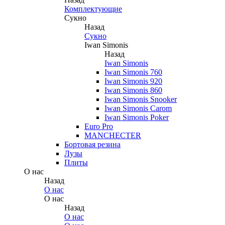
Комплектующие
Сукно
Назад
Сукно
Iwan Simonis
Назад
Iwan Simonis
Iwan Simonis 760
Iwan Simonis 920
Iwan Simonis 860
Iwan Simonis Snooker
Iwan Simonis Carom
Iwan Simonis Poker
Euro Pro
MANCHECTER
Бортовая резина
Лузы
Плиты
О нас
Назад
О нас
О нас
Назад
О нас