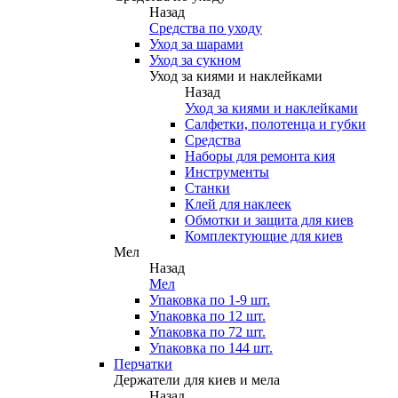
Назад
Средства по уходу
Уход за шарами
Уход за сукном
Уход за киями и наклейками
Назад
Уход за киями и наклейками
Салфетки, полотенца и губки
Средства
Наборы для ремонта кия
Инструменты
Станки
Клей для наклеек
Обмотки и защита для киев
Комплектующие для киев
Мел
Назад
Мел
Упаковка по 1-9 шт.
Упаковка по 12 шт.
Упаковка по 72 шт.
Упаковка по 144 шт.
Перчатки
Держатели для киев и мела
Назад