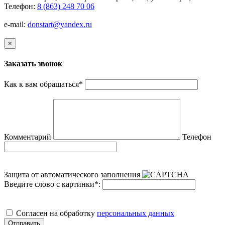
Телефон:
8 (863) 248 70 06
e-mail:
donstart@yandex.ru
×
Заказать звонок
Как к вам обращаться
*
Комментарий
Телефон
Защита от автоматического заполнения
Введите слово с картинки
*
:
Cогласен на обработку
персональных данных
Отправить