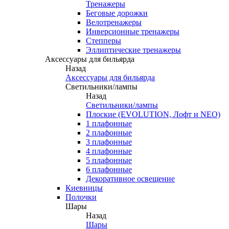
Тренажеры
Беговые дорожки
Велотренажеры
Инверсионные тренажеры
Степперы
Эллиптические тренажеры
Аксессуары для бильярда
Назад
Аксессуары для бильярда
Светильники/лампы
Назад
Светильники/лампы
Плоские (EVOLUTION, Лофт и NEO)
1 плафонные
2 плафонные
3 плафонные
4 плафонные
5 плафонные
6 плафонные
Декоративное освещение
Киевницы
Полочки
Шары
Назад
Шары