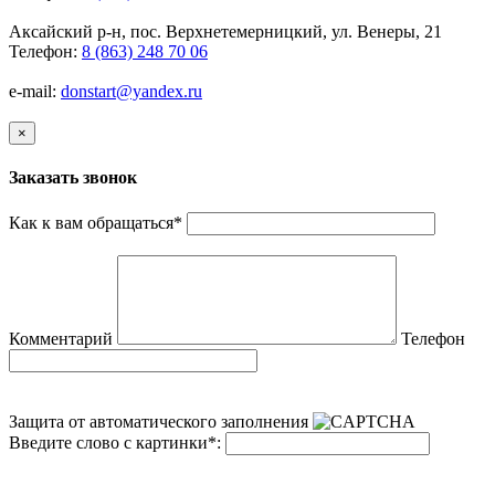
Аксайский р-н, пос. Верхнетемерницкий, ул. Венеры, 21
Телефон:
8 (863) 248 70 06
e-mail:
donstart@yandex.ru
×
Заказать звонок
Как к вам обращаться
*
Комментарий
Телефон
Защита от автоматического заполнения
Введите слово с картинки
*
: