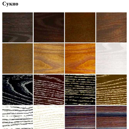
Сукно