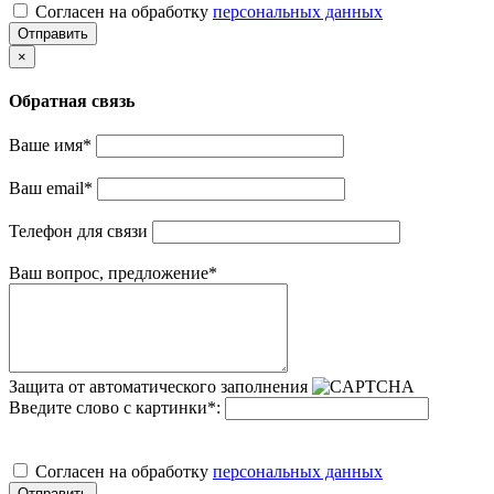
Cогласен на обработку
персональных данных
Отправить
×
Обратная связь
Ваше имя
*
Ваш email
*
Телефон для связи
Ваш вопрос, предложение
*
Защита от автоматического заполнения
Введите слово с картинки
*
:
Cогласен на обработку
персональных данных
Отправить