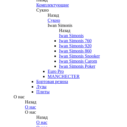
Комплектующие
Сукно
Назад
Сукно
Iwan Simonis
Назад
Iwan Simonis
Iwan Simonis 760
Iwan Simonis 920
Iwan Simonis 860
Iwan Simonis Snooker
Iwan Simonis Carom
Iwan Simonis Poker
Euro Pro
MANCHECTER
Бортовая резина
Лузы
Плиты
О нас
Назад
О нас
О нас
Назад
О нас