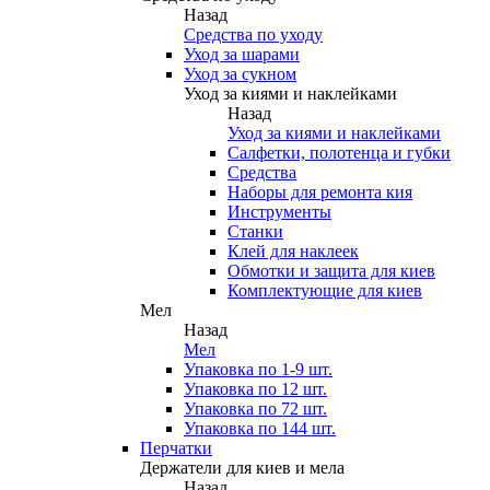
Назад
Средства по уходу
Уход за шарами
Уход за сукном
Уход за киями и наклейками
Назад
Уход за киями и наклейками
Салфетки, полотенца и губки
Средства
Наборы для ремонта кия
Инструменты
Станки
Клей для наклеек
Обмотки и защита для киев
Комплектующие для киев
Мел
Назад
Мел
Упаковка по 1-9 шт.
Упаковка по 12 шт.
Упаковка по 72 шт.
Упаковка по 144 шт.
Перчатки
Держатели для киев и мела
Назад