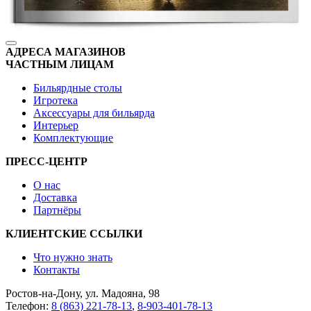
АДРЕСА МАГАЗИНОВ
ЧАСТНЫМ ЛИЦАМ
Бильярдные столы
Игротека
Аксессуары для бильярда
Интерьер
Комплектующие
ПРЕСС-ЦЕНТР
О нас
Доставка
Партнёры
КЛИЕНТСКИЕ ССЫЛКИ
Что нужно знать
Контакты
Ростов-на-Дону, ул. Мадояна, 98
Телефон:
8 (863) 221-78-13
,
8-903-401-78-13