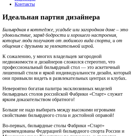
Контакты
Идеальная партия дизайнера
Бильярдная в коттедже, усадьбе или загородном доме – это
удовольствие, заряд бодрости и хорошего настроения,
которые люди получают от любимого вида спорта, и от
общения с друзьями за увлекательной игрой.
К сожалению, у многих владельцев загородной
недвижимости и дизайнеров сложился стереотип, что
профессиональный бильярдный стол — это аскетичный
лишенный стиля и яркой индивидуальности дизайн, который
они привыкли видеть в развлекательных центрах и клубах.
Невероятно богатая палитра эксклюзивных моделей
бильярдных столов российской Фабрики «Старт» служит
ярким доказательством обратного!
Больше не надо выбирать между высокими игровыми
свойствами бильярдного стола и достойной оправой!
Во-первых, бильярдные столы Фабрики «Старт»
рекомендованы Федерацией бильярдного спорта России и