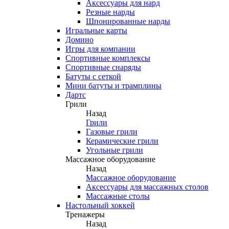
Аксессуары для нард
Резные нарды
Шпонированные нарды
Игральные карты
Домино
Игры для компании
Спортивные комплексы
Спортивные снаряды
Батуты с сеткой
Мини батуты и трамплины
Дартс
Грили
Назад
Грили
Газовые грили
Керамические грили
Угольные грили
Массажное оборудование
Назад
Массажное оборудование
Аксессуары для массажных столов
Массажные столы
Настольный хоккей
Тренажеры
Назад