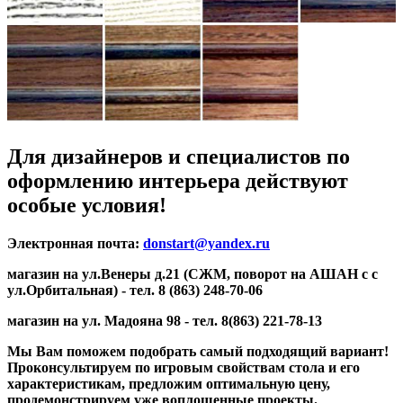
Для дизайнеров и специалистов по
оформлению интерьера действуют
особые условия!
Электронная почта:
donstart@yandex.ru
магазин на ул.Венеры д.21 (СЖМ, поворот на АШАН с с
ул.Орбитальная) - тел. 8 (863) 248-70-06
магазин на ул. Мадояна 98 - тел. 8(863) 221-78-13
Мы Вам поможем подобрать самый подходящий вариант!
Проконсультируем по игровым свойствам стола и его
характеристикам, предложим оптимальную цену,
продемонстрируем уже воплощенные проекты.