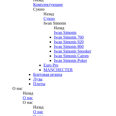
Комплектующие
Сукно
Назад
Сукно
Iwan Simonis
Назад
Iwan Simonis
Iwan Simonis 760
Iwan Simonis 920
Iwan Simonis 860
Iwan Simonis Snooker
Iwan Simonis Carom
Iwan Simonis Poker
Euro Pro
MANCHECTER
Бортовая резина
Лузы
Плиты
О нас
Назад
О нас
О нас
Назад
О нас