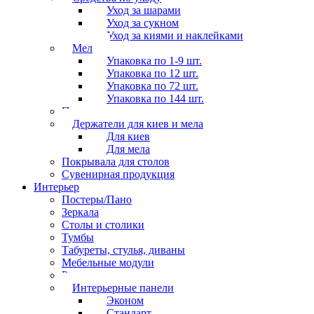
Уход за шарами
Уход за сукном
Уход за киями и наклейками
Мел
Упаковка по 1-9 шт.
Упаковка по 12 шт.
Упаковка по 72 шт.
Упаковка по 144 шт.
Перчатки
Держатели для киев и мела
Для киев
Для мела
Покрывала для столов
Сувенирная продукция
Интерьер
Постеры/Пано
Зеркала
Столы и столики
Тумбы
Табуреты, стулья, диваны
Мебельные модули
Рамы под картины
Интерьерные панели
Эконом
Стандарт