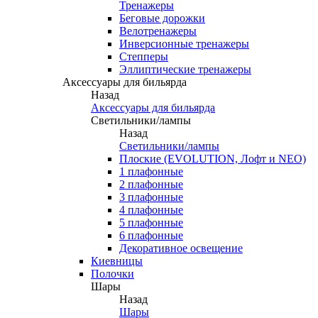
Тренажеры
Беговые дорожки
Велотренажеры
Инверсионные тренажеры
Степперы
Эллиптические тренажеры
Аксессуары для бильярда
Назад
Аксессуары для бильярда
Светильники/лампы
Назад
Светильники/лампы
Плоские (EVOLUTION, Лофт и NEO)
1 плафонные
2 плафонные
3 плафонные
4 плафонные
5 плафонные
6 плафонные
Декоративное освещение
Киевницы
Полочки
Шары
Назад
Шары