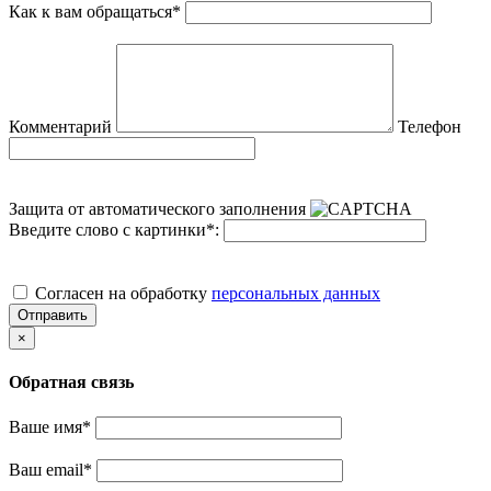
Как к вам обращаться
*
Комментарий
Телефон
Защита от автоматического заполнения
Введите слово с картинки
*
:
Cогласен на обработку
персональных данных
Отправить
×
Обратная связь
Ваше имя
*
Ваш email
*