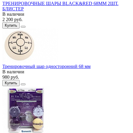
ТРЕНИРОВОЧНЫЕ ШАРЫ BLACK&RED 68ММ 2ШТ.
БЛИСТЕР
В наличии
2 200
руб.
Купить
Тренировочный шар односторонний 68 мм
В наличии
980
руб.
Купить