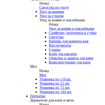
Назад
Средства по уходу
Уход за шарами
Уход за сукном
Уход за киями и наклейками
Назад
Уход за киями и наклейками
Салфетки, полотенца и губки
Средства
Наборы для ремонта кия
Инструменты
Станки
Клей для наклеек
Обмотки и защита для киев
Комплектующие для киев
Мел
Назад
Мел
Упаковка по 1-9 шт.
Упаковка по 12 шт.
Упаковка по 72 шт.
Упаковка по 144 шт.
Перчатки
Держатели для киев и мела
Назад