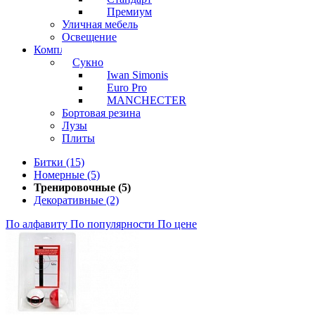
Премиум
Уличная мебель
Освещение
Комплектующие
Сукно
Iwan Simonis
Euro Pro
MANCHECTER
Бортовая резина
Лузы
Плиты
Битки (15)
Номерные (5)
Тренировочные (5)
Декоративные (2)
По алфавиту
По популярности
По цене