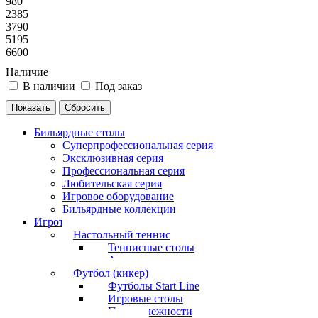
980
2385
3790
5195
6600
Наличие
В наличии
Под заказ
Бильярдные столы
Суперпрофессиональная серия
Эксклюзивная серия
Профессиональная серия
Любительская серия
Игровое оборудование
Бильярдные коллекции
Игротека
Настольный теннис
Теннисные столы
Аксессуары
Футбол (кикер)
Футболы Start Line
Игровые столы
Принадлежности