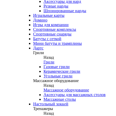
Аксессуары для нард
Резные нарды
Шпонированные нарды
Игральные карты
Домино
Игры для компании
Спортивные комплексы
Спортивные снаряды
Батуты с сеткой
Мини батуты и трамплины
Дартс
Грили
Назад
Грили
Газовые грили
Керамические грили
Угольные грили
Массажное оборудование
Назад
Массажное оборудование
Аксессуары для массажных столов
Массажные столы
Настольный хоккей
Тренажеры
Назад