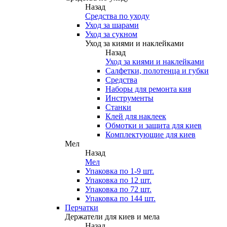
Назад
Средства по уходу
Уход за шарами
Уход за сукном
Уход за киями и наклейками
Назад
Уход за киями и наклейками
Салфетки, полотенца и губки
Средства
Наборы для ремонта кия
Инструменты
Станки
Клей для наклеек
Обмотки и защита для киев
Комплектующие для киев
Мел
Назад
Мел
Упаковка по 1-9 шт.
Упаковка по 12 шт.
Упаковка по 72 шт.
Упаковка по 144 шт.
Перчатки
Держатели для киев и мела
Назад