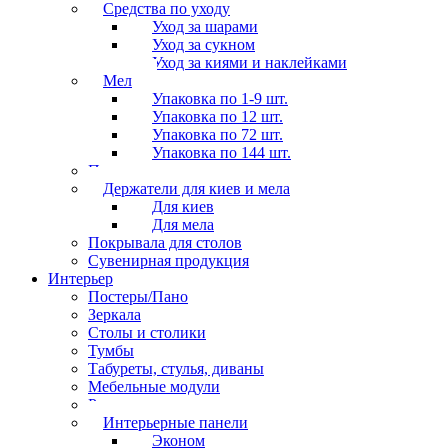
Средства по уходу
Уход за шарами
Уход за сукном
Уход за киями и наклейками
Мел
Упаковка по 1-9 шт.
Упаковка по 12 шт.
Упаковка по 72 шт.
Упаковка по 144 шт.
Перчатки
Держатели для киев и мела
Для киев
Для мела
Покрывала для столов
Сувенирная продукция
Интерьер
Постеры/Пано
Зеркала
Столы и столики
Тумбы
Табуреты, стулья, диваны
Мебельные модули
Рамы под картины
Интерьерные панели
Эконом