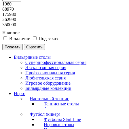
1960
88970
175980
262990
350000
Наличие
В наличии
Под заказ
Бильярдные столы
Суперпрофессиональная серия
Эксклюзивная серия
Профессиональная серия
Любительская серия
Игровое оборудование
Бильярдные коллекции
Игротека
Настольный теннис
Теннисные столы
Аксессуары
Футбол (кикер)
Футболы Start Line
Игровые столы