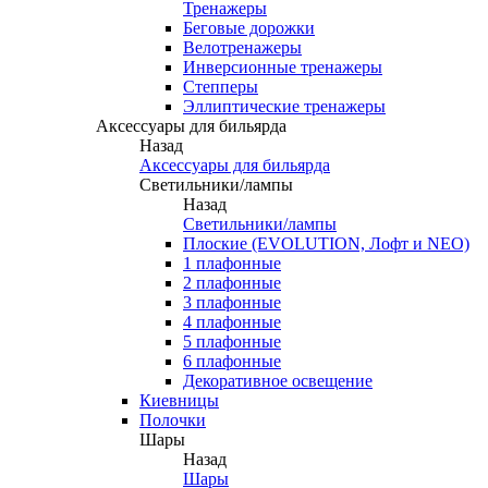
Тренажеры
Беговые дорожки
Велотренажеры
Инверсионные тренажеры
Степперы
Эллиптические тренажеры
Аксессуары для бильярда
Назад
Аксессуары для бильярда
Светильники/лампы
Назад
Светильники/лампы
Плоские (EVOLUTION, Лофт и NEO)
1 плафонные
2 плафонные
3 плафонные
4 плафонные
5 плафонные
6 плафонные
Декоративное освещение
Киевницы
Полочки
Шары
Назад
Шары