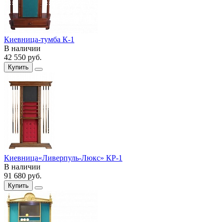
Киевница-тумба К-1
В наличии
42 550
руб.
Купить
Киевница«Ливерпуль-Люкс» КР-1
В наличии
91 680
руб.
Купить