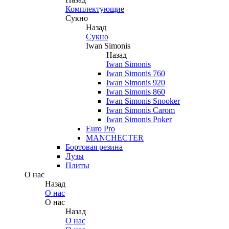
Комплектующие
Сукно
Назад
Сукно
Iwan Simonis
Назад
Iwan Simonis
Iwan Simonis 760
Iwan Simonis 920
Iwan Simonis 860
Iwan Simonis Snooker
Iwan Simonis Carom
Iwan Simonis Poker
Euro Pro
MANCHECTER
Бортовая резина
Лузы
Плиты
О нас
Назад
О нас
О нас
Назад
О нас