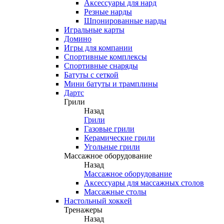
Аксессуары для нард
Резные нарды
Шпонированные нарды
Игральные карты
Домино
Игры для компании
Спортивные комплексы
Спортивные снаряды
Батуты с сеткой
Мини батуты и трамплины
Дартс
Грили
Назад
Грили
Газовые грили
Керамические грили
Угольные грили
Массажное оборудование
Назад
Массажное оборудование
Аксессуары для массажных столов
Массажные столы
Настольный хоккей
Тренажеры
Назад