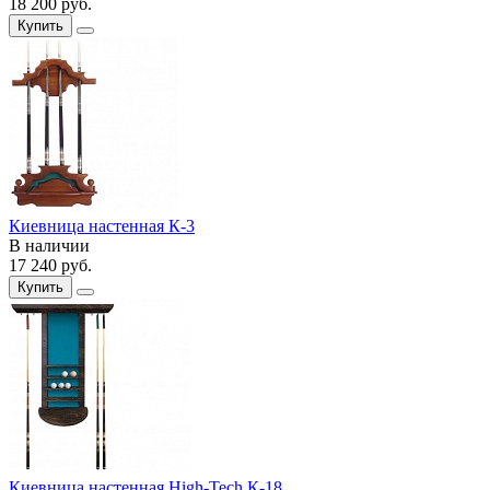
18 200
руб.
Купить
Киевница настенная К-3
В наличии
17 240
руб.
Купить
Киевница настенная High-Tech К-18