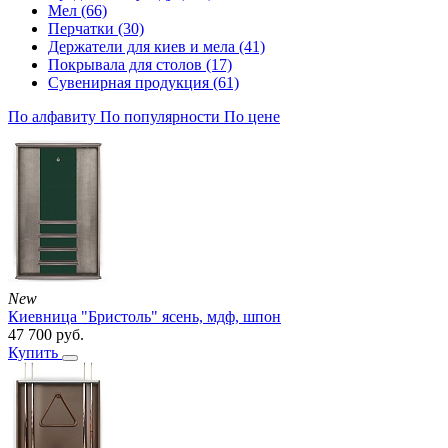
Мел (66)
Перчатки (30)
Держатели для киев и мела (41)
Покрывала для столов (17)
Сувенирная продукция (61)
По алфавиту
По популярности
По цене
New
Киевница "Бристоль" ясень, мдф, шпон
47 700
руб.
Купить