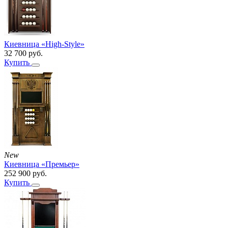
Киевница «High-Style»
32 700
руб.
Купить
New
Киевница «Премьер»
252 900
руб.
Купить