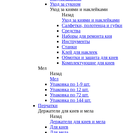
Уход за сукном
Уход за киями и наклейками
Назад
Уход за киями и наклейками
Салфетки, полотенца и губки
Средства
Наборы для ремонта кия
Инструменты
Станки
Клей для наклеек
Обмотки и защита для киев
Комплектующие для киев
Мел
Назад
Мел
Упаковка по 1-9 шт.
Упаковка по 12 шт.
Упаковка по 72 шт.
Упаковка по 144 шт.
Перчатки
Держатели для киев и мела
Назад
Держатели для киев и мела
Для киев
Для мела