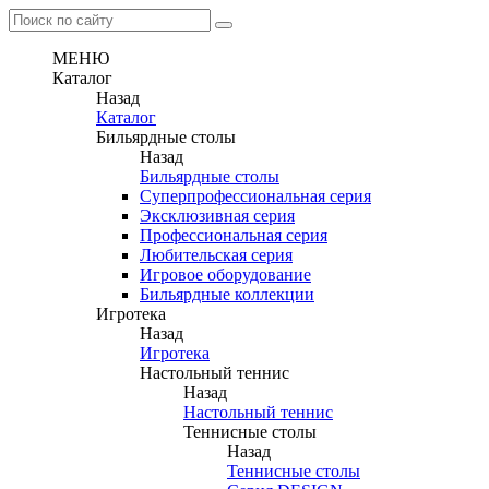
МЕНЮ
Каталог
Назад
Каталог
Бильярдные столы
Назад
Бильярдные столы
Суперпрофессиональная серия
Эксклюзивная серия
Профессиональная серия
Любительская серия
Игровое оборудование
Бильярдные коллекции
Игротека
Назад
Игротека
Настольный теннис
Назад
Настольный теннис
Теннисные столы
Назад
Теннисные столы