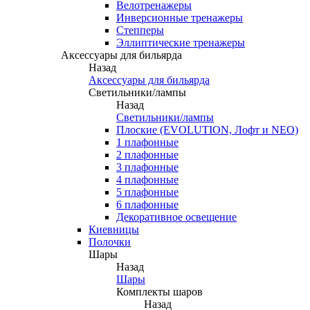
Велотренажеры
Инверсионные тренажеры
Степперы
Эллиптические тренажеры
Аксессуары для бильярда
Назад
Аксессуары для бильярда
Светильники/лампы
Назад
Светильники/лампы
Плоские (EVOLUTION, Лофт и NEO)
1 плафонные
2 плафонные
3 плафонные
4 плафонные
5 плафонные
6 плафонные
Декоративное освещение
Киевницы
Полочки
Шары
Назад
Шары
Комплекты шаров
Назад