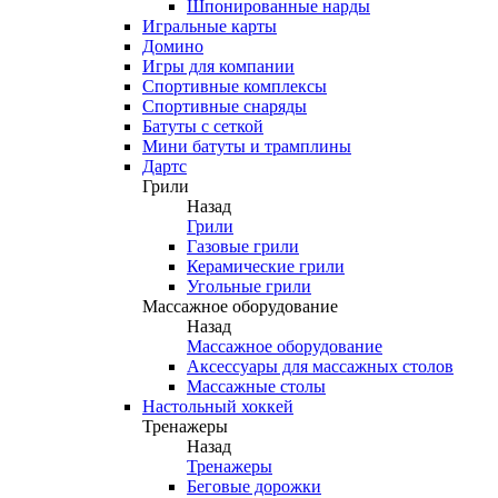
Шпонированные нарды
Игральные карты
Домино
Игры для компании
Спортивные комплексы
Спортивные снаряды
Батуты с сеткой
Мини батуты и трамплины
Дартс
Грили
Назад
Грили
Газовые грили
Керамические грили
Угольные грили
Массажное оборудование
Назад
Массажное оборудование
Аксессуары для массажных столов
Массажные столы
Настольный хоккей
Тренажеры
Назад
Тренажеры
Беговые дорожки