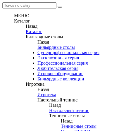
МЕНЮ
Каталог
Назад
Каталог
Бильярдные столы
Назад
Бильярдные столы
Суперпрофессиональная серия
Эксклюзивная серия
Профессиональная серия
Любительская серия
Игровое оборудование
Бильярдные коллекции
Игротека
Назад
Игротека
Настольный теннис
Назад
Настольный теннис
Теннисные столы
Назад
Теннисные столы