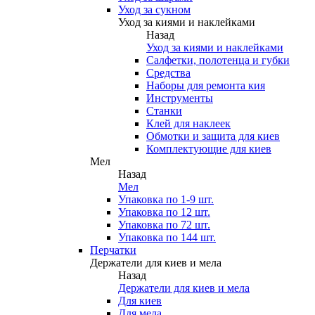
Уход за сукном
Уход за киями и наклейками
Назад
Уход за киями и наклейками
Салфетки, полотенца и губки
Средства
Наборы для ремонта кия
Инструменты
Станки
Клей для наклеек
Обмотки и защита для киев
Комплектующие для киев
Мел
Назад
Мел
Упаковка по 1-9 шт.
Упаковка по 12 шт.
Упаковка по 72 шт.
Упаковка по 144 шт.
Перчатки
Держатели для киев и мела
Назад
Держатели для киев и мела
Для киев
Для мела