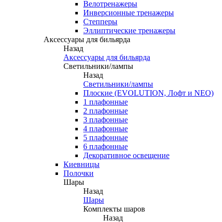
Велотренажеры
Инверсионные тренажеры
Степперы
Эллиптические тренажеры
Аксессуары для бильярда
Назад
Аксессуары для бильярда
Светильники/лампы
Назад
Светильники/лампы
Плоские (EVOLUTION, Лофт и NEO)
1 плафонные
2 плафонные
3 плафонные
4 плафонные
5 плафонные
6 плафонные
Декоративное освещение
Киевницы
Полочки
Шары
Назад
Шары
Комплекты шаров
Назад