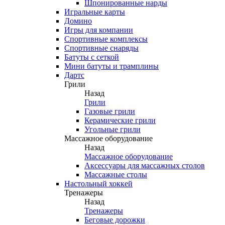
Шпонированные нарды
Игральные карты
Домино
Игры для компании
Спортивные комплексы
Спортивные снаряды
Батуты с сеткой
Мини батуты и трамплины
Дартс
Грили
Назад
Грили
Газовые грили
Керамические грили
Угольные грили
Массажное оборудование
Назад
Массажное оборудование
Аксессуары для массажных столов
Массажные столы
Настольный хоккей
Тренажеры
Назад
Тренажеры
Беговые дорожки