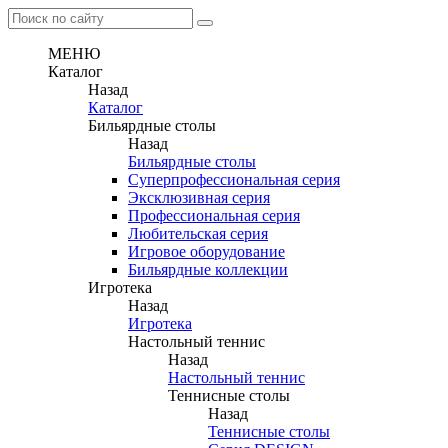
МЕНЮ
Каталог
Назад
Каталог
Бильярдные столы
Назад
Бильярдные столы
Суперпрофессиональная серия
Эксклюзивная серия
Профессиональная серия
Любительская серия
Игровое оборудование
Бильярдные коллекции
Игротека
Назад
Игротека
Настольный теннис
Назад
Настольный теннис
Теннисные столы
Назад
Теннисные столы