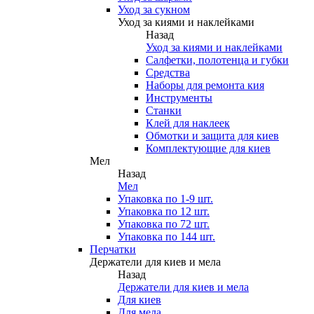
Уход за сукном
Уход за киями и наклейками
Назад
Уход за киями и наклейками
Салфетки, полотенца и губки
Средства
Наборы для ремонта кия
Инструменты
Станки
Клей для наклеек
Обмотки и защита для киев
Комплектующие для киев
Мел
Назад
Мел
Упаковка по 1-9 шт.
Упаковка по 12 шт.
Упаковка по 72 шт.
Упаковка по 144 шт.
Перчатки
Держатели для киев и мела
Назад
Держатели для киев и мела
Для киев
Для мела