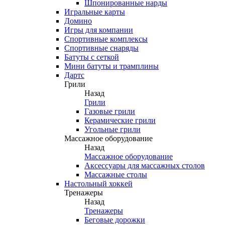
Шпонированные нарды
Игральные карты
Домино
Игры для компании
Спортивные комплексы
Спортивные снаряды
Батуты с сеткой
Мини батуты и трамплины
Дартс
Грили
Назад
Грили
Газовые грили
Керамические грили
Угольные грили
Массажное оборудование
Назад
Массажное оборудование
Аксессуары для массажных столов
Массажные столы
Настольный хоккей
Тренажеры
Назад
Тренажеры
Беговые дорожки