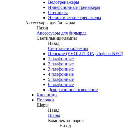
Велотренажеры
Инверсионные тренажеры
Степперы
Эллиптические тренажеры
Аксессуары для бильярда
Назад
Аксессуары для бильярда
Светильники/лампы
Назад
Светильники/лампы
Плоские (EVOLUTION, Лофт и NEO)
1 плафонные
2 плафонные
3 плафонные
4 плафонные
5 плафонные
6 плафонные
Декоративное освещение
Киевницы
Полочки
Шары
Назад
Шары
Комплекты шаров
Назад