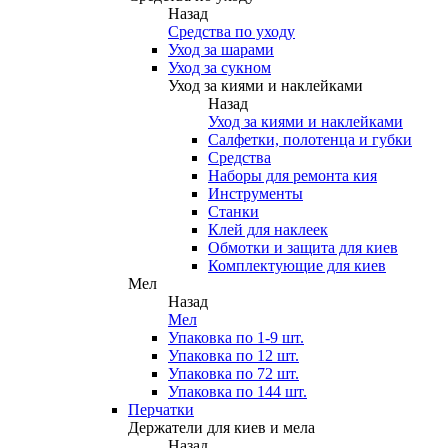
Назад
Средства по уходу
Уход за шарами
Уход за сукном
Уход за киями и наклейками
Назад
Уход за киями и наклейками
Салфетки, полотенца и губки
Средства
Наборы для ремонта кия
Инструменты
Станки
Клей для наклеек
Обмотки и защита для киев
Комплектующие для киев
Мел
Назад
Мел
Упаковка по 1-9 шт.
Упаковка по 12 шт.
Упаковка по 72 шт.
Упаковка по 144 шт.
Перчатки
Держатели для киев и мела
Назад