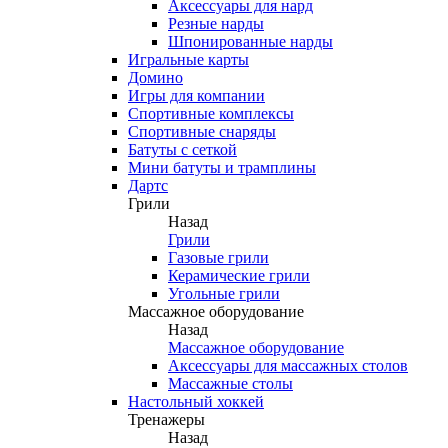
Аксессуары для нард
Резные нарды
Шпонированные нарды
Игральные карты
Домино
Игры для компании
Спортивные комплексы
Спортивные снаряды
Батуты с сеткой
Мини батуты и трамплины
Дартс
Грили
Назад
Грили
Газовые грили
Керамические грили
Угольные грили
Массажное оборудование
Назад
Массажное оборудование
Аксессуары для массажных столов
Массажные столы
Настольный хоккей
Тренажеры
Назад