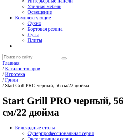
Интерьерные панели
Уличная мебель
Освещение
Комплектующие
Сукно
Бортовая резина
Лузы
Плиты
Главная
/
Каталог товаров
/
Игротека
/
Грили
/
Start Grill PRO черный, 56 см/22 дюйма
Start Grill PRO черный, 56
см/22 дюйма
Бильярдные столы
Суперпрофессиональная серия
Эксклюзивная серия