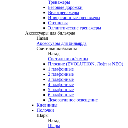
Тренажеры
Беговые дорожки
Велотренажеры
Инверсионные тренажеры
Степперы
Эллиптические тренажеры
Аксессуары для бильярда
Назад
Аксессуары для бильярда
Светильники/лампы
Назад
Светильники/лампы
Плоские (EVOLUTION, Лофт и NEO)
1 плафонные
2 плафонные
3 плафонные
4 плафонные
5 плафонные
6 плафонные
Декоративное освещение
Киевницы
Полочки
Шары
Назад
Шары