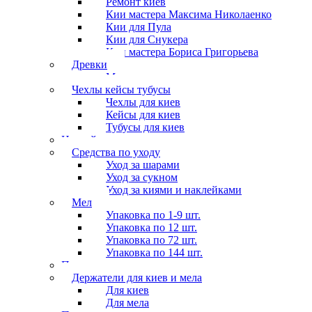
Ремонт киёв
Кии мастера Максима Николаенко
Кии для Пула
Кии для Снукера
Кии мастера Бориса Григорьева
Древки
Мосты для киев
Чехлы кейсы тубусы
Чехлы для киев
Кейсы для киев
Тубусы для киев
Наклейки
Средства по уходу
Уход за шарами
Уход за сукном
Уход за киями и наклейками
Мел
Упаковка по 1-9 шт.
Упаковка по 12 шт.
Упаковка по 72 шт.
Упаковка по 144 шт.
Перчатки
Держатели для киев и мела
Для киев
Для мела