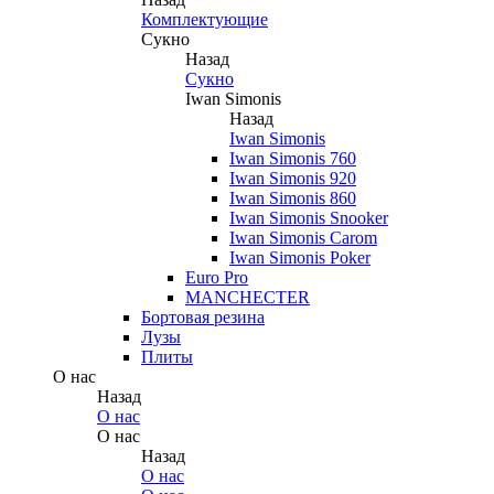
Комплектующие
Сукно
Назад
Сукно
Iwan Simonis
Назад
Iwan Simonis
Iwan Simonis 760
Iwan Simonis 920
Iwan Simonis 860
Iwan Simonis Snooker
Iwan Simonis Carom
Iwan Simonis Poker
Euro Pro
MANCHECTER
Бортовая резина
Лузы
Плиты
О нас
Назад
О нас
О нас
Назад
О нас