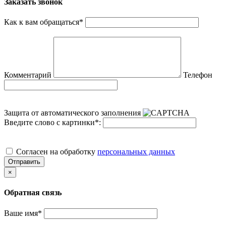
Заказать звонок
Как к вам обращаться
*
Комментарий
Телефон
Защита от автоматического заполнения
Введите слово с картинки
*
:
Cогласен на обработку
персональных данных
Отправить
×
Обратная связь
Ваше имя
*