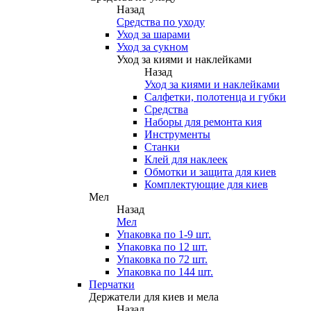
Назад
Средства по уходу
Уход за шарами
Уход за сукном
Уход за киями и наклейками
Назад
Уход за киями и наклейками
Салфетки, полотенца и губки
Средства
Наборы для ремонта кия
Инструменты
Станки
Клей для наклеек
Обмотки и защита для киев
Комплектующие для киев
Мел
Назад
Мел
Упаковка по 1-9 шт.
Упаковка по 12 шт.
Упаковка по 72 шт.
Упаковка по 144 шт.
Перчатки
Держатели для киев и мела
Назад