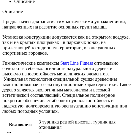
Описание
Описание
Предназначен для занятия гимнастическими упражнениями,
направленных на развитие основных групп мышц.
Установка конструкции допускается как на открытом воздухе,
так и на крытых площадках - в парковых зонах, на
прилегающей к стадионам территории, в зоне уличных
спортивных городков.
Гимнастические комплексы
Start Line Fitness
оптимально
сочетают в себе экологичность натурального дерева и
высокую износостойкость металличеких элементов.
Уникальная технология специальной сушки древесины
заметно повышает ее эксплутационные характеристики. Такое
дерево является экологичным материалом и весомой
эстетической составляющей. Специальное полимерное
покрытие обеспечивает абсолютную влагостойкость и
надежную, долговременную эксплуатацию конструкции при
любых погодных условиях.
3 турника разной высоты, турник для
Включает:
отжимания