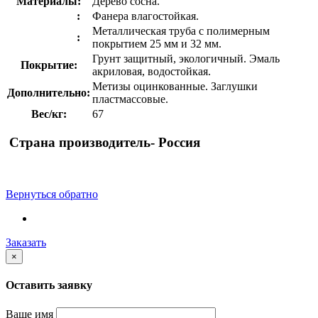
Материалы:
Дерево сосна.
:
Фанера влагостойкая.
Металлическая труба с полимерным
:
покрытием 25 мм и 32 мм.
Грунт защитный, экологичный. Эмаль
Покрытие:
акриловая, водостойкая.
Метизы оцинкованные. Заглушки
Дополнительно:
пластмассовые.
Вес/кг:
67
Страна производитель- Россия
Вернуться обратно
Заказать
×
Оставить заявку
Ваше имя