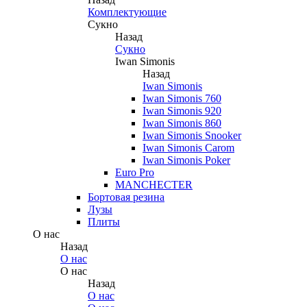
Комплектующие
Сукно
Назад
Сукно
Iwan Simonis
Назад
Iwan Simonis
Iwan Simonis 760
Iwan Simonis 920
Iwan Simonis 860
Iwan Simonis Snooker
Iwan Simonis Carom
Iwan Simonis Poker
Euro Pro
MANCHECTER
Бортовая резина
Лузы
Плиты
О нас
Назад
О нас
О нас
Назад
О нас