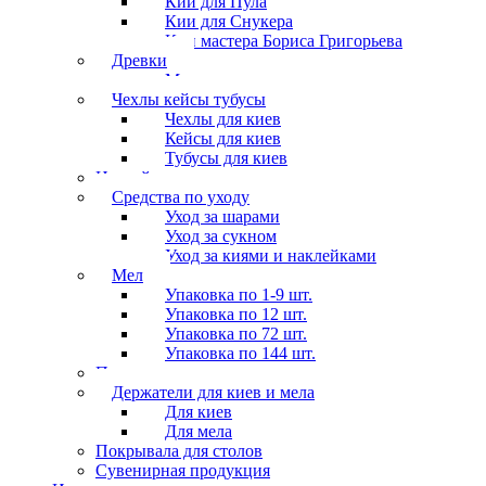
Кии для Пула
Кии для Снукера
Кии мастера Бориса Григорьева
Древки
Мосты для киев
Чехлы кейсы тубусы
Чехлы для киев
Кейсы для киев
Тубусы для киев
Наклейки
Средства по уходу
Уход за шарами
Уход за сукном
Уход за киями и наклейками
Мел
Упаковка по 1-9 шт.
Упаковка по 12 шт.
Упаковка по 72 шт.
Упаковка по 144 шт.
Перчатки
Держатели для киев и мела
Для киев
Для мела
Покрывала для столов
Сувенирная продукция