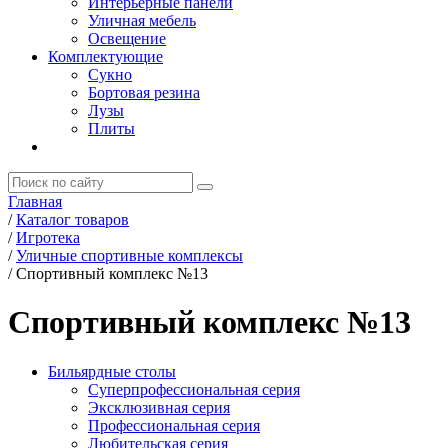
Интерьерные панели
Уличная мебель
Освещение
Комплектующие
Сукно
Бортовая резина
Лузы
Плиты
Главная
/
Каталог товаров
/
Игротека
/
Уличные спортивные комплексы
/
Спортивный комплекс №13
Спортивный комплекс №13
Бильярдные столы
Суперпрофессиональная серия
Эксклюзивная серия
Профессиональная серия
Любительская серия