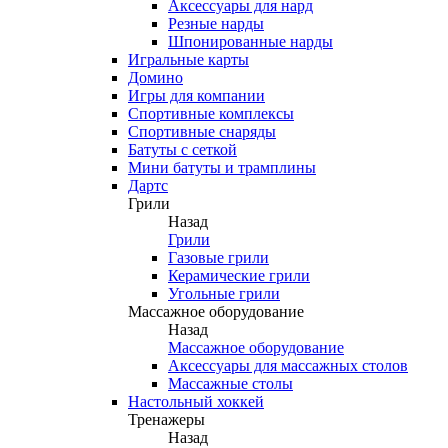
Аксессуары для нард
Резные нарды
Шпонированные нарды
Игральные карты
Домино
Игры для компании
Спортивные комплексы
Спортивные снаряды
Батуты с сеткой
Мини батуты и трамплины
Дартс
Грили
Назад
Грили
Газовые грили
Керамические грили
Угольные грили
Массажное оборудование
Назад
Массажное оборудование
Аксессуары для массажных столов
Массажные столы
Настольный хоккей
Тренажеры
Назад