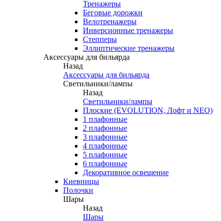
Тренажеры
Беговые дорожки
Велотренажеры
Инверсионные тренажеры
Степперы
Эллиптические тренажеры
Аксессуары для бильярда
Назад
Аксессуары для бильярда
Светильники/лампы
Назад
Светильники/лампы
Плоские (EVOLUTION, Лофт и NEO)
1 плафонные
2 плафонные
3 плафонные
4 плафонные
5 плафонные
6 плафонные
Декоративное освещение
Киевницы
Полочки
Шары
Назад
Шары