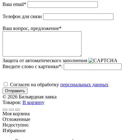
Ваш email
*
Телефон для связи
Ваш вопрос, предложение
*
Защита от автоматического заполнения
Введите слово с картинки
*
:
Cогласен на обработку
персональных данных
Отправить
© 2026 Бильярдная лавка
Товаров:
В корзину
Моя корзина
Отложенные
Недоступно
Избранное