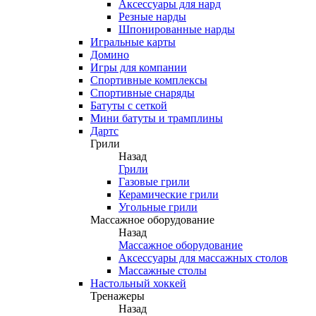
Аксессуары для нард
Резные нарды
Шпонированные нарды
Игральные карты
Домино
Игры для компании
Спортивные комплексы
Спортивные снаряды
Батуты с сеткой
Мини батуты и трамплины
Дартс
Грили
Назад
Грили
Газовые грили
Керамические грили
Угольные грили
Массажное оборудование
Назад
Массажное оборудование
Аксессуары для массажных столов
Массажные столы
Настольный хоккей
Тренажеры
Назад