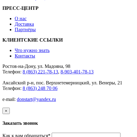
ПРЕСС-ЦЕНТР
О нас
Доставка
Партнёры
КЛИЕНТСКИЕ ССЫЛКИ
Что нужно знать
Контакты
Ростов-на-Дону, ул. Мадояна, 98
Телефон:
8 (863) 221-78-13
,
8-903-401-78-13
Аксайский р-н, пос. Верхнетемерницкий, ул. Венеры, 21
Телефон:
8 (863) 248 70 06
e-mail:
donstart@yandex.ru
×
Заказать звонок
Как к вам обращаться
*