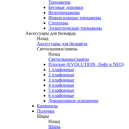
Тренажеры
Беговые дорожки
Велотренажеры
Инверсионные тренажеры
Степперы
Эллиптические тренажеры
Аксессуары для бильярда
Назад
Аксессуары для бильярда
Светильники/лампы
Назад
Светильники/лампы
Плоские (EVOLUTION, Лофт и NEO)
1 плафонные
2 плафонные
3 плафонные
4 плафонные
5 плафонные
6 плафонные
Декоративное освещение
Киевницы
Полочки
Шары
Назад
Шары