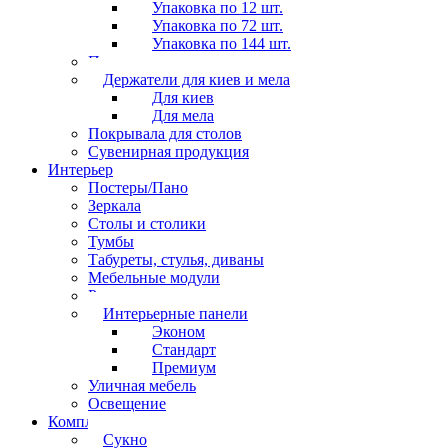
Упаковка по 12 шт.
Упаковка по 72 шт.
Упаковка по 144 шт.
Перчатки
Держатели для киев и мела
Для киев
Для мела
Покрывала для столов
Сувенирная продукция
Интерьер
Постеры/Пано
Зеркала
Столы и столики
Тумбы
Табуреты, стулья, диваны
Мебельные модули
Рамы под картины
Интерьерные панели
Эконом
Стандарт
Премиум
Уличная мебель
Освещение
Комплектующие
Сукно