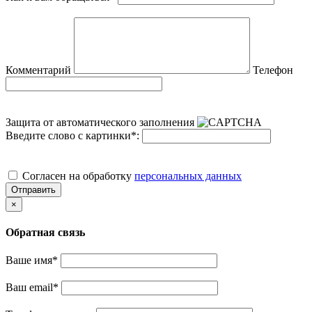
Комментарий
Телефон
Защита от автоматического заполнения
Введите слово с картинки
*
:
Cогласен на обработку
персональных данных
Отправить
×
Обратная связь
Ваше имя
*
Ваш email
*