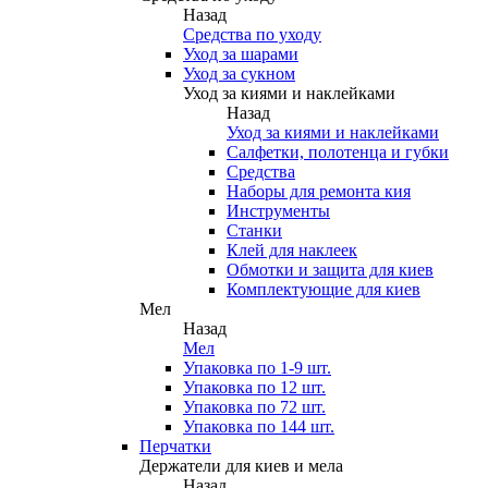
Назад
Средства по уходу
Уход за шарами
Уход за сукном
Уход за киями и наклейками
Назад
Уход за киями и наклейками
Салфетки, полотенца и губки
Средства
Наборы для ремонта кия
Инструменты
Станки
Клей для наклеек
Обмотки и защита для киев
Комплектующие для киев
Мел
Назад
Мел
Упаковка по 1-9 шт.
Упаковка по 12 шт.
Упаковка по 72 шт.
Упаковка по 144 шт.
Перчатки
Держатели для киев и мела
Назад