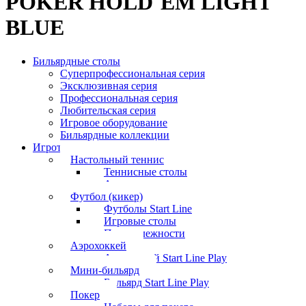
POKER HOLD`EM LIGHT
BLUE
Бильярдные столы
Суперпрофессиональная серия
Эксклюзивная серия
Профессиональная серия
Любительская серия
Игровое оборудование
Бильярдные коллекции
Игротека
Настольный теннис
Теннисные столы
Аксессуары
Футбол (кикер)
Футболы Start Line
Игровые столы
Принадлежности
Аэрохоккей
Аэрохоккей Start Line Play
Мини-бильярд
Бильярд Start Line Play
Покер