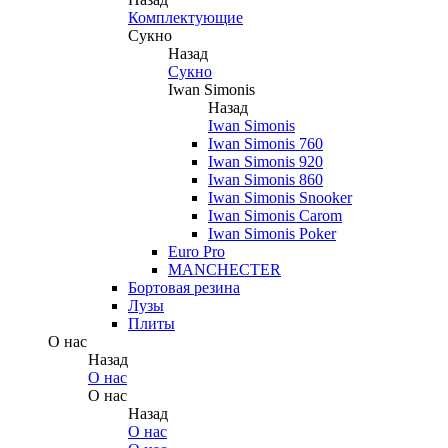
Комплектующие
Сукно
Назад
Сукно
Iwan Simonis
Назад
Iwan Simonis
Iwan Simonis 760
Iwan Simonis 920
Iwan Simonis 860
Iwan Simonis Snooker
Iwan Simonis Carom
Iwan Simonis Poker
Euro Pro
MANCHECTER
Бортовая резина
Лузы
Плиты
О нас
Назад
О нас
О нас
Назад
О нас