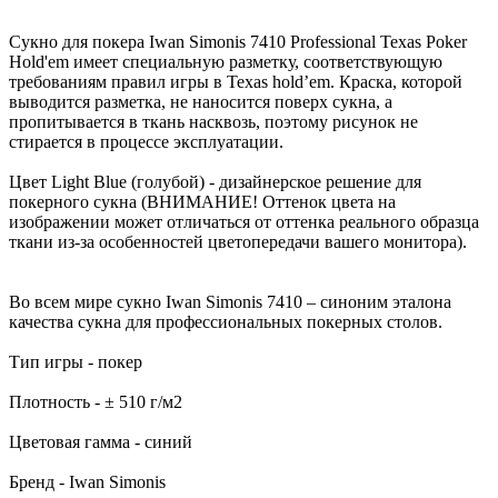
Сукно для покера Iwan Simonis 7410 Professional Texas Poker
Hold'em имеет специальную разметку, соответствующую
требованиям правил игры в Texas hold’em. Краска, которой
выводится разметка, не наносится поверх сукна, а
пропитывается в ткань насквозь, поэтому рисунок не
стирается в процессе эксплуатации.
Цвет Light Blue (голубой) - дизайнерское решение для
покерного сукна (ВНИМАНИЕ! Оттенок цвета на
изображении может отличаться от оттенка реального образца
ткани из-за особенностей цветопередачи вашего монитора).
Во всем мире сукно Iwan Simonis 7410 – синоним эталона
качества сукна для профессиональных покерных столов.
Тип игры - покер
Плотность - ± 510 г/м2
Цветовая гамма - синий
Бренд - Iwan Simonis