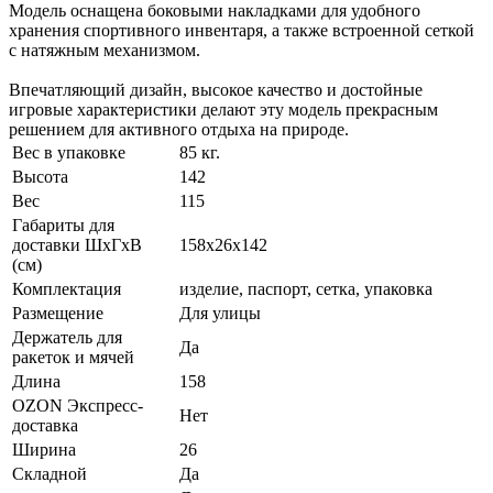
Модель оснащена боковыми накладками для удобного
хранения спортивного инвентаря, а также встроенной сеткой
с натяжным механизмом.
Впечатляющий дизайн, высокое качество и достойные
игровые характеристики делают эту модель прекрасным
решением для активного отдыха на природе.
Вес в упаковке
85 кг.
Высота
142
Вес
115
Габариты для
доставки ШхГхВ
158х26х142
(см)
Комплектация
изделие, паспорт, сетка, упаковка
Размещение
Для улицы
Держатель для
Да
ракеток и мячей
Длина
158
OZON Экспресс-
Нет
доставка
Ширина
26
Складной
Да