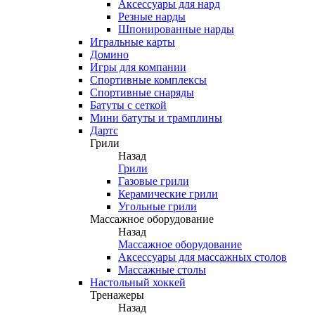
Аксессуары для нард
Резные нарды
Шпонированные нарды
Игральные карты
Домино
Игры для компании
Спортивные комплексы
Спортивные снаряды
Батуты с сеткой
Мини батуты и трамплины
Дартс
Грили
Назад
Грили
Газовые грили
Керамические грили
Угольные грили
Массажное оборудование
Назад
Массажное оборудование
Аксессуары для массажных столов
Массажные столы
Настольный хоккей
Тренажеры
Назад