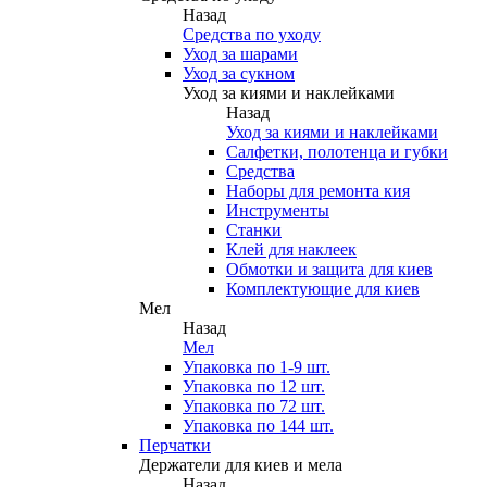
Назад
Средства по уходу
Уход за шарами
Уход за сукном
Уход за киями и наклейками
Назад
Уход за киями и наклейками
Салфетки, полотенца и губки
Средства
Наборы для ремонта кия
Инструменты
Станки
Клей для наклеек
Обмотки и защита для киев
Комплектующие для киев
Мел
Назад
Мел
Упаковка по 1-9 шт.
Упаковка по 12 шт.
Упаковка по 72 шт.
Упаковка по 144 шт.
Перчатки
Держатели для киев и мела
Назад