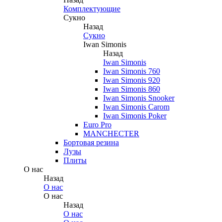
Комплектующие
Сукно
Назад
Сукно
Iwan Simonis
Назад
Iwan Simonis
Iwan Simonis 760
Iwan Simonis 920
Iwan Simonis 860
Iwan Simonis Snooker
Iwan Simonis Carom
Iwan Simonis Poker
Euro Pro
MANCHECTER
Бортовая резина
Лузы
Плиты
О нас
Назад
О нас
О нас
Назад
О нас