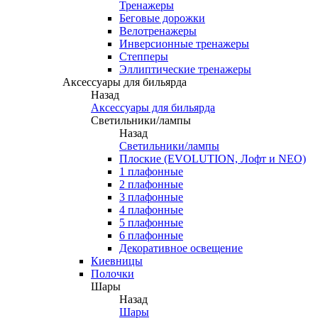
Тренажеры
Беговые дорожки
Велотренажеры
Инверсионные тренажеры
Степперы
Эллиптические тренажеры
Аксессуары для бильярда
Назад
Аксессуары для бильярда
Светильники/лампы
Назад
Светильники/лампы
Плоские (EVOLUTION, Лофт и NEO)
1 плафонные
2 плафонные
3 плафонные
4 плафонные
5 плафонные
6 плафонные
Декоративное освещение
Киевницы
Полочки
Шары
Назад
Шары