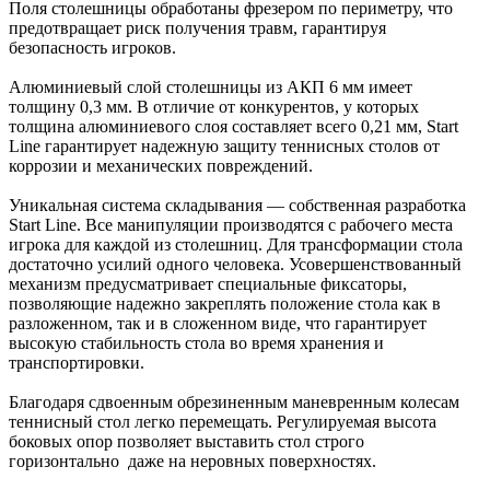
Поля столешницы обработаны фрезером по периметру, что
предотвращает риск получения травм, гарантируя
безопасность игроков.
Алюминиевый слой столешницы из АКП 6 мм имеет
толщину 0,3 мм. В отличие от конкурентов, у которых
толщина алюминиевого слоя составляет всего 0,21 мм, Start
Line гарантирует надежную защиту теннисных столов от
коррозии и механических повреждений.
Уникальная система складывания — собственная разработка
Start Line. Все манипуляции производятся с рабочего места
игрока для каждой из столешниц. Для трансформации стола
достаточно усилий одного человека. Усовершенствованный
механизм предусматривает специальные фиксаторы,
позволяющие надежно закреплять положение стола как в
разложенном, так и в сложенном виде, что гарантирует
высокую стабильность стола во время хранения и
транспортировки.
Благодаря сдвоенным обрезиненным маневренным колесам
теннисный стол легко перемещать. Регулируемая высота
боковых опор позволяет выставить стол строго
горизонтально даже на неровных поверхностях.