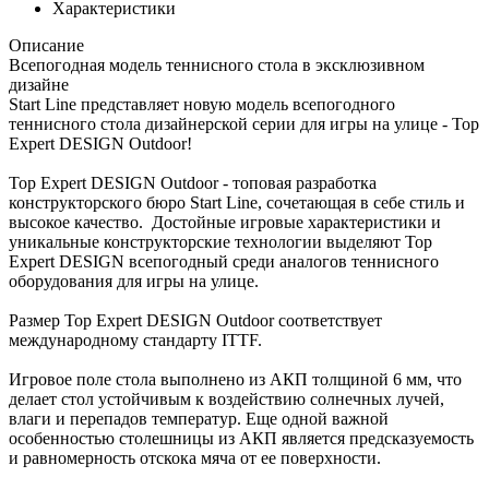
Характеристики
Описание
Всепогодная модель теннисного стола в эксклюзивном
дизайне
Start Line представляет новую модель всепогодного
теннисного стола дизайнерской серии для игры на улице - Top
Expert DESIGN Outdoor!
Top Expert DESIGN Outdoor - топовая разработка
конструкторского бюро Start Line, сочетающая в себе стиль и
высокое качество. Достойные игровые характеристики и
уникальные конструкторские технологии выделяют Top
Expert DESIGN всепогодный среди аналогов теннисного
оборудования для игры на улице.
Размер Top Expert DESIGN Outdoor соответствует
международному стандарту ITTF.
Игровое поле стола выполнено из АКП толщиной 6 мм, что
делает стол устойчивым к воздействию солнечных лучей,
влаги и перепадов температур. Еще одной важной
особенностью столешницы из АКП является предсказуемость
и равномерность отскока мяча от ее поверхности.