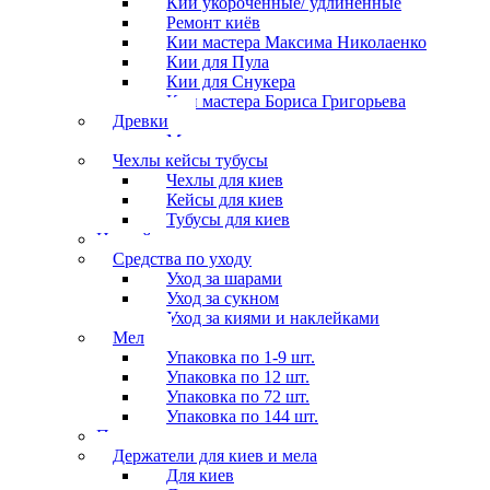
Кии укороченные/ удлиненные
Ремонт киёв
Кии мастера Максима Николаенко
Кии для Пула
Кии для Снукера
Кии мастера Бориса Григорьева
Древки
Мосты для киев
Чехлы кейсы тубусы
Чехлы для киев
Кейсы для киев
Тубусы для киев
Наклейки
Средства по уходу
Уход за шарами
Уход за сукном
Уход за киями и наклейками
Мел
Упаковка по 1-9 шт.
Упаковка по 12 шт.
Упаковка по 72 шт.
Упаковка по 144 шт.
Перчатки
Держатели для киев и мела
Для киев