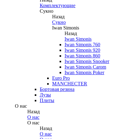
Комплектующие
Сукно
Назад
Сукно
Iwan Simonis
Назад
Iwan Simonis
Iwan Simonis 760
Iwan Simonis 920
Iwan Simonis 860
Iwan Simonis Snooker
Iwan Simonis Carom
Iwan Simonis Poker
Euro Pro
MANCHECTER
Бортовая резина
Лузы
Плиты
О нас
Назад
О нас
О нас
Назад
О нас