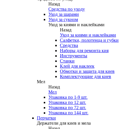
Назад
Средства по уходу
Уход за шарами
Уход за сукном
Уход за киями и наклейками
Назад
Уход за киями и наклейками
Салфетки, полотенца и губки
Средства
Наборы для ремонта кия
Инструменты
Станки
Клей для наклеек
Обмотки и защита для киев
Комплектующие для киев
Мел
Назад
Мел
Упаковка по 1-9 шт.
Упаковка по 12 шт.
Упаковка по 72 шт.
Упаковка по 144 шт.
Перчатки
Держатели для киев и мела
Назад