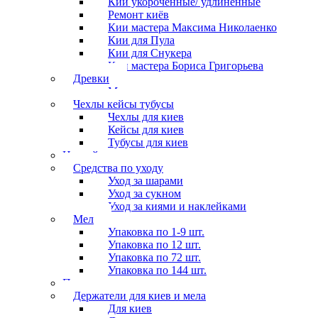
Кии укороченные/ удлиненные
Ремонт киёв
Кии мастера Максима Николаенко
Кии для Пула
Кии для Снукера
Кии мастера Бориса Григорьева
Древки
Мосты для киев
Чехлы кейсы тубусы
Чехлы для киев
Кейсы для киев
Тубусы для киев
Наклейки
Средства по уходу
Уход за шарами
Уход за сукном
Уход за киями и наклейками
Мел
Упаковка по 1-9 шт.
Упаковка по 12 шт.
Упаковка по 72 шт.
Упаковка по 144 шт.
Перчатки
Держатели для киев и мела
Для киев