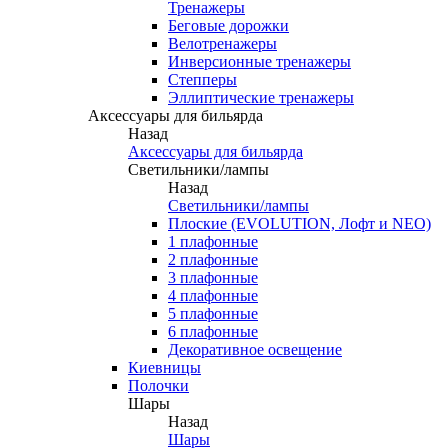
Тренажеры
Беговые дорожки
Велотренажеры
Инверсионные тренажеры
Степперы
Эллиптические тренажеры
Аксессуары для бильярда
Назад
Аксессуары для бильярда
Светильники/лампы
Назад
Светильники/лампы
Плоские (EVOLUTION, Лофт и NEO)
1 плафонные
2 плафонные
3 плафонные
4 плафонные
5 плафонные
6 плафонные
Декоративное освещение
Киевницы
Полочки
Шары
Назад
Шары