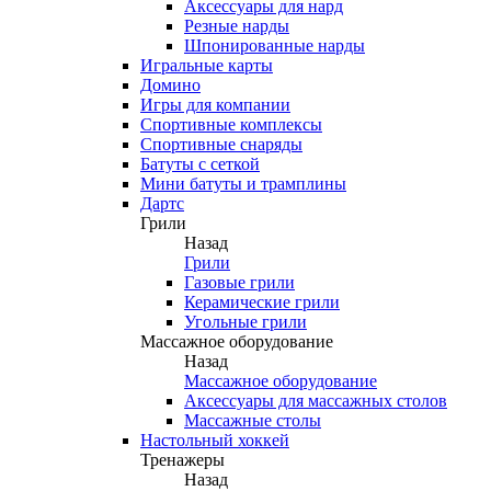
Аксессуары для нард
Резные нарды
Шпонированные нарды
Игральные карты
Домино
Игры для компании
Спортивные комплексы
Спортивные снаряды
Батуты с сеткой
Мини батуты и трамплины
Дартс
Грили
Назад
Грили
Газовые грили
Керамические грили
Угольные грили
Массажное оборудование
Назад
Массажное оборудование
Аксессуары для массажных столов
Массажные столы
Настольный хоккей
Тренажеры
Назад