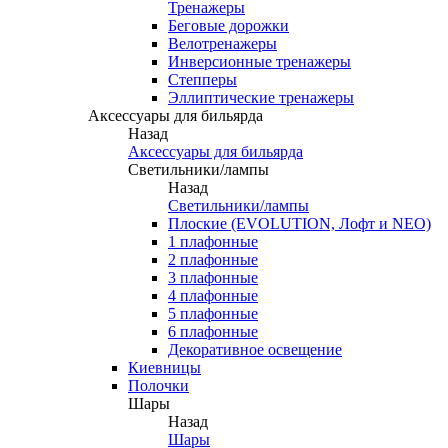
Тренажеры
Беговые дорожки
Велотренажеры
Инверсионные тренажеры
Степперы
Эллиптические тренажеры
Аксессуары для бильярда
Назад
Аксессуары для бильярда
Светильники/лампы
Назад
Светильники/лампы
Плоские (EVOLUTION, Лофт и NEO)
1 плафонные
2 плафонные
3 плафонные
4 плафонные
5 плафонные
6 плафонные
Декоративное освещение
Киевницы
Полочки
Шары
Назад
Шары