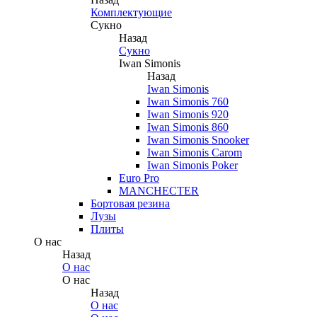
Комплектующие
Сукно
Назад
Сукно
Iwan Simonis
Назад
Iwan Simonis
Iwan Simonis 760
Iwan Simonis 920
Iwan Simonis 860
Iwan Simonis Snooker
Iwan Simonis Carom
Iwan Simonis Poker
Euro Pro
MANCHECTER
Бортовая резина
Лузы
Плиты
О нас
Назад
О нас
О нас
Назад
О нас