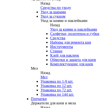
Назад
Средства по уходу
Уход за шарами
Уход за сукном
Уход за киями и наклейками
Назад
Уход за киями и наклейками
Салфетки, полотенца и губки
Средства
Наборы для ремонта кия
Инструменты
Станки
Клей для наклеек
Обмотки и защита для киев
Комплектующие для киев
Мел
Назад
Мел
Упаковка по 1-9 шт.
Упаковка по 12 шт.
Упаковка по 72 шт.
Упаковка по 144 шт.
Перчатки
Держатели для киев и мела
Назад