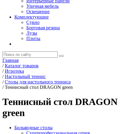
Интерьерные панели
Уличная мебель
Освещение
Комплектующие
Сукно
Бортовая резина
Лузы
Плиты
Главная
/
Каталог товаров
/
Игротека
/
Настольный теннис
/
Столы для настольного тенниса
/
Теннисный стол DRAGON green
Теннисный стол DRAGON
green
Бильярдные столы
Суперпрофессиональная серия