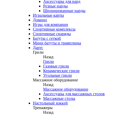
Аксессуары для нард
Резные нарды
Шпонированные нарды
Игральные карты
Домино
Игры для компании
Спортивные комплексы
Спортивные снаряды
Батуты с сеткой
Мини батуты и трамплины
Дартс
Грили
Назад
Грили
Газовые грили
Керамические грили
Угольные грили
Массажное оборудование
Назад
Массажное оборудование
Аксессуары для массажных столов
Массажные столы
Настольный хоккей
Тренажеры
Назад