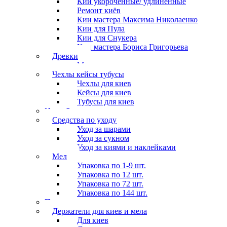
Кии укороченные/ удлиненные
Ремонт киёв
Кии мастера Максима Николаенко
Кии для Пула
Кии для Снукера
Кии мастера Бориса Григорьева
Древки
Мосты для киев
Чехлы кейсы тубусы
Чехлы для киев
Кейсы для киев
Тубусы для киев
Наклейки
Средства по уходу
Уход за шарами
Уход за сукном
Уход за киями и наклейками
Мел
Упаковка по 1-9 шт.
Упаковка по 12 шт.
Упаковка по 72 шт.
Упаковка по 144 шт.
Перчатки
Держатели для киев и мела
Для киев