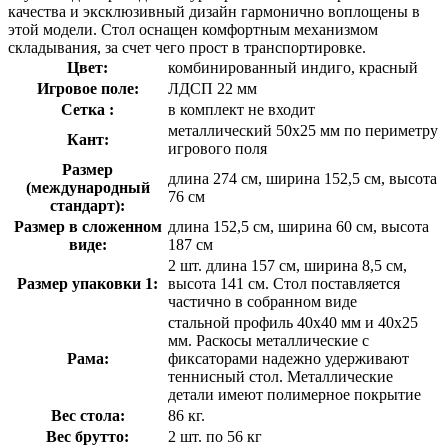
качества и эксклюзивный дизайн гармонично воплощены в
этой модели. Стол оснащен комфортным механизмом
складывания, за счет чего прост в транспортировке.
Цвет:
комбинированный индиго, красный
Игровое поле:
ЛДСП 22 мм
Сетка :
в комплект не входит
металлический 50х25 мм по периметру
Кант:
игрового поля
Размер
длина 274 см, ширина 152,5 см, высота
(международный
76 см
стандарт):
Размер в сложенном
длина 152,5 см, ширина 60 см, высота
виде:
187 см
2 шт. длина 157 см, ширина 8,5 см,
Размер упаковки 1:
высота 141 см. Стол поставляется
частично в собранном виде
стальной профиль 40х40 мм и 40х25
мм. Раскосы металлические с
Рама:
фиксаторами надежно удерживают
теннисный стол. Металлические
детали имеют полимерное покрытие
Вес стола:
86 кг.
Вес брутто:
2 шт. по 56 кг