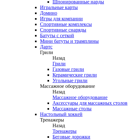
Шпонированные нарды
Игральные карты
Домино
Игры для компании
Спортивные комплексы
Спортивные снаряды
Батуты с сеткой
Мини батуты и трамплины
Дартс
Грили
Назад
Грили
Газовые грили
Керамические грили
Угольные грили
Массажное оборудование
Назад
Массажное оборудование
Аксессуары для массажных столов
Массажные столы
Настольный хоккей
Тренажеры
Назад
Тренажеры
Беговые дорожки