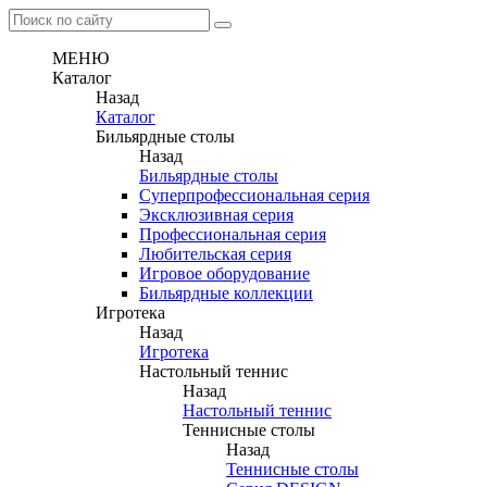
МЕНЮ
Каталог
Назад
Каталог
Бильярдные столы
Назад
Бильярдные столы
Суперпрофессиональная серия
Эксклюзивная серия
Профессиональная серия
Любительская серия
Игровое оборудование
Бильярдные коллекции
Игротека
Назад
Игротека
Настольный теннис
Назад
Настольный теннис
Теннисные столы
Назад
Теннисные столы