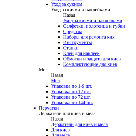
Уход за сукном
Уход за киями и наклейками
Назад
Уход за киями и наклейками
Салфетки, полотенца и губки
Средства
Наборы для ремонта кия
Инструменты
Станки
Клей для наклеек
Обмотки и защита для киев
Комплектующие для киев
Мел
Назад
Мел
Упаковка по 1-9 шт.
Упаковка по 12 шт.
Упаковка по 72 шт.
Упаковка по 144 шт.
Перчатки
Держатели для киев и мела
Назад
Держатели для киев и мела
Для киев
Для мела