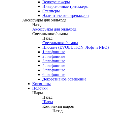
Велотренажеры
Инверсионные тренажеры
Степперы
Эллиптические тренажеры
Аксессуары для бильярда
Назад
Аксессуары для бильярда
Светильники/лампы
Назад
Светильники/лампы
Плоские (EVOLUTION, Лофт и NEO)
1 плафонные
2 плафонные
3 плафонные
4 плафонные
5 плафонные
6 плафонные
Декоративное освещение
Киевницы
Полочки
Шары
Назад
Шары
Комплекты шаров
Назад