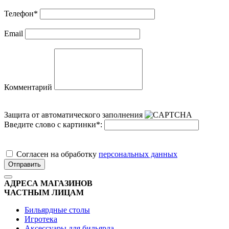
Телефон
*
Email
Комментарий
Защита от автоматического заполнения
Введите слово с картинки
*
:
Cогласен на обработку
персональных данных
Отправить
АДРЕСА МАГАЗИНОВ
ЧАСТНЫМ ЛИЦАМ
Бильярдные столы
Игротека
Аксессуары для бильярда