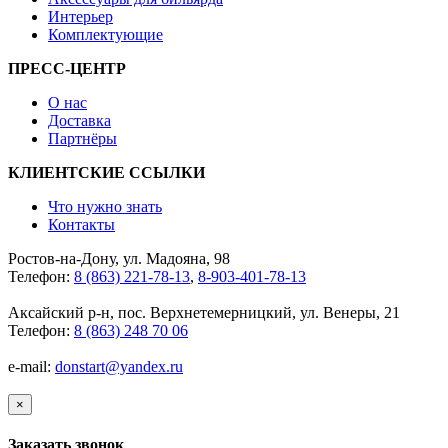
Интерьер
Комплектующие
ПРЕСС-ЦЕНТР
О нас
Доставка
Партнёры
КЛИЕНТСКИЕ ССЫЛКИ
Что нужно знать
Контакты
Ростов-на-Дону, ул. Мадояна, 98
Телефон:
8 (863) 221-78-13
,
8-903-401-78-13
Аксайский р-н, пос. Верхнетемерницкий, ул. Венеры, 21
Телефон:
8 (863) 248 70 06
e-mail:
donstart@yandex.ru
×
Заказать звонок