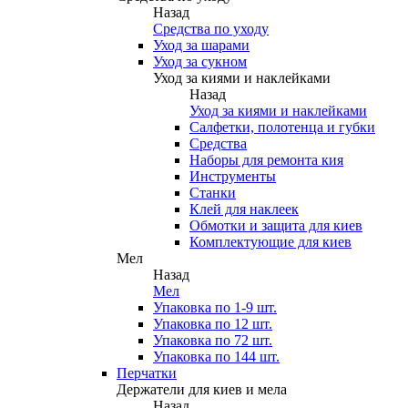
Назад
Средства по уходу
Уход за шарами
Уход за сукном
Уход за киями и наклейками
Назад
Уход за киями и наклейками
Салфетки, полотенца и губки
Средства
Наборы для ремонта кия
Инструменты
Станки
Клей для наклеек
Обмотки и защита для киев
Комплектующие для киев
Мел
Назад
Мел
Упаковка по 1-9 шт.
Упаковка по 12 шт.
Упаковка по 72 шт.
Упаковка по 144 шт.
Перчатки
Держатели для киев и мела
Назад