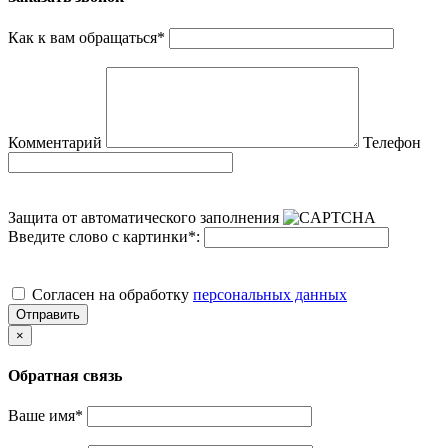
Как к вам обращаться
*
Комментарий
Телефон
Защита от автоматического заполнения
Введите слово с картинки
*
:
Cогласен на обработку
персональных данных
Отправить
×
Обратная связь
Ваше имя
*