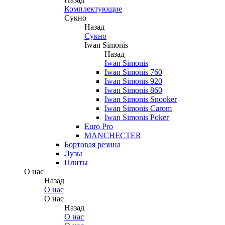
Комплектующие
Сукно
Назад
Сукно
Iwan Simonis
Назад
Iwan Simonis
Iwan Simonis 760
Iwan Simonis 920
Iwan Simonis 860
Iwan Simonis Snooker
Iwan Simonis Carom
Iwan Simonis Poker
Euro Pro
MANCHECTER
Бортовая резина
Лузы
Плиты
О нас
Назад
О нас
О нас
Назад
О нас