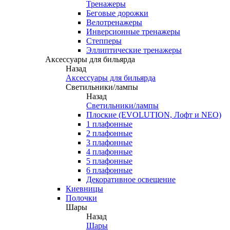
Тренажеры
Беговые дорожки
Велотренажеры
Инверсионные тренажеры
Степперы
Эллиптические тренажеры
Аксессуары для бильярда
Назад
Аксессуары для бильярда
Светильники/лампы
Назад
Светильники/лампы
Плоские (EVOLUTION, Лофт и NEO)
1 плафонные
2 плафонные
3 плафонные
4 плафонные
5 плафонные
6 плафонные
Декоративное освещение
Киевницы
Полочки
Шары
Назад
Шары