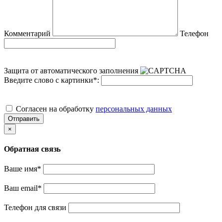
Комментарий
Телефон
Защита от автоматического заполнения
Введите слово с картинки
*
:
Cогласен на обработку
персональных данных
Отправить
×
Обратная связь
Ваше имя
*
Ваш email
*
Телефон для связи