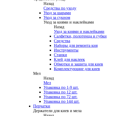
Назад
Средства по уходу
Уход за шарами
Уход за сукном
Уход за киями и наклейками
Назад
Уход за киями и наклейками
Салфетки, полотенца и губки
Средства
Наборы для ремонта кия
Инструменты
Станки
Клей для наклеек
Обмотки и защита для киев
Комплектующие для киев
Мел
Назад
Мел
Упаковка по 1-9 шт.
Упаковка по 12 шт.
Упаковка по 72 шт.
Упаковка по 144 шт.
Перчатки
Держатели для киев и мела
Назад