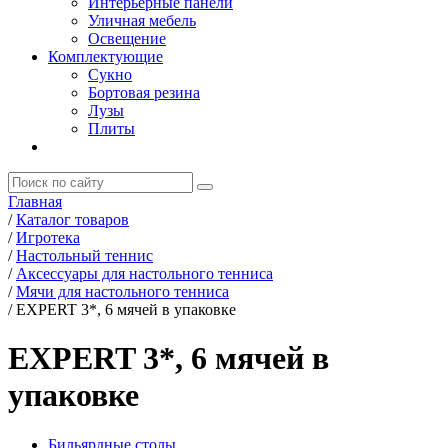
Интерьерные панели
Уличная мебель
Освещение
Комплектующие
Сукно
Бортовая резина
Лузы
Плиты
Главная
/
Каталог товаров
/
Игротека
/
Настольный теннис
/
Аксессуары для настольного тенниса
/
Мячи для настольного тенниса
/
EXPERT 3*, 6 мячей в упаковке
EXPERT 3*, 6 мячей в
упаковке
Бильярдные столы