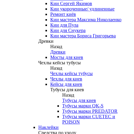
Кии Сергей Якимов
Кии укороченные/ удлиненные
Ремонт киёв
Кии мастера Максима Николаенко
Кии для Пула
Кии для Снукера
Кии мастера Бориса Григорьева
Древки
Назад
Древки
Мосты для киев
Чехлы кейсы тубусы
Назад
Чехлы кейсы тубусы
Чехлы для киев
Кейсы для киев
Тубусы для киев
Назад
Тубусы для киев
Тубусы марки QK-S
Тубусы марки PREDATOR
Тубусы марки CUETEC и
POISON
Наклейки
Средства по уходу