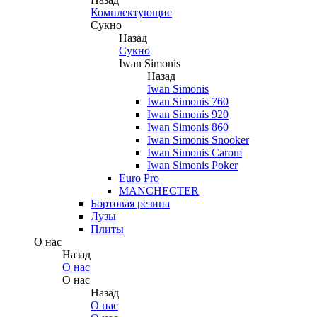
Комплектующие
Сукно
Назад
Сукно
Iwan Simonis
Назад
Iwan Simonis
Iwan Simonis 760
Iwan Simonis 920
Iwan Simonis 860
Iwan Simonis Snooker
Iwan Simonis Carom
Iwan Simonis Poker
Euro Pro
MANCHECTER
Бортовая резина
Лузы
Плиты
О нас
Назад
О нас
О нас
Назад
О нас