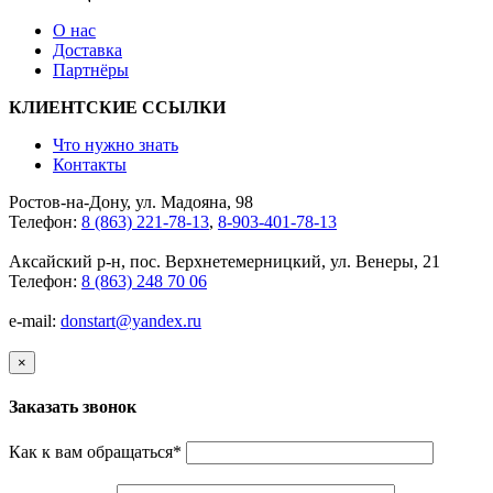
О нас
Доставка
Партнёры
КЛИЕНТСКИЕ ССЫЛКИ
Что нужно знать
Контакты
Ростов-на-Дону, ул. Мадояна, 98
Телефон:
8 (863) 221-78-13
,
8-903-401-78-13
Аксайский р-н, пос. Верхнетемерницкий, ул. Венеры, 21
Телефон:
8 (863) 248 70 06
e-mail:
donstart@yandex.ru
×
Заказать звонок
Как к вам обращаться
*