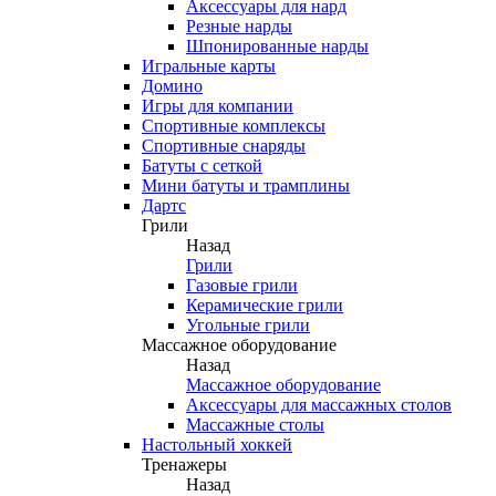
Аксессуары для нард
Резные нарды
Шпонированные нарды
Игральные карты
Домино
Игры для компании
Спортивные комплексы
Спортивные снаряды
Батуты с сеткой
Мини батуты и трамплины
Дартс
Грили
Назад
Грили
Газовые грили
Керамические грили
Угольные грили
Массажное оборудование
Назад
Массажное оборудование
Аксессуары для массажных столов
Массажные столы
Настольный хоккей
Тренажеры
Назад