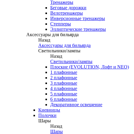
Тренажеры
Беговые дорожки
Велотренажеры
Инверсионные тренажеры
Степперы
Эллиптические тренажеры
Аксессуары для бильярда
Назад
Аксессуары для бильярда
Светильники/лампы
Назад
Светильники/лампы
Плоские (EVOLUTION, Лофт и NEO)
1 плафонные
2 плафонные
3 плафонные
4 плафонные
5 плафонные
6 плафонные
Декоративное освещение
Киевницы
Полочки
Шары
Назад
Шары