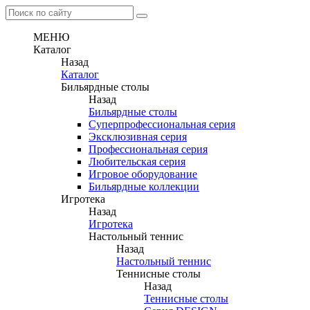
МЕНЮ
Каталог
Назад
Каталог
Бильярдные столы
Назад
Бильярдные столы
Суперпрофессиональная серия
Эксклюзивная серия
Профессиональная серия
Любительская серия
Игровое оборудование
Бильярдные коллекции
Игротека
Назад
Игротека
Настольный теннис
Назад
Настольный теннис
Теннисные столы
Назад
Теннисные столы