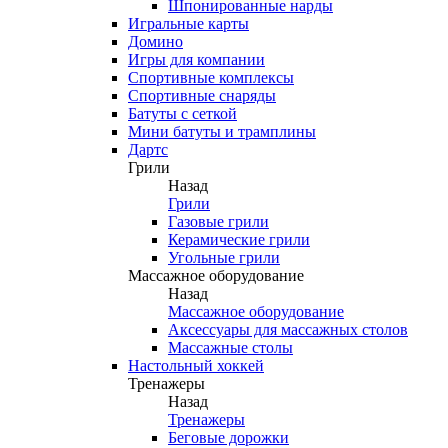
Шпонированные нарды
Игральные карты
Домино
Игры для компании
Спортивные комплексы
Спортивные снаряды
Батуты с сеткой
Мини батуты и трамплины
Дартс
Грили
Назад
Грили
Газовые грили
Керамические грили
Угольные грили
Массажное оборудование
Назад
Массажное оборудование
Аксессуары для массажных столов
Массажные столы
Настольный хоккей
Тренажеры
Назад
Тренажеры
Беговые дорожки