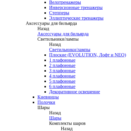
Велотренажеры
Инверсионные тренажеры
Степперы
Эллиптические тренажеры
Аксессуары для бильярда
Назад
Аксессуары для бильярда
Светильники/лампы
Назад
Светильники/лампы
Плоские (EVOLUTION, Лофт и NEO)
1 плафонные
2 плафонные
3 плафонные
4 плафонные
5 плафонные
6 плафонные
Декоративное освещение
Киевницы
Полочки
Шары
Назад
Шары
Комплекты шаров
Назад