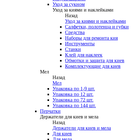
Уход за сукном
Уход за киями и наклейками
Назад
Уход за киями и наклейками
Салфетки, полотенца и губки
Средства
Наборы для ремонта кия
Инструменты
Станки
Клей для наклеек
Обмотки и защита для киев
Комплектующие для киев
Мел
Назад
Мел
Упаковка по 1-9 шт.
Упаковка по 12 шт.
Упаковка по 72 шт.
Упаковка по 144 шт.
Перчатки
Держатели для киев и мела
Назад
Держатели для киев и мела
Для киев
Для мела