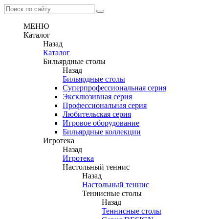
МЕНЮ
Каталог
Назад
Каталог
Бильярдные столы
Назад
Бильярдные столы
Суперпрофессиональная серия
Эксклюзивная серия
Профессиональная серия
Любительская серия
Игровое оборудование
Бильярдные коллекции
Игротека
Назад
Игротека
Настольный теннис
Назад
Настольный теннис
Теннисные столы
Назад
Теннисные столы