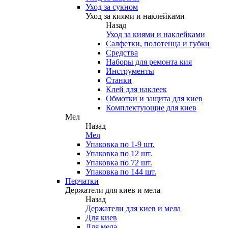
Уход за сукном
Уход за киями и наклейками
Назад
Уход за киями и наклейками
Салфетки, полотенца и губки
Средства
Наборы для ремонта кия
Инструменты
Станки
Клей для наклеек
Обмотки и защита для киев
Комплектующие для киев
Мел
Назад
Мел
Упаковка по 1-9 шт.
Упаковка по 12 шт.
Упаковка по 72 шт.
Упаковка по 144 шт.
Перчатки
Держатели для киев и мела
Назад
Держатели для киев и мела
Для киев
Для мела