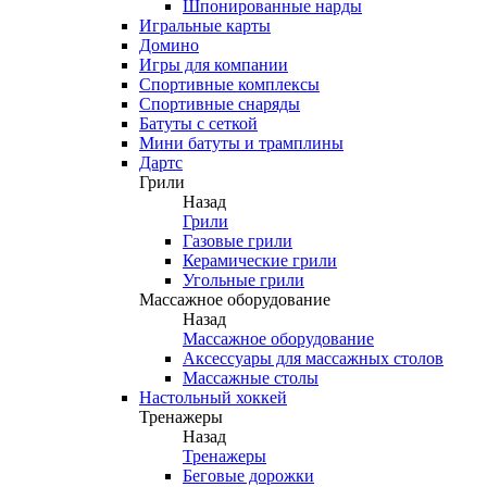
Шпонированные нарды
Игральные карты
Домино
Игры для компании
Спортивные комплексы
Спортивные снаряды
Батуты с сеткой
Мини батуты и трамплины
Дартс
Грили
Назад
Грили
Газовые грили
Керамические грили
Угольные грили
Массажное оборудование
Назад
Массажное оборудование
Аксессуары для массажных столов
Массажные столы
Настольный хоккей
Тренажеры
Назад
Тренажеры
Беговые дорожки