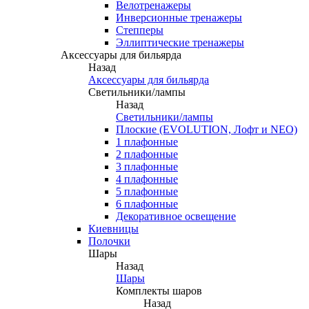
Велотренажеры
Инверсионные тренажеры
Степперы
Эллиптические тренажеры
Аксессуары для бильярда
Назад
Аксессуары для бильярда
Светильники/лампы
Назад
Светильники/лампы
Плоские (EVOLUTION, Лофт и NEO)
1 плафонные
2 плафонные
3 плафонные
4 плафонные
5 плафонные
6 плафонные
Декоративное освещение
Киевницы
Полочки
Шары
Назад
Шары
Комплекты шаров
Назад