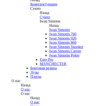
Комплектующие
Сукно
Назад
Сукно
Iwan Simonis
Назад
Iwan Simonis
Iwan Simonis 760
Iwan Simonis 920
Iwan Simonis 860
Iwan Simonis Snooker
Iwan Simonis Carom
Iwan Simonis Poker
Euro Pro
MANCHECTER
Бортовая резина
Лузы
Плиты
О нас
Назад
О нас
О нас
Назад
О нас