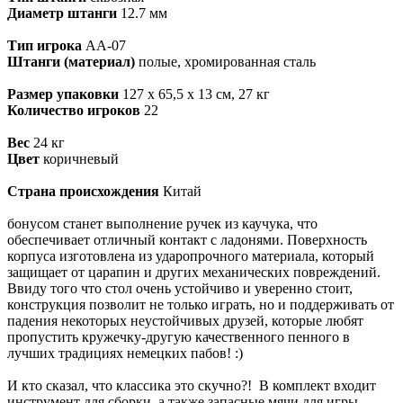
Диаметр штанги
12.7 мм
Тип игрока
AA-07
Штанги (материал)
полые, хромированная сталь
Размер упаковки
127 х 65,5 х 13 см, 27 кг
Количество игроков
22
Вес
24 кг
Цвет
коричневый
Страна происхождения
Китай
бонусом станет выполнение ручек из каучука, что
обеспечивает отличный контакт с ладонями. Поверхность
корпуса изготовлена из ударопрочного материала, который
защищает от царапин и других механических повреждений.
Ввиду того что стол очень устойчиво и уверенно стоит,
конструкция позволит не только играть, но и поддерживать от
падения некоторых неустойчивых друзей, которые любят
пропустить кружечку-другую качественного пенного в
лучших традициях немецких пабов! :)
И кто сказал, что классика это скучно?! В комплект входит
инструмент для сборки, а также запасные мячи для игры.