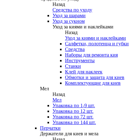
Назад
Средства по уходу
Уход за шарами
Уход за сукном
Уход за киями и наклейками
Назад
Уход за киями и наклейками
Салфетки, полотенца и губки
Средства
Наборы для ремонта кия
Инструменты
Станки
Клей для наклеек
Обмотки и защита для киев
Комплектующие для киев
Мел
Назад
Мел
Упаковка по 1-9 шт.
Упаковка по 12 шт.
Упаковка по 72 шт.
Упаковка по 144 шт.
Перчатки
Держатели для киев и мела
Назад