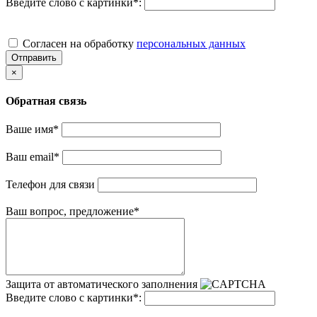
Введите слово с картинки
*
:
Cогласен на обработку
персональных данных
Отправить
×
Обратная связь
Ваше имя
*
Ваш email
*
Телефон для связи
Ваш вопрос, предложение
*
Защита от автоматического заполнения
Введите слово с картинки
*
: