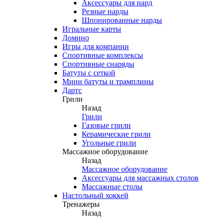
Аксессуары для нард
Резные нарды
Шпонированные нарды
Игральные карты
Домино
Игры для компании
Спортивные комплексы
Спортивные снаряды
Батуты с сеткой
Мини батуты и трамплины
Дартс
Грили
Назад
Грили
Газовые грили
Керамические грили
Угольные грили
Массажное оборудование
Назад
Массажное оборудование
Аксессуары для массажных столов
Массажные столы
Настольный хоккей
Тренажеры
Назад