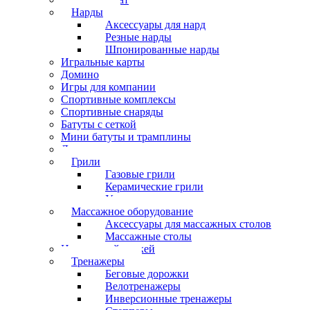
Нарды
Аксессуары для нард
Резные нарды
Шпонированные нарды
Игральные карты
Домино
Игры для компании
Спортивные комплексы
Спортивные снаряды
Батуты с сеткой
Мини батуты и трамплины
Дартс
Грили
Газовые грили
Керамические грили
Угольные грили
Массажное оборудование
Аксессуары для массажных столов
Массажные столы
Настольный хоккей
Тренажеры
Беговые дорожки
Велотренажеры
Инверсионные тренажеры