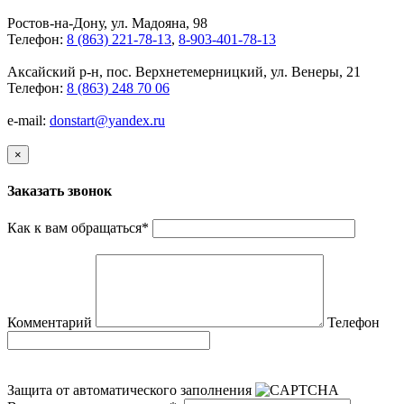
Ростов-на-Дону, ул. Мадояна, 98
Телефон:
8 (863) 221-78-13
,
8-903-401-78-13
Аксайский р-н, пос. Верхнетемерницкий, ул. Венеры, 21
Телефон:
8 (863) 248 70 06
e-mail:
donstart@yandex.ru
×
Заказать звонок
Как к вам обращаться
*
Комментарий
Телефон
Защита от автоматического заполнения