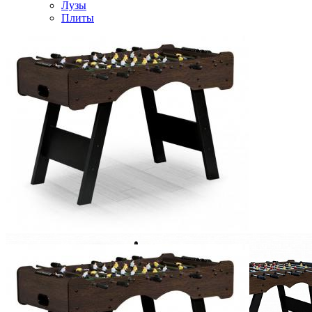
Лузы
Плиты