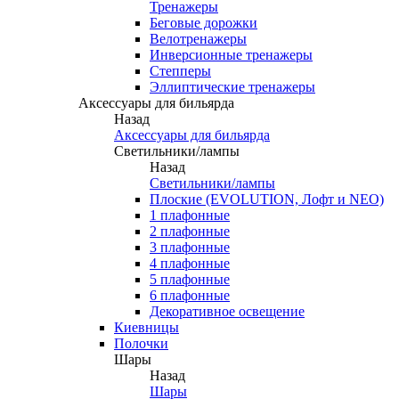
Тренажеры
Беговые дорожки
Велотренажеры
Инверсионные тренажеры
Степперы
Эллиптические тренажеры
Аксессуары для бильярда
Назад
Аксессуары для бильярда
Светильники/лампы
Назад
Светильники/лампы
Плоские (EVOLUTION, Лофт и NEO)
1 плафонные
2 плафонные
3 плафонные
4 плафонные
5 плафонные
6 плафонные
Декоративное освещение
Киевницы
Полочки
Шары
Назад
Шары