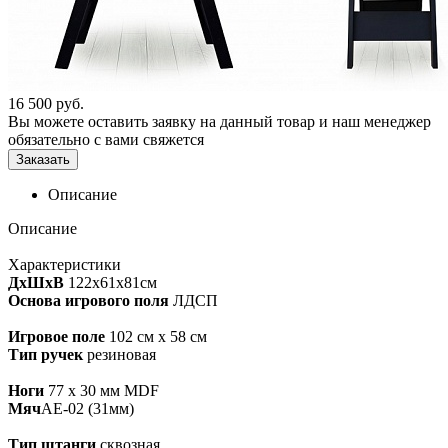
16 500
руб.
Вы можете оставить заявку на данный товар и наш менеджер
обязательно с вами свяжется
Заказать
Описание
Описание
Характеристики
ДхШхВ
122x61x81см
Основа игрового поля
ЛДСП
Игровое поле
102 см х 58 см
Тип ручек
резиновая
Ноги
77 x 30 мм MDF
Мяч
AE-02 (31мм)
Тип штанги
сквозная