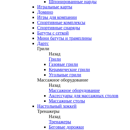
Шпонированные нарды
Игральные карты
Домино
Игры для компании
Спортивные комплексы
Спортивные снаряды
Батуты с сеткой
Мини батуты и трамплины
Дартс
Грили
Назад
Грили
Газовые грили
Керамические грили
Угольные грили
Массажное оборудование
Назад
Массажное оборудование
Аксессуары для массажных столов
Массажные столы
Настольный хоккей
Тренажеры
Назад
Тренажеры
Беговые дорожки