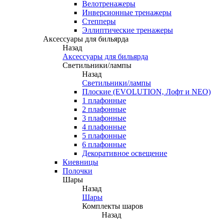
Велотренажеры
Инверсионные тренажеры
Степперы
Эллиптические тренажеры
Аксессуары для бильярда
Назад
Аксессуары для бильярда
Светильники/лампы
Назад
Светильники/лампы
Плоские (EVOLUTION, Лофт и NEO)
1 плафонные
2 плафонные
3 плафонные
4 плафонные
5 плафонные
6 плафонные
Декоративное освещение
Киевницы
Полочки
Шары
Назад
Шары
Комплекты шаров
Назад