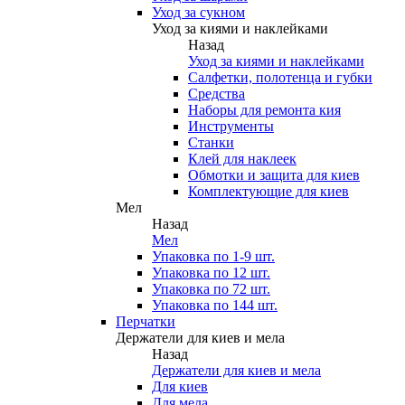
Уход за сукном
Уход за киями и наклейками
Назад
Уход за киями и наклейками
Салфетки, полотенца и губки
Средства
Наборы для ремонта кия
Инструменты
Станки
Клей для наклеек
Обмотки и защита для киев
Комплектующие для киев
Мел
Назад
Мел
Упаковка по 1-9 шт.
Упаковка по 12 шт.
Упаковка по 72 шт.
Упаковка по 144 шт.
Перчатки
Держатели для киев и мела
Назад
Держатели для киев и мела
Для киев
Для мела