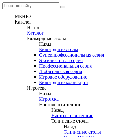
МЕНЮ
Каталог
Назад
Каталог
Бильярдные столы
Назад
Бильярдные столы
Суперпрофессиональная серия
Эксклюзивная серия
Профессиональная серия
Любительская серия
Игровое оборудование
Бильярдные коллекции
Игротека
Назад
Игротека
Настольный теннис
Назад
Настольный теннис
Теннисные столы
Назад
Теннисные столы