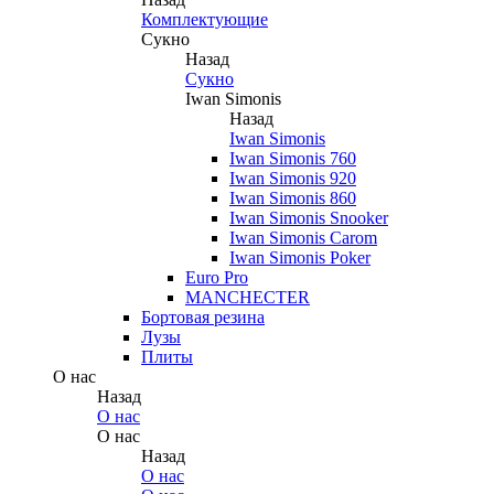
Комплектующие
Сукно
Назад
Сукно
Iwan Simonis
Назад
Iwan Simonis
Iwan Simonis 760
Iwan Simonis 920
Iwan Simonis 860
Iwan Simonis Snooker
Iwan Simonis Carom
Iwan Simonis Poker
Euro Pro
MANCHECTER
Бортовая резина
Лузы
Плиты
О нас
Назад
О нас
О нас
Назад
О нас