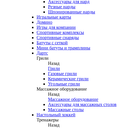
Аксессуары для нард
Резные нарды
Шпонированные нарды
Игральные карты
Домино
Игры для компании
Спортивные комплексы
Спортивные снаряды
Батуты с сеткой
Мини батуты и трамплины
Дартс
Грили
Назад
Грили
Газовые грили
Керамические грили
Угольные грили
Массажное оборудование
Назад
Массажное оборудование
Аксессуары для массажных столов
Массажные столы
Настольный хоккей
Тренажеры
Назад