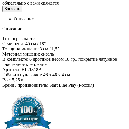
обязательно с вами свяжется
Заказать
Описание
Описание
Тип игры: дартс
Ø мишени: 45 см / 18"
Толщина мишени: 3 см / 1,5"
Материал мишени: сизаль
В комплекте: 6 дротиков весом 18 гр., покрытие латунное
: настенное крепление
Артикул: BL-1818B
Габариты упаковки: 46 x 46 x 4 см
Вес: 5,25 кг
Бренд / производитель: Start Line Play (Россия)