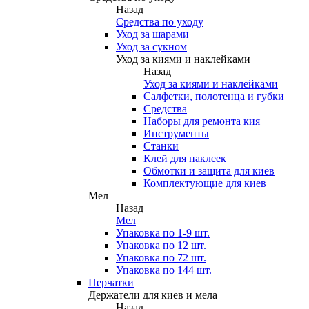
Назад
Средства по уходу
Уход за шарами
Уход за сукном
Уход за киями и наклейками
Назад
Уход за киями и наклейками
Салфетки, полотенца и губки
Средства
Наборы для ремонта кия
Инструменты
Станки
Клей для наклеек
Обмотки и защита для киев
Комплектующие для киев
Мел
Назад
Мел
Упаковка по 1-9 шт.
Упаковка по 12 шт.
Упаковка по 72 шт.
Упаковка по 144 шт.
Перчатки
Держатели для киев и мела
Назад