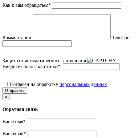
Как к вам обращаться
*
Комментарий
Телефон
Защита от автоматического заполнения
Введите слово с картинки
*
:
Cогласен на обработку
персональных данных
Отправить
×
Обратная связь
Ваше имя
*
Ваш email
*