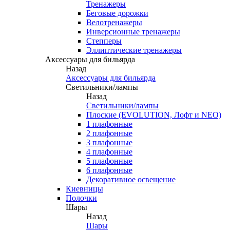
Тренажеры
Беговые дорожки
Велотренажеры
Инверсионные тренажеры
Степперы
Эллиптические тренажеры
Аксессуары для бильярда
Назад
Аксессуары для бильярда
Светильники/лампы
Назад
Светильники/лампы
Плоские (EVOLUTION, Лофт и NEO)
1 плафонные
2 плафонные
3 плафонные
4 плафонные
5 плафонные
6 плафонные
Декоративное освещение
Киевницы
Полочки
Шары
Назад
Шары