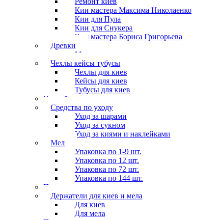
Ремонт киёв
Кии мастера Максима Николаенко
Кии для Пула
Кии для Снукера
Кии мастера Бориса Григорьева
Древки
Мосты для киев
Чехлы кейсы тубусы
Чехлы для киев
Кейсы для киев
Тубусы для киев
Наклейки
Средства по уходу
Уход за шарами
Уход за сукном
Уход за киями и наклейками
Мел
Упаковка по 1-9 шт.
Упаковка по 12 шт.
Упаковка по 72 шт.
Упаковка по 144 шт.
Перчатки
Держатели для киев и мела
Для киев
Для мела