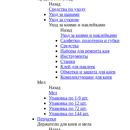
Назад
Средства по уходу
Уход за шарами
Уход за сукном
Уход за киями и наклейками
Назад
Уход за киями и наклейками
Салфетки, полотенца и губки
Средства
Наборы для ремонта кия
Инструменты
Станки
Клей для наклеек
Обмотки и защита для киев
Комплектующие для киев
Мел
Назад
Мел
Упаковка по 1-9 шт.
Упаковка по 12 шт.
Упаковка по 72 шт.
Упаковка по 144 шт.
Перчатки
Держатели для киев и мела
Назад