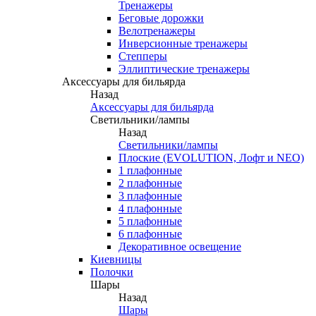
Тренажеры
Беговые дорожки
Велотренажеры
Инверсионные тренажеры
Степперы
Эллиптические тренажеры
Аксессуары для бильярда
Назад
Аксессуары для бильярда
Светильники/лампы
Назад
Светильники/лампы
Плоские (EVOLUTION, Лофт и NEO)
1 плафонные
2 плафонные
3 плафонные
4 плафонные
5 плафонные
6 плафонные
Декоративное освещение
Киевницы
Полочки
Шары
Назад
Шары