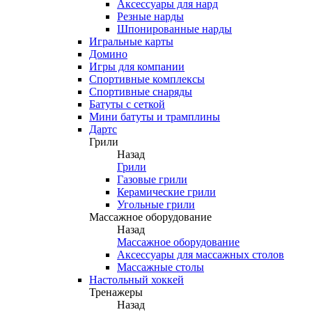
Аксессуары для нард
Резные нарды
Шпонированные нарды
Игральные карты
Домино
Игры для компании
Спортивные комплексы
Спортивные снаряды
Батуты с сеткой
Мини батуты и трамплины
Дартс
Грили
Назад
Грили
Газовые грили
Керамические грили
Угольные грили
Массажное оборудование
Назад
Массажное оборудование
Аксессуары для массажных столов
Массажные столы
Настольный хоккей
Тренажеры
Назад