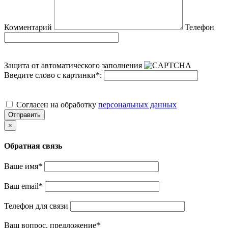
Комментарий
Телефон
Защита от автоматического заполнения
Введите слово с картинки
*
:
Cогласен на обработку
персональных данных
Отправить
×
Обратная связь
Ваше имя
*
Ваш email
*
Телефон для связи
Ваш вопрос, предложение
*