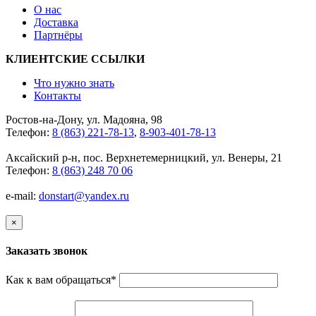
О нас
Доставка
Партнёры
КЛИЕНТСКИЕ ССЫЛКИ
Что нужно знать
Контакты
Ростов-на-Дону, ул. Мадояна, 98
Телефон:
8 (863) 221-78-13
,
8-903-401-78-13
Аксайский р-н, пос. Верхнетемерницкий, ул. Венеры, 21
Телефон:
8 (863) 248 70 06
e-mail:
donstart@yandex.ru
×
Заказать звонок
Как к вам обращаться
*