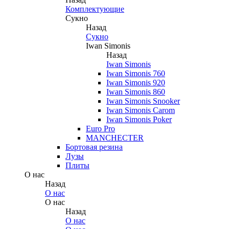
Комплектующие
Сукно
Назад
Сукно
Iwan Simonis
Назад
Iwan Simonis
Iwan Simonis 760
Iwan Simonis 920
Iwan Simonis 860
Iwan Simonis Snooker
Iwan Simonis Carom
Iwan Simonis Poker
Euro Pro
MANCHECTER
Бортовая резина
Лузы
Плиты
О нас
Назад
О нас
О нас
Назад
О нас