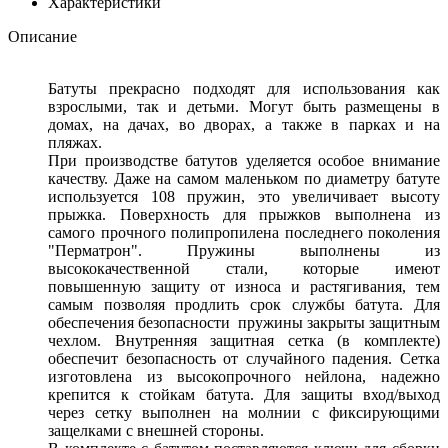
Характеристики
Описание
Батуты прекрасно подходят для использования как
взрослыми, так и детьми. Могут быть размещены в
домах, на дачах, во дворах, а также в парках и на
пляжах.
При производстве батутов уделяется особое внимание
качеству. Даже на самом маленьком по диаметру батуте
используется 108 пружин, это увеличивает высоту
прыжка. Поверхность для прыжков выполнена из
самого прочного полипропилена последнего поколения
"Перматрон". Пружины выполнены из
высококачественной стали, которые имеют
повышенную защиту от износа и растягивания, тем
самым позволяя продлить срок службы батута. Для
обеспечения безопасности пружины закрыты защитным
чехлом. Внутренняя защитная сетка (в комплекте)
обеспечит безопасность от случайного падения. Сетка
изготовлена из высокопрочного нейлона, надежно
крепится к стойкам батута. Для защиты вход/выход
через сетку выполнен на молнии с фиксирующими
защелками с внешней стороны.