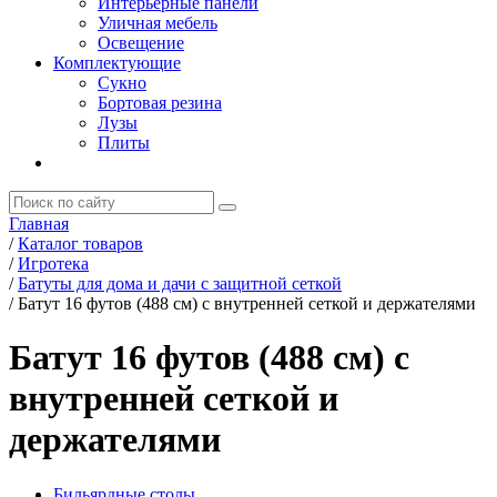
Интерьерные панели
Уличная мебель
Освещение
Комплектующие
Сукно
Бортовая резина
Лузы
Плиты
Главная
/
Каталог товаров
/
Игротека
/
Батуты для дома и дачи с защитной сеткой
/
Батут 16 футов (488 см) с внутренней сеткой и держателями
Батут 16 футов (488 см) с
внутренней сеткой и
держателями
Бильярдные столы