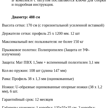
В комплекте с батутом поставляются ключи для сборки
и подробная инструкция.
Диаметр: 488 см
Высота сетки: 170 см (с горизонтальной усиленной вставкой)
Держатели сетки: профиль 25 х 1200 мм. 12 шт
Максимальный вес пользователя: не более 150 кг
Прыжковое полотно: Полипропилен (Защита от УФ-
излучения)
Защита: Мат ПВХ 1,5мм + вспененный полиэтилен 3,1 мм
Кол-во пружин: 108 шт (длина 147 мм)
Рама: Профиль 38 х 1,3 мм (оцинкованные)
Ножки: U-образные оцинкованные опорные ножки (38 х 1,2
мм), 6 шт.
Гарантийный срок: 12 месяцев
Габариты упаковки: 1 коробка: 135х55х35 см, 2 коробка: