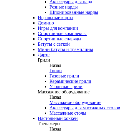
Аксессуары для нард
Резные нарды
Шпонированные нарды
Игральные карты
Домино
Игры для компании
Спортивные комплексы
Спортивные снаряды
Батуты с сеткой
Мини батуты и трамплины
Дартс
Грили
Назад
Грили
Газовые грили
Керамические грили
Угольные грили
Массажное оборудование
Назад
Массажное оборудование
Аксессуары для массажных столов
Массажные столы
Настольный хоккей
Тренажеры
Назад