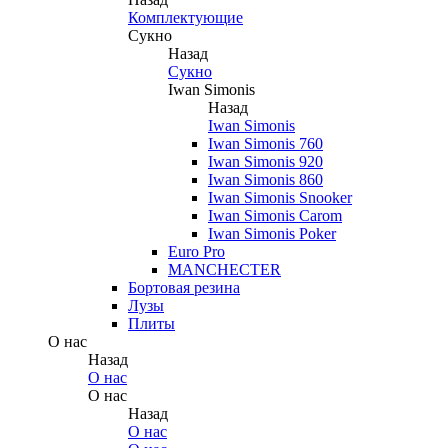
Комплектующие
Сукно
Назад
Сукно
Iwan Simonis
Назад
Iwan Simonis
Iwan Simonis 760
Iwan Simonis 920
Iwan Simonis 860
Iwan Simonis Snooker
Iwan Simonis Carom
Iwan Simonis Poker
Euro Pro
MANCHECTER
Бортовая резина
Лузы
Плиты
О нас
Назад
О нас
О нас
Назад
О нас