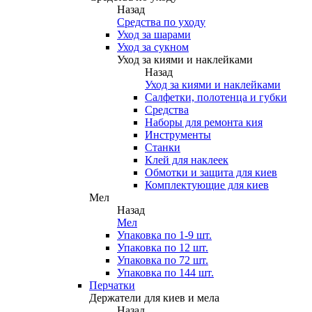
Назад
Средства по уходу
Уход за шарами
Уход за сукном
Уход за киями и наклейками
Назад
Уход за киями и наклейками
Салфетки, полотенца и губки
Средства
Наборы для ремонта кия
Инструменты
Станки
Клей для наклеек
Обмотки и защита для киев
Комплектующие для киев
Мел
Назад
Мел
Упаковка по 1-9 шт.
Упаковка по 12 шт.
Упаковка по 72 шт.
Упаковка по 144 шт.
Перчатки
Держатели для киев и мела
Назад