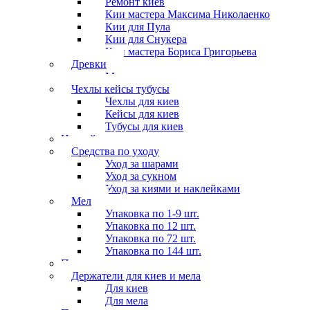
Ремонт киёв
Кии мастера Максима Николаенко
Кии для Пула
Кии для Снукера
Кии мастера Бориса Григорьева
Древки
Мосты для киев
Чехлы кейсы тубусы
Чехлы для киев
Кейсы для киев
Тубусы для киев
Наклейки
Средства по уходу
Уход за шарами
Уход за сукном
Уход за киями и наклейками
Мел
Упаковка по 1-9 шт.
Упаковка по 12 шт.
Упаковка по 72 шт.
Упаковка по 144 шт.
Перчатки
Держатели для киев и мела
Для киев
Для мела