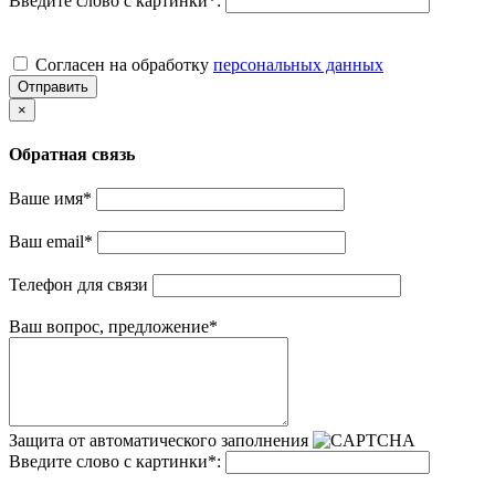
Введите слово с картинки
*
:
Cогласен на обработку
персональных данных
Отправить
×
Обратная связь
Ваше имя
*
Ваш email
*
Телефон для связи
Ваш вопрос, предложение
*
Защита от автоматического заполнения
Введите слово с картинки
*
: