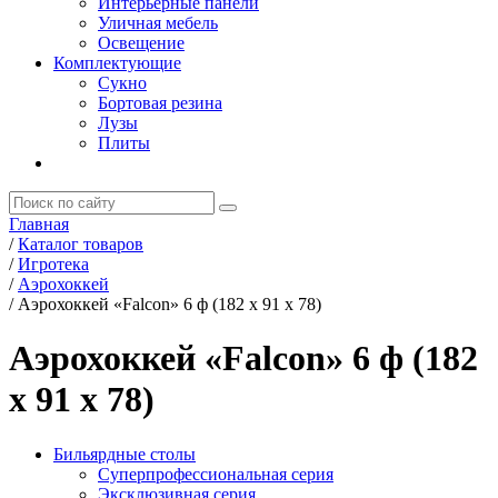
Интерьерные панели
Уличная мебель
Освещение
Комплектующие
Сукно
Бортовая резина
Лузы
Плиты
Главная
/
Каталог товаров
/
Игротека
/
Аэрохоккей
/
Аэрохоккей «Falcon» 6 ф (182 х 91 х 78)
Аэрохоккей «Falcon» 6 ф (182
х 91 х 78)
Бильярдные столы
Суперпрофессиональная серия
Эксклюзивная серия