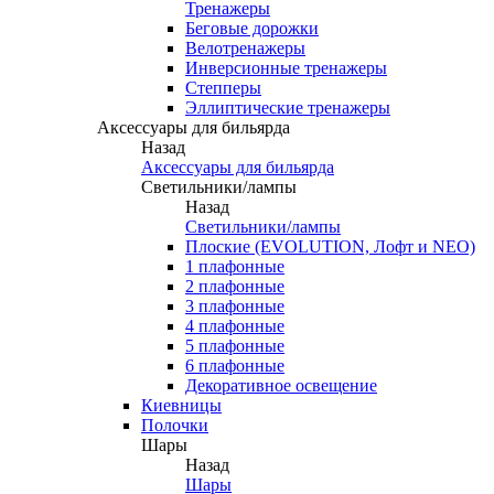
Тренажеры
Беговые дорожки
Велотренажеры
Инверсионные тренажеры
Степперы
Эллиптические тренажеры
Аксессуары для бильярда
Назад
Аксессуары для бильярда
Светильники/лампы
Назад
Светильники/лампы
Плоские (EVOLUTION, Лофт и NEO)
1 плафонные
2 плафонные
3 плафонные
4 плафонные
5 плафонные
6 плафонные
Декоративное освещение
Киевницы
Полочки
Шары
Назад
Шары