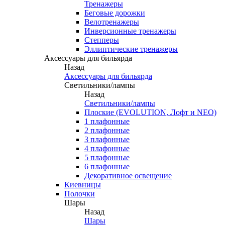
Тренажеры
Беговые дорожки
Велотренажеры
Инверсионные тренажеры
Степперы
Эллиптические тренажеры
Аксессуары для бильярда
Назад
Аксессуары для бильярда
Светильники/лампы
Назад
Светильники/лампы
Плоские (EVOLUTION, Лофт и NEO)
1 плафонные
2 плафонные
3 плафонные
4 плафонные
5 плафонные
6 плафонные
Декоративное освещение
Киевницы
Полочки
Шары
Назад
Шары