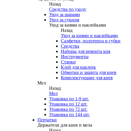
Назад
Средства по уходу
Уход за шарами
Уход за сукном
Уход за киями и наклейками
Назад
Уход за киями и наклейками
Салфетки, полотенца и губки
Средства
Наборы для ремонта кия
Инструменты
Станки
Клей для наклеек
Обмотки и защита для киев
Комплектующие для киев
Мел
Назад
Мел
Упаковка по 1-9 шт.
Упаковка по 12 шт.
Упаковка по 72 шт.
Упаковка по 144 шт.
Перчатки
Держатели для киев и мела
Назад