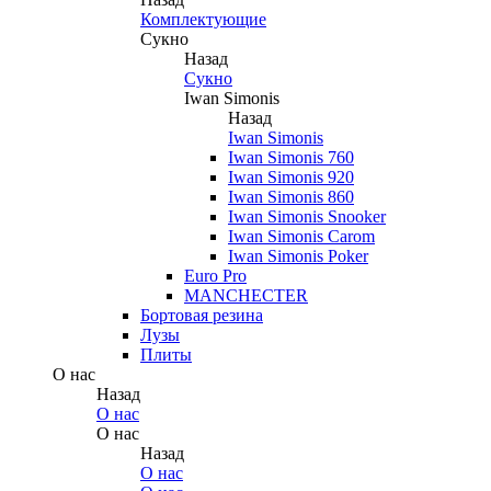
Комплектующие
Сукно
Назад
Сукно
Iwan Simonis
Назад
Iwan Simonis
Iwan Simonis 760
Iwan Simonis 920
Iwan Simonis 860
Iwan Simonis Snooker
Iwan Simonis Carom
Iwan Simonis Poker
Euro Pro
MANCHECTER
Бортовая резина
Лузы
Плиты
О нас
Назад
О нас
О нас
Назад
О нас