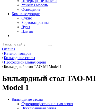
Интерьерные панели
Уличная мебель
Освещение
Комплектующие
Сукно
Бортовая резина
Лузы
Плиты
Главная
/
Каталог товаров
/
Бильярдные столы
/
Профессиональная серия
/
Бильярдный стол TAO-MI Model 1
Бильярдный стол TAO-MI
Model 1
Бильярдные столы
Суперпрофессиональная серия
Эксклюзивная серия