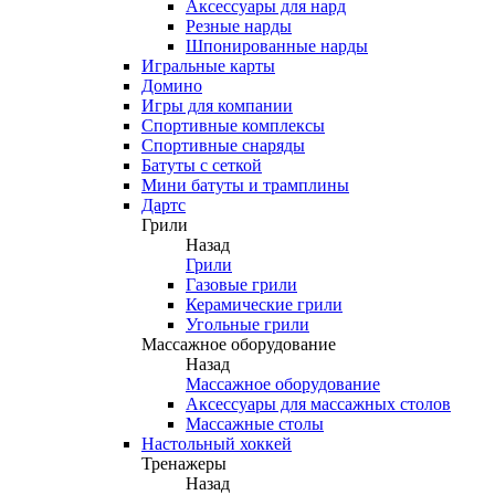
Аксессуары для нард
Резные нарды
Шпонированные нарды
Игральные карты
Домино
Игры для компании
Спортивные комплексы
Спортивные снаряды
Батуты с сеткой
Мини батуты и трамплины
Дартс
Грили
Назад
Грили
Газовые грили
Керамические грили
Угольные грили
Массажное оборудование
Назад
Массажное оборудование
Аксессуары для массажных столов
Массажные столы
Настольный хоккей
Тренажеры
Назад