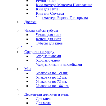
Ремонт киёв
Кии мастера Максима Николаенко
Кии для Пула
Кии для Снукера
Кии мастера Бориса Григорьева
Древки
Мосты для киев
Чехлы кейсы тубусы
Чехлы для киев
Кейсы для киев
Тубусы для киев
Наклейки
Средства по уходу
Уход за шарами
Уход за сукном
Уход за киями и наклейками
Мел
Упаковка по 1-9 шт.
Упаковка по 12 шт.
Упаковка по 72 шт.
Упаковка по 144 шт.
Перчатки
Держатели для киев и мела
Для киев
Для мела