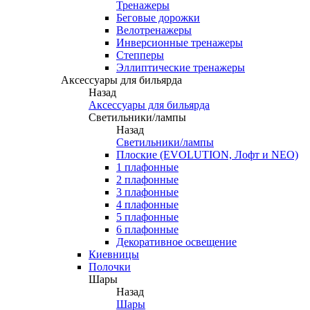
Тренажеры
Беговые дорожки
Велотренажеры
Инверсионные тренажеры
Степперы
Эллиптические тренажеры
Аксессуары для бильярда
Назад
Аксессуары для бильярда
Светильники/лампы
Назад
Светильники/лампы
Плоские (EVOLUTION, Лофт и NEO)
1 плафонные
2 плафонные
3 плафонные
4 плафонные
5 плафонные
6 плафонные
Декоративное освещение
Киевницы
Полочки
Шары
Назад
Шары