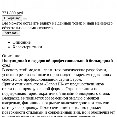
231 800
руб.
В корзину
Вы можете оставить заявку на данный товар и наш менеджер
обязательно с вами свяжется
Заказать
Описание
Характеристики
Описание
Популярный и недорогой профессиональный бильярдный
стол.
В основу этой модели легли технологические разработки,
успешно реализованные в производстве зарекомендовавших
себя столов профессиональной серии Барон.
Ярким отличием стола «Барон III» от предшественников
стали ноги прямоугольной формы. Строгие линии ног
подчеркивают аристократичный дизайн бильярдного стола.
Выкраска выполняется современной эмалью с мелкой
шагренью, финишное покрытие включает дополнительную
матовую лакировку. Такое сочетание не только придает
поверхности стильный и современный вид, но и обеспечивает
защиту от появления следов и отпечатков, сохраняя