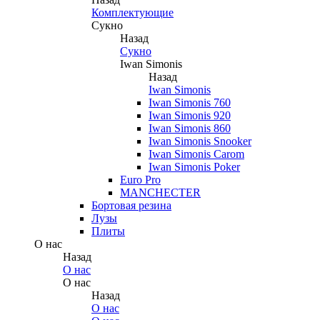
Комплектующие
Сукно
Назад
Сукно
Iwan Simonis
Назад
Iwan Simonis
Iwan Simonis 760
Iwan Simonis 920
Iwan Simonis 860
Iwan Simonis Snooker
Iwan Simonis Carom
Iwan Simonis Poker
Euro Pro
MANCHECTER
Бортовая резина
Лузы
Плиты
О нас
Назад
О нас
О нас
Назад
О нас