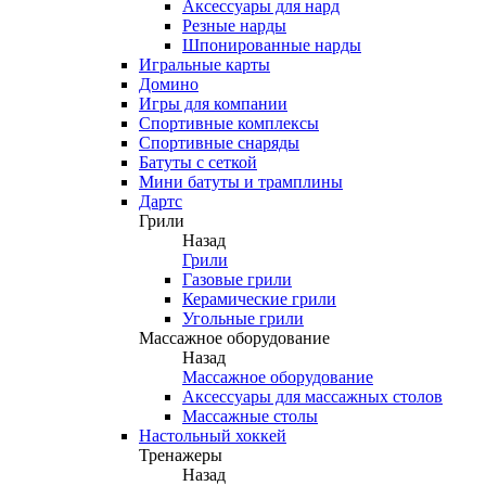
Аксессуары для нард
Резные нарды
Шпонированные нарды
Игральные карты
Домино
Игры для компании
Спортивные комплексы
Спортивные снаряды
Батуты с сеткой
Мини батуты и трамплины
Дартс
Грили
Назад
Грили
Газовые грили
Керамические грили
Угольные грили
Массажное оборудование
Назад
Массажное оборудование
Аксессуары для массажных столов
Массажные столы
Настольный хоккей
Тренажеры
Назад