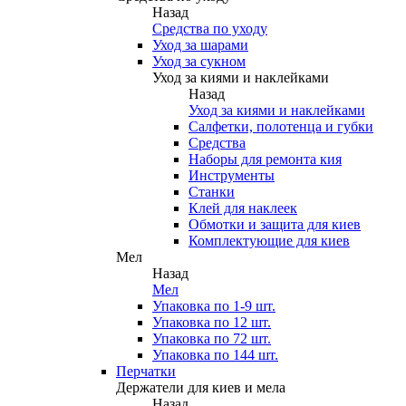
Назад
Средства по уходу
Уход за шарами
Уход за сукном
Уход за киями и наклейками
Назад
Уход за киями и наклейками
Салфетки, полотенца и губки
Средства
Наборы для ремонта кия
Инструменты
Станки
Клей для наклеек
Обмотки и защита для киев
Комплектующие для киев
Мел
Назад
Мел
Упаковка по 1-9 шт.
Упаковка по 12 шт.
Упаковка по 72 шт.
Упаковка по 144 шт.
Перчатки
Держатели для киев и мела
Назад