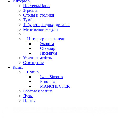
Интерьер
Постеры/Пано
Зеркала
Столы и столики
Тумбы
Табуреты, стулья, диваны
Мебельные модули
Рамы под картины
Интерьерные панели
Эконом
Стандарт
Премиум
Уличная мебель
Освещение
Комплектующие
Сукно
Iwan Simonis
Euro Pro
MANCHECTER
Бортовая резина
Лузы
Плиты