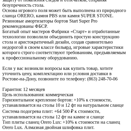
безупречность стола.
Основа игрового поля может быть выполнена из природного
сланца ORERO, камня PBS или камня SUPER STONE.
Резиновые амортизаторы бортов Start Super Pro
рекомендованы ФБСР.
Богатый опыт мастеров Фабрики «Старт» и отработанные
технологии позволили объединить простую конструкцию
стола и аристократичный дизайн, создав сравнительно
недорогой в своем классе бильярд, игровые характеристики
которого строго соответствуют требованиям, предъявляемым
к профессиональному оборудованию.
Если у вас возникли вопросы как купить товар, хотите
уточнить цену, комплектацию или условия доставки в
Ростове-на-Дону, позвоните по телефону: (863) 248-70-06
Гарантия: 12 месяцев
Цель использования: коммерческая
Горизонтальное крепление бортов: +10% к стоимости,
устанавливается на столы 10 и 12 фт на натуральном сланце
Система подогрева плит: +64 500 ₽ к стоимости,
устанавливается на столы 12 фт на камне и сланце
Тип плиты сланец Orero Lux: +10% к стоимости на сланец
Orero Lux. Алмазная двойная шлифовка плит.