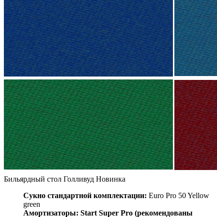
Бильярдный стол Голливуд
Новинка
Сукно стандартной комплектации:
Euro Pro 50 Yellow
green
Амортизаторы:
Start Super Pro (рекомендованы