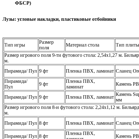
ФБСР)
Лузы:
угловые накладки, пластиковые отбойники
Размер
Тип игры
Материал стола
Тип плит
поля
Размер игрового поля 9-ти футового стола: 2,54х1,27 м. Биль
м.
Пирамида/ Пул
9 фт
Пленка ПВХ, ламинат
Сланец Ore
Пирамида/
Пленка ПВХ,
9 фт
Камень PB
Пул
ламинат
Камень Sup
Пирамида/ Пул
9 фт
Пленка ПВХ, ламинат
мм
Размер игрового поля 8-и футового стола: 2,24х1,12 м. Билья
м.
Пирамида/ Пул
8 фт
Пленка ПВХ, ламинат
Сланец Ore
Пленка ПВХ,
Пирамида/ Пул
8 фт
Камень PB
ламинат