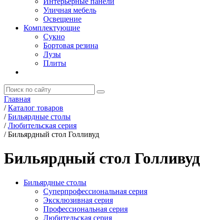
Интерьерные панели
Уличная мебель
Освещение
Комплектующие
Сукно
Бортовая резина
Лузы
Плиты
Главная
/
Каталог товаров
/
Бильярдные столы
/
Любительская серия
/
Бильярдный стол Голливуд
Бильярдный стол Голливуд
Бильярдные столы
Суперпрофессиональная серия
Эксклюзивная серия
Профессиональная серия
Любительская серия