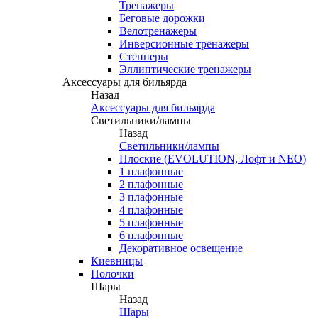
Тренажеры
Беговые дорожки
Велотренажеры
Инверсионные тренажеры
Степперы
Эллиптические тренажеры
Аксессуары для бильярда
Назад
Аксессуары для бильярда
Светильники/лампы
Назад
Светильники/лампы
Плоские (EVOLUTION, Лофт и NEO)
1 плафонные
2 плафонные
3 плафонные
4 плафонные
5 плафонные
6 плафонные
Декоративное освещение
Киевницы
Полочки
Шары
Назад
Шары