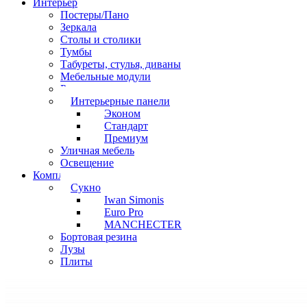
Интерьер
Постеры/Пано
Зеркала
Столы и столики
Тумбы
Табуреты, стулья, диваны
Мебельные модули
Рамы под картины
Интерьерные панели
Эконом
Стандарт
Премиум
Уличная мебель
Освещение
Комплектующие
Сукно
Iwan Simonis
Euro Pro
MANCHECTER
Бортовая резина
Лузы
Плиты