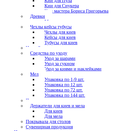
Кии для Пула
Кии для Снукера
Кии мастера Бориса Григорьева
Древки
Мосты для киев
Чехлы кейсы тубусы
Чехлы для киев
Кейсы для киев
Тубусы для киев
Наклейки
Средства по уходу
Уход за шарами
Уход за сукном
Уход за киями и наклейками
Мел
Упаковка по 1-9 шт.
Упаковка по 12 шт.
Упаковка по 72 шт.
Упаковка по 144 шт.
Перчатки
Держатели для киев и мела
Для киев
Для мела
Покрывала для столов
Сувенирная продукция