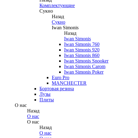
Комплектующие
Сукно
Назад
Сукно
Iwan Simonis
Назад
Iwan Simonis
Iwan Simonis 760
Iwan Simonis 920
Iwan Simonis 860
Iwan Simonis Snooker
Iwan Simonis Carom
Iwan Simonis Poker
Euro Pro
MANCHECTER
Бортовая резина
Лузы
Плиты
О нас
Назад
О нас
О нас
Назад
О нас