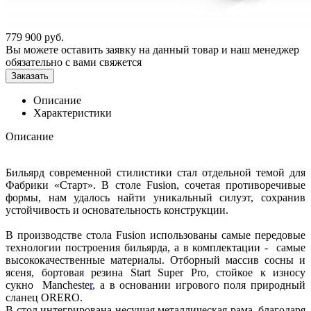
779 900
руб.
Вы можете оставить заявку на данный товар и наш менеджер
обязательно с вами свяжется
Заказать
Описание
Характеристики
Описание
Бильярд современной стилистики стал отдельной темой для
Фабрики «Старт». В столе Fusion, сочетая противоречивые
формы, нам удалось найти уникальный силуэт, сохранив
устойчивость и основательность конструкции.
В производстве стола Fusion использованы самые передовые
технологии построения бильярда, а в комплектации - самые
высококачественные материалы. Отборный массив сосны и
ясеня, бортовая резина Start Super Pro, стойкое к износу
сукно Mancheste
r
, а в основании игрового поля природный
сланец ORERO.
В стол интегрирована несущая металлическая рама, благодаря