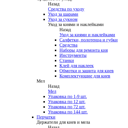
Назад
Средства по уходу
Уход за шарами
Уход за сукном
Уход за киями и наклейками
Назад
Уход за киями и наклейками
Салфетки, полотенца и губки
Средства
Наборы для ремонта кия
Инструменты
Станки
Клей для наклеек
Обмотки и защита для киев
Комплектующие для киев
Мел
Назад
Мел
Упаковка по 1-9 шт.
Упаковка по 12 шт.
Упаковка по 72 шт.
Упаковка по 144 шт.
Перчатки
Держатели для киев и мела
Назад