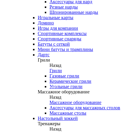
Аксессуары для нард
Резные нарды
Шпонированные нарды
Игральные карты
Домино
Игры для компании
Спортивные комплексы
Спортивные снаряды
Батуты с сеткой
Мини батуты и трамплины
Дартс
Грили
Назад
Грили
Газовые грили
Керамические грили
Угольные грили
Массажное оборудование
Назад
Массажное оборудование
Аксессуары для массажных столов
Массажные столы
Настольный хоккей
Тренажеры
Назад