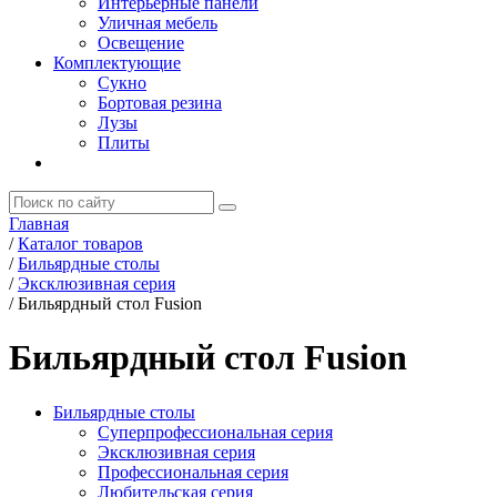
Интерьерные панели
Уличная мебель
Освещение
Комплектующие
Сукно
Бортовая резина
Лузы
Плиты
Главная
/
Каталог товаров
/
Бильярдные столы
/
Эксклюзивная серия
/
Бильярдный стол Fusion
Бильярдный стол Fusion
Бильярдные столы
Суперпрофессиональная серия
Эксклюзивная серия
Профессиональная серия
Любительская серия