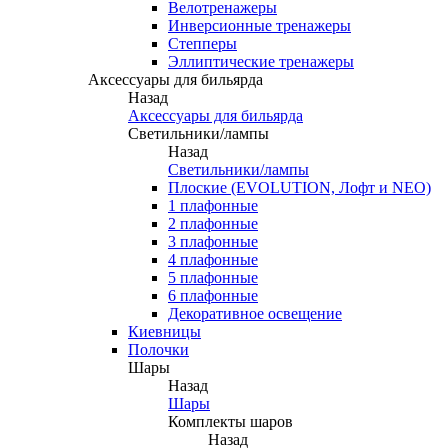
Велотренажеры
Инверсионные тренажеры
Степперы
Эллиптические тренажеры
Аксессуары для бильярда
Назад
Аксессуары для бильярда
Светильники/лампы
Назад
Светильники/лампы
Плоские (EVOLUTION, Лофт и NEO)
1 плафонные
2 плафонные
3 плафонные
4 плафонные
5 плафонные
6 плафонные
Декоративное освещение
Киевницы
Полочки
Шары
Назад
Шары
Комплекты шаров
Назад