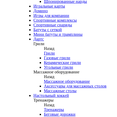
Шпонированные нарды
Игральные карты
Домино
Игры для компании
Спортивные комплексы
Спортивные снаряды
Батуты с сеткой
Мини батуты и трамплины
Дартс
Грили
Назад
Грили
Газовые грили
Керамические грили
Угольные грили
Массажное оборудование
Назад
Массажное оборудование
Аксессуары для массажных столов
Массажные столы
Настольный хоккей
Тренажеры
Назад
Тренажеры
Беговые дорожки