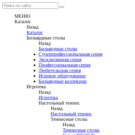
МЕНЮ
Каталог
Назад
Каталог
Бильярдные столы
Назад
Бильярдные столы
Суперпрофессиональная серия
Эксклюзивная серия
Профессиональная серия
Любительская серия
Игровое оборудование
Бильярдные коллекции
Игротека
Назад
Игротека
Настольный теннис
Назад
Настольный теннис
Теннисные столы
Назад
Теннисные столы