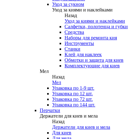
Уход за сукном
Уход за киями и наклейками
Назад
Уход за киями и наклейками
Салфетки, полотенца и губки
Средства
Наборы для ремонта кия
Инструменты
Станки
Клей для наклеек
Обмотки и защита для киев
Комплектующие для киев
Мел
Назад
Мел
Упаковка по 1-9 шт.
Упаковка по 12 шт.
Упаковка по 72 шт.
Упаковка по 144 шт.
Перчатки
Держатели для киев и мела
Назад
Держатели для киев и мела
Для киев
Для мела