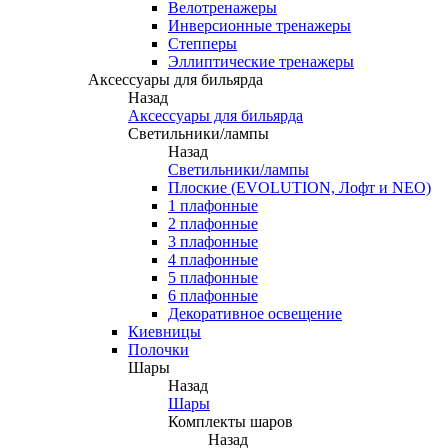
Велотренажеры
Инверсионные тренажеры
Степперы
Эллиптические тренажеры
Аксессуары для бильярда
Назад
Аксессуары для бильярда
Светильники/лампы
Назад
Светильники/лампы
Плоские (EVOLUTION, Лофт и NEO)
1 плафонные
2 плафонные
3 плафонные
4 плафонные
5 плафонные
6 плафонные
Декоративное освещение
Киевницы
Полочки
Шары
Назад
Шары
Комплекты шаров
Назад