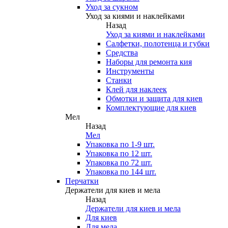
Уход за сукном
Уход за киями и наклейками
Назад
Уход за киями и наклейками
Салфетки, полотенца и губки
Средства
Наборы для ремонта кия
Инструменты
Станки
Клей для наклеек
Обмотки и защита для киев
Комплектующие для киев
Мел
Назад
Мел
Упаковка по 1-9 шт.
Упаковка по 12 шт.
Упаковка по 72 шт.
Упаковка по 144 шт.
Перчатки
Держатели для киев и мела
Назад
Держатели для киев и мела
Для киев
Для мела