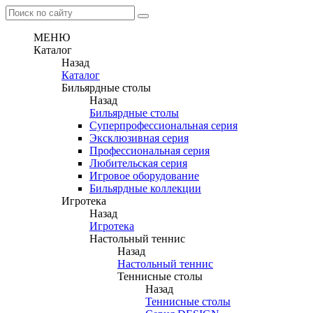
МЕНЮ
Каталог
Назад
Каталог
Бильярдные столы
Назад
Бильярдные столы
Суперпрофессиональная серия
Эксклюзивная серия
Профессиональная серия
Любительская серия
Игровое оборудование
Бильярдные коллекции
Игротека
Назад
Игротека
Настольный теннис
Назад
Настольный теннис
Теннисные столы
Назад
Теннисные столы