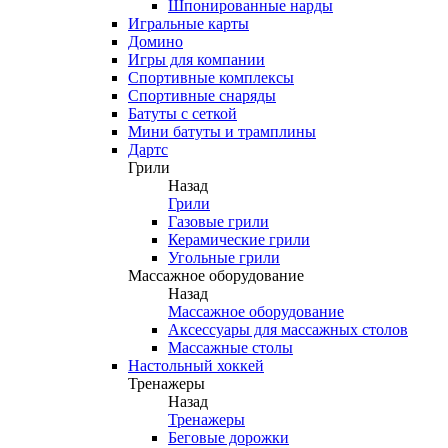
Шпонированные нарды
Игральные карты
Домино
Игры для компании
Спортивные комплексы
Спортивные снаряды
Батуты с сеткой
Мини батуты и трамплины
Дартс
Грили
Назад
Грили
Газовые грили
Керамические грили
Угольные грили
Массажное оборудование
Назад
Массажное оборудование
Аксессуары для массажных столов
Массажные столы
Настольный хоккей
Тренажеры
Назад
Тренажеры
Беговые дорожки