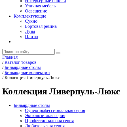
Интерьерные панели
Уличная мебель
Освещение
Комплектующие
Сукно
Бортовая резина
Лузы
Плиты
Главная
/
Каталог товаров
/
Бильярдные столы
/
Бильярдные коллекции
/
Коллекция Ливерпуль-Люкс
Коллекция Ливерпуль-Люкс
Бильярдные столы
Суперпрофессиональная серия
Эксклюзивная серия
Профессиональная серия
Любительская серия