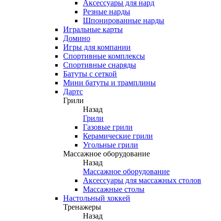
Аксессуары для нард
Резные нарды
Шпонированные нарды
Игральные карты
Домино
Игры для компании
Спортивные комплексы
Спортивные снаряды
Батуты с сеткой
Мини батуты и трамплины
Дартс
Грили
Назад
Грили
Газовые грили
Керамические грили
Угольные грили
Массажное оборудование
Назад
Массажное оборудование
Аксессуары для массажных столов
Массажные столы
Настольный хоккей
Тренажеры
Назад