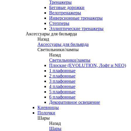
Тренажеры
Беговые дорожки
Велотренажеры
Инверсионные тренажеры
Степперы
Эллиптические тренажеры
Аксессуары для бильярда
Назад
Аксессуары для бильярда
Светильники/лампы
Назад
Светильники/лампы
Плоские (EVOLUTION, Лофт и NEO)
1 плафонные
2 плафонные
3 плафонные
4 плафонные
5 плафонные
6 плафонные
Декоративное освещение
Киевницы
Полочки
Шары
Назад
Шары