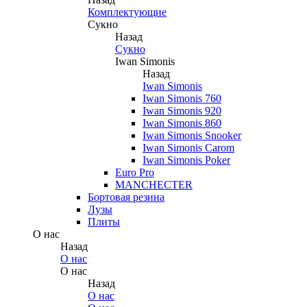
Комплектующие
Сукно
Назад
Сукно
Iwan Simonis
Назад
Iwan Simonis
Iwan Simonis 760
Iwan Simonis 920
Iwan Simonis 860
Iwan Simonis Snooker
Iwan Simonis Carom
Iwan Simonis Poker
Euro Pro
MANCHECTER
Бортовая резина
Лузы
Плиты
О нас
Назад
О нас
О нас
Назад
О нас