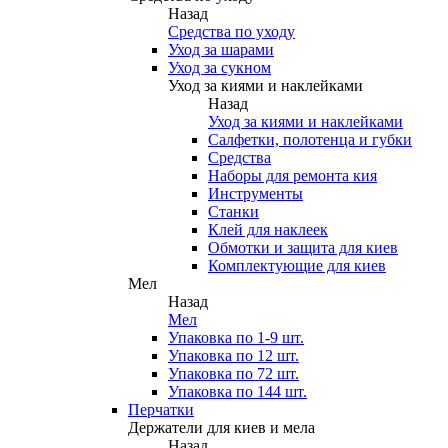
Назад
Средства по уходу
Уход за шарами
Уход за сукном
Уход за киями и наклейками
Назад
Уход за киями и наклейками
Салфетки, полотенца и губки
Средства
Наборы для ремонта кия
Инструменты
Станки
Клей для наклеек
Обмотки и защита для киев
Комплектующие для киев
Мел
Назад
Мел
Упаковка по 1-9 шт.
Упаковка по 12 шт.
Упаковка по 72 шт.
Упаковка по 144 шт.
Перчатки
Держатели для киев и мела
Назад