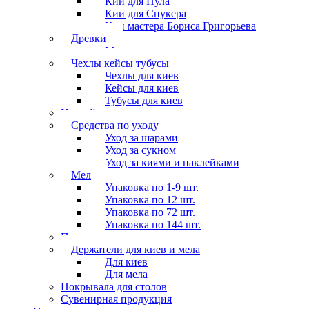
Кии для Пула
Кии для Снукера
Кии мастера Бориса Григорьева
Древки
Мосты для киев
Чехлы кейсы тубусы
Чехлы для киев
Кейсы для киев
Тубусы для киев
Наклейки
Средства по уходу
Уход за шарами
Уход за сукном
Уход за киями и наклейками
Мел
Упаковка по 1-9 шт.
Упаковка по 12 шт.
Упаковка по 72 шт.
Упаковка по 144 шт.
Перчатки
Держатели для киев и мела
Для киев
Для мела
Покрывала для столов
Сувенирная продукция