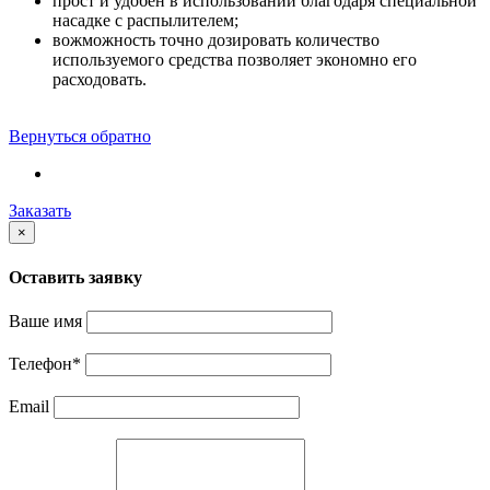
прост и удобен в использовании благодаря специальной
насадке с распылителем;
вожможность точно дозировать количество
используемого средства позволяет экономно его
расходовать.
Вернуться обратно
Заказать
×
Оставить заявку
Ваше имя
Телефон
*
Email