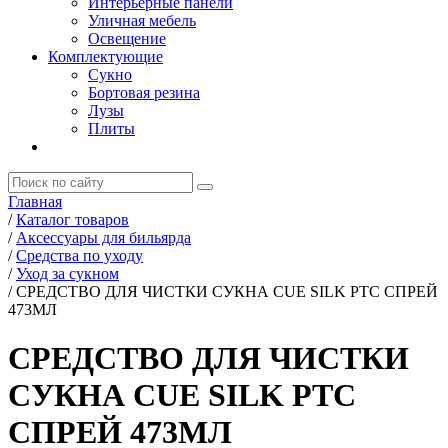
Интерьерные панели
Уличная мебель
Освещение
Комплектующие
Сукно
Бортовая резина
Лузы
Плиты
Главная
/
Каталог товаров
/
Аксессуары для бильярда
/
Средства по уходу
/
Уход за сукном
/
СРЕДСТВО ДЛЯ ЧИСТКИ СУКНА CUE SILK PTC СПРЕЙ
473МЛ
СРЕДСТВО ДЛЯ ЧИСТКИ
СУКНА CUE SILK PTC
СПРЕЙ 473МЛ