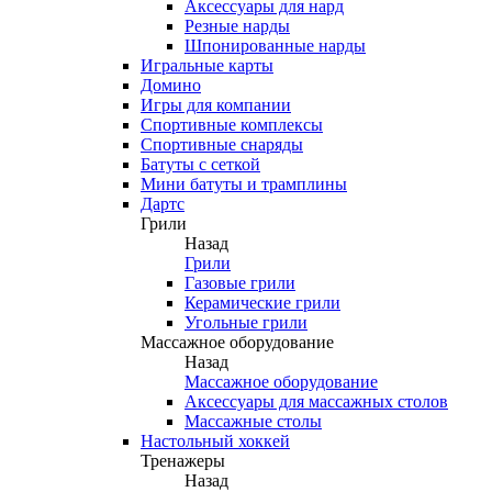
Аксессуары для нард
Резные нарды
Шпонированные нарды
Игральные карты
Домино
Игры для компании
Спортивные комплексы
Спортивные снаряды
Батуты с сеткой
Мини батуты и трамплины
Дартс
Грили
Назад
Грили
Газовые грили
Керамические грили
Угольные грили
Массажное оборудование
Назад
Массажное оборудование
Аксессуары для массажных столов
Массажные столы
Настольный хоккей
Тренажеры
Назад