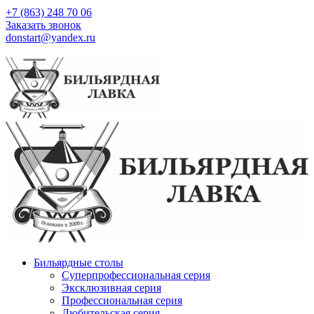
+7 (863) 248 70 06
Заказать звонок
donstart@yandex.ru
Бильярдные столы
Суперпрофессиональная серия
Эксклюзивная серия
Профессиональная серия
Любительская серия