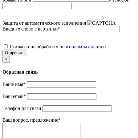
Защита от автоматического заполнения
Введите слово с картинки
*
:
Cогласен на обработку
персональных данных
Отправить
×
Обратная связь
Ваше имя
*
Ваш email
*
Телефон для связи
Ваш вопрос, предложение
*