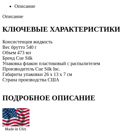
Описание
Описание
КЛЮЧЕВЫЕ ХАРАКТЕРИСТИКИ
Консистенция
жидкость
Вес брутто
540 г
Объем
473 мл
Бренд
Cue Silk
Упаковка
флакон пластиковый с распылителем
Производитель
Cue Silk Inc.
Габариты упаковки
26 х 13 х 7 см
Страна производства
США
ПОДРОБНОЕ ОПИСАНИЕ