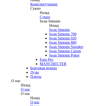
Комплектующие
Сукно
Назад
Сукно
Iwan Simonis
Назад
Iwan Simonis
Iwan Simonis 760
Iwan Simonis 920
Iwan Simonis 860
Iwan Simonis Snooker
Iwan Simonis Carom
Iwan Simonis Poker
Euro Pro
MANCHECTER
Бортовая резина
Лузы
Плиты
О нас
Назад
О нас
О нас
Назад
О нас