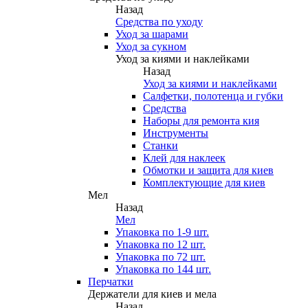
Назад
Средства по уходу
Уход за шарами
Уход за сукном
Уход за киями и наклейками
Назад
Уход за киями и наклейками
Салфетки, полотенца и губки
Средства
Наборы для ремонта кия
Инструменты
Станки
Клей для наклеек
Обмотки и защита для киев
Комплектующие для киев
Мел
Назад
Мел
Упаковка по 1-9 шт.
Упаковка по 12 шт.
Упаковка по 72 шт.
Упаковка по 144 шт.
Перчатки
Держатели для киев и мела
Назад