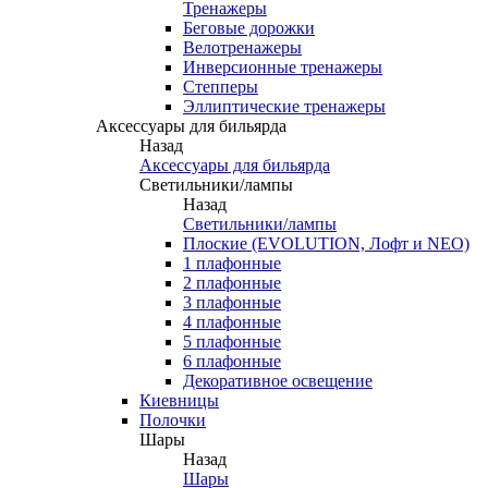
Тренажеры
Беговые дорожки
Велотренажеры
Инверсионные тренажеры
Степперы
Эллиптические тренажеры
Аксессуары для бильярда
Назад
Аксессуары для бильярда
Светильники/лампы
Назад
Светильники/лампы
Плоские (EVOLUTION, Лофт и NEO)
1 плафонные
2 плафонные
3 плафонные
4 плафонные
5 плафонные
6 плафонные
Декоративное освещение
Киевницы
Полочки
Шары
Назад
Шары