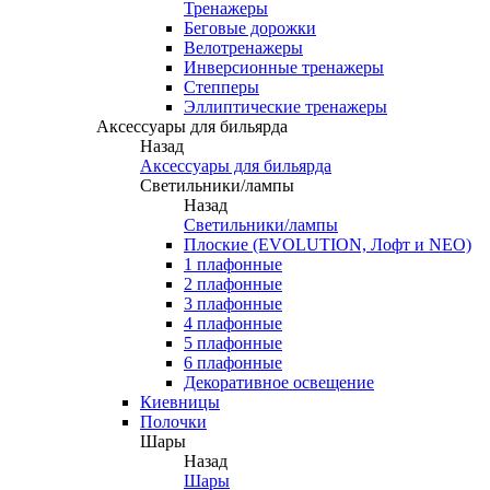
Тренажеры
Беговые дорожки
Велотренажеры
Инверсионные тренажеры
Степперы
Эллиптические тренажеры
Аксессуары для бильярда
Назад
Аксессуары для бильярда
Светильники/лампы
Назад
Светильники/лампы
Плоские (EVOLUTION, Лофт и NEO)
1 плафонные
2 плафонные
3 плафонные
4 плафонные
5 плафонные
6 плафонные
Декоративное освещение
Киевницы
Полочки
Шары
Назад
Шары