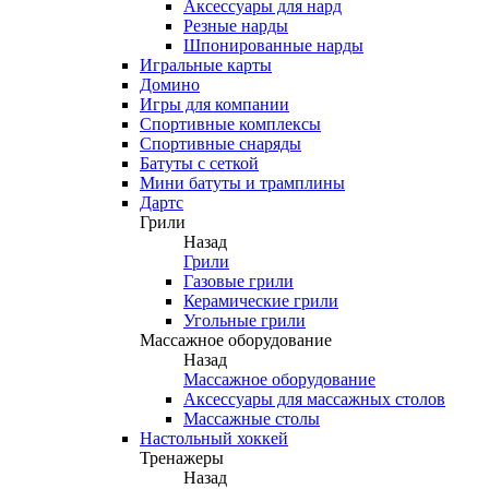
Аксессуары для нард
Резные нарды
Шпонированные нарды
Игральные карты
Домино
Игры для компании
Спортивные комплексы
Спортивные снаряды
Батуты с сеткой
Мини батуты и трамплины
Дартс
Грили
Назад
Грили
Газовые грили
Керамические грили
Угольные грили
Массажное оборудование
Назад
Массажное оборудование
Аксессуары для массажных столов
Массажные столы
Настольный хоккей
Тренажеры
Назад