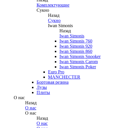
Комплектующие
Сукно
Назад
Сукно
Iwan Simonis
Назад
Iwan Simonis
Iwan Simonis 760
Iwan Simonis 920
Iwan Simonis 860
Iwan Simonis Snooker
Iwan Simonis Carom
Iwan Simonis Poker
Euro Pro
MANCHECTER
Бортовая резина
Лузы
Плиты
О нас
Назад
О нас
О нас
Назад
О нас