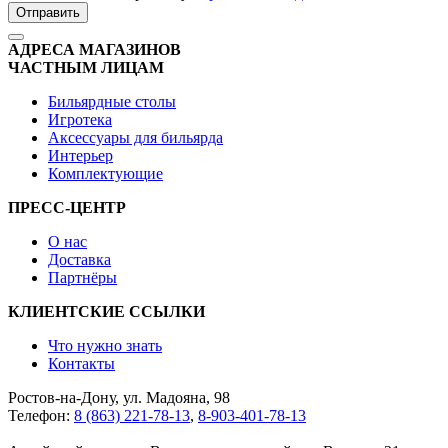
Отправить
АДРЕСА МАГАЗИНОВ
ЧАСТНЫМ ЛИЦАМ
Бильярдные столы
Игротека
Аксессуары для бильярда
Интерьер
Комплектующие
ПРЕСС-ЦЕНТР
О нас
Доставка
Партнёры
КЛИЕНТСКИЕ ССЫЛКИ
Что нужно знать
Контакты
Ростов-на-Дону, ул. Мадояна, 98
Телефон:
8 (863) 221-78-13
,
8-903-401-78-13