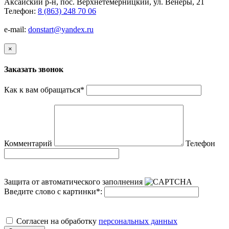
Аксайский р-н, пос. Верхнетемерницкий, ул. Венеры, 21
Телефон:
8 (863) 248 70 06
e-mail:
donstart@yandex.ru
×
Заказать звонок
Как к вам обращаться
*
Комментарий
Телефон
Защита от автоматического заполнения
Введите слово с картинки
*
:
Cогласен на обработку
персональных данных