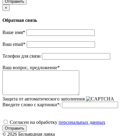
Отправить
×
Обратная связь
Ваше имя
*
Ваш email
*
Телефон для связи
Ваш вопрос, предложение
*
Защита от автоматического заполнения
Введите слово с картинки
*
:
Cогласен на обработку
персональных данных
Отправить
© 2026 Бильярдная лавка