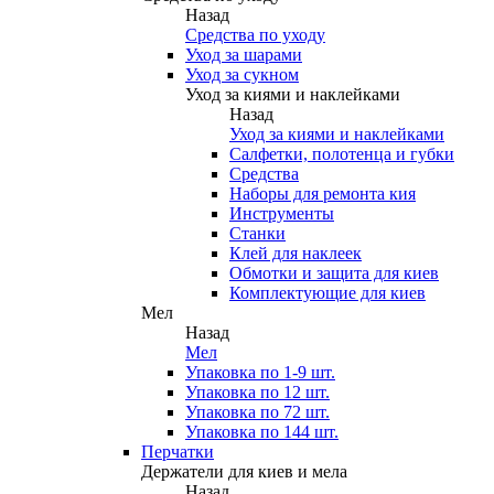
Назад
Средства по уходу
Уход за шарами
Уход за сукном
Уход за киями и наклейками
Назад
Уход за киями и наклейками
Салфетки, полотенца и губки
Средства
Наборы для ремонта кия
Инструменты
Станки
Клей для наклеек
Обмотки и защита для киев
Комплектующие для киев
Мел
Назад
Мел
Упаковка по 1-9 шт.
Упаковка по 12 шт.
Упаковка по 72 шт.
Упаковка по 144 шт.
Перчатки
Держатели для киев и мела
Назад