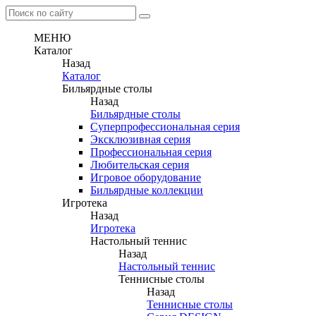
МЕНЮ
Каталог
Назад
Каталог
Бильярдные столы
Назад
Бильярдные столы
Суперпрофессиональная серия
Эксклюзивная серия
Профессиональная серия
Любительская серия
Игровое оборудование
Бильярдные коллекции
Игротека
Назад
Игротека
Настольный теннис
Назад
Настольный теннис
Теннисные столы
Назад
Теннисные столы