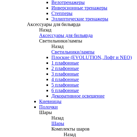
Велотренажеры
Инверсионные тренажеры
Степперы
Эллиптические тренажеры
Аксессуары для бильярда
Назад
Аксессуары для бильярда
Светильники/лампы
Назад
Светильники/лампы
Плоские (EVOLUTION, Лофт и NEO)
1 плафонные
2 плафонные
3 плафонные
4 плафонные
5 плафонные
6 плафонные
Декоративное освещение
Киевницы
Полочки
Шары
Назад
Шары
Комплекты шаров
Назад