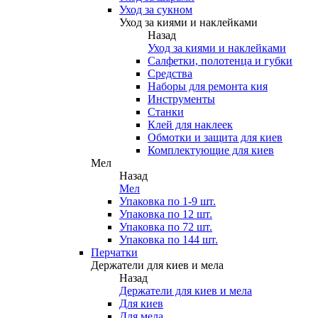
Уход за сукном
Уход за киями и наклейками
Назад
Уход за киями и наклейками
Салфетки, полотенца и губки
Средства
Наборы для ремонта кия
Инструменты
Станки
Клей для наклеек
Обмотки и защита для киев
Комплектующие для киев
Мел
Назад
Мел
Упаковка по 1-9 шт.
Упаковка по 12 шт.
Упаковка по 72 шт.
Упаковка по 144 шт.
Перчатки
Держатели для киев и мела
Назад
Держатели для киев и мела
Для киев
Для мела