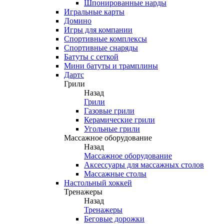
Шпонированные нарды
Игральные карты
Домино
Игры для компании
Спортивные комплексы
Спортивные снаряды
Батуты с сеткой
Мини батуты и трамплины
Дартс
Грили
Назад
Грили
Газовые грили
Керамические грили
Угольные грили
Массажное оборудование
Назад
Массажное оборудование
Аксессуары для массажных столов
Массажные столы
Настольный хоккей
Тренажеры
Назад
Тренажеры
Беговые дорожки