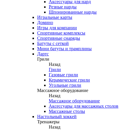
Аксессуары для нард
Резные нарды
Шпонированные нарды
Игральные карты
Домино
Игры для компании
Спортивные комплексы
Спортивные снаряды
Батуты с сеткой
Мини батуты и трамплины
Дартс
Грили
Назад
Грили
Газовые грили
Керамические грили
Угольные грили
Массажное оборудование
Назад
Массажное оборудование
Аксессуары для массажных столов
Массажные столы
Настольный хоккей
Тренажеры
Назад