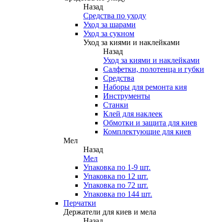
Назад
Средства по уходу
Уход за шарами
Уход за сукном
Уход за киями и наклейками
Назад
Уход за киями и наклейками
Салфетки, полотенца и губки
Средства
Наборы для ремонта кия
Инструменты
Станки
Клей для наклеек
Обмотки и защита для киев
Комплектующие для киев
Мел
Назад
Мел
Упаковка по 1-9 шт.
Упаковка по 12 шт.
Упаковка по 72 шт.
Упаковка по 144 шт.
Перчатки
Держатели для киев и мела
Назад