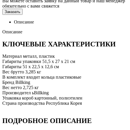
Вы можете оставить заявку на данный товар и наш менеджер
обязательно с вами свяжется
Заказать
Описание
Описание
КЛЮЧЕВЫЕ ХАРАКТЕРИСТИКИ
Материал
металл, пластик
Габариты упаковки
51,5 х 27 х 21 см
Габариты
51 х 22,5 х 12,6 см
Вес брутто
3,285 кг
В комплект входит
кольца пластиковые
Бренд
Billking
Вес нетто
2,725 кг
Производител ь
Billking
Упаковка
короб картонный, полиэтилен
Страна производства
Республика Корея
ПОДРОБНОЕ ОПИСАНИЕ