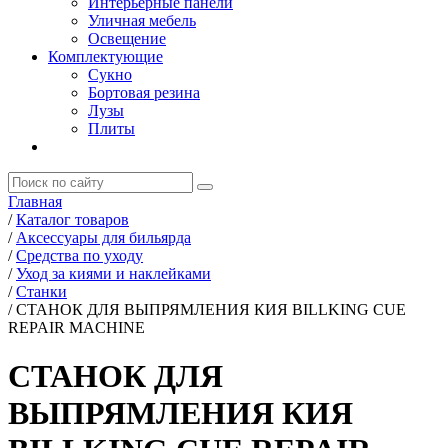
Интерьерные панели
Уличная мебель
Освещение
Комплектующие
Сукно
Бортовая резина
Лузы
Плиты
Главная
/
Каталог товаров
/
Аксессуары для бильярда
/
Средства по уходу
/
Уход за киями и наклейками
/
Станки
/
СТАНОК ДЛЯ ВЫПРЯМЛЕНИЯ КИЯ BILLKING CUE
REPAIR MACHINE
СТАНОК ДЛЯ
ВЫПРЯМЛЕНИЯ КИЯ