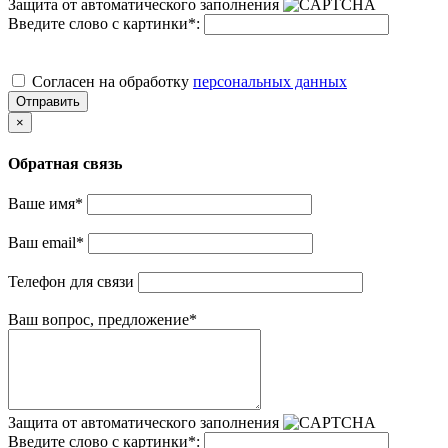
Защита от автоматического заполнения
Введите слово с картинки
*
:
Cогласен на обработку
персональных данных
Отправить
×
Обратная связь
Ваше имя
*
Ваш email
*
Телефон для связи
Ваш вопрос, предложение
*
Защита от автоматического заполнения
Введите слово с картинки
*
: