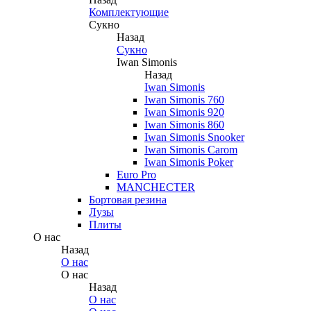
Комплектующие
Сукно
Назад
Сукно
Iwan Simonis
Назад
Iwan Simonis
Iwan Simonis 760
Iwan Simonis 920
Iwan Simonis 860
Iwan Simonis Snooker
Iwan Simonis Carom
Iwan Simonis Poker
Euro Pro
MANCHECTER
Бортовая резина
Лузы
Плиты
О нас
Назад
О нас
О нас
Назад
О нас