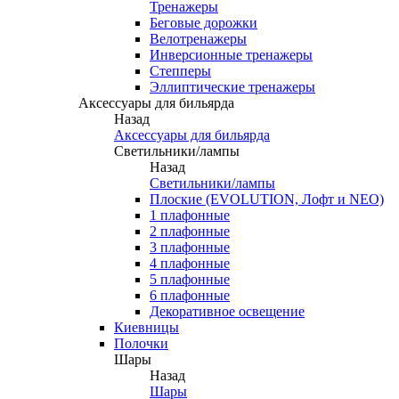
Тренажеры
Беговые дорожки
Велотренажеры
Инверсионные тренажеры
Степперы
Эллиптические тренажеры
Аксессуары для бильярда
Назад
Аксессуары для бильярда
Светильники/лампы
Назад
Светильники/лампы
Плоские (EVOLUTION, Лофт и NEO)
1 плафонные
2 плафонные
3 плафонные
4 плафонные
5 плафонные
6 плафонные
Декоративное освещение
Киевницы
Полочки
Шары
Назад
Шары