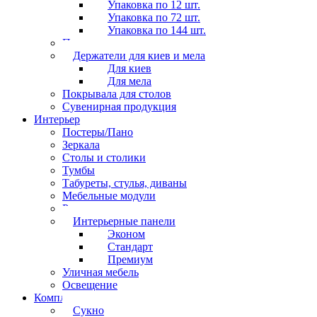
Упаковка по 12 шт.
Упаковка по 72 шт.
Упаковка по 144 шт.
Перчатки
Держатели для киев и мела
Для киев
Для мела
Покрывала для столов
Сувенирная продукция
Интерьер
Постеры/Пано
Зеркала
Столы и столики
Тумбы
Табуреты, стулья, диваны
Мебельные модули
Рамы под картины
Интерьерные панели
Эконом
Стандарт
Премиум
Уличная мебель
Освещение
Комплектующие
Сукно