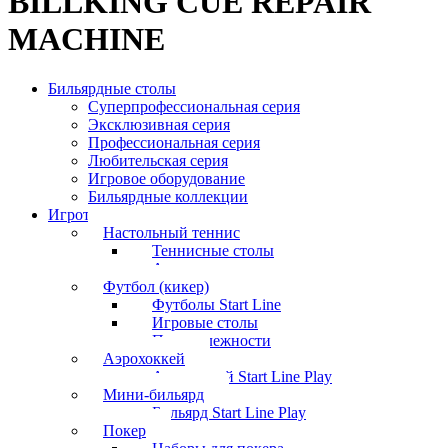
BILLKING CUE REPAIR
MACHINE
Бильярдные столы
Суперпрофессиональная серия
Эксклюзивная серия
Профессиональная серия
Любительская серия
Игровое оборудование
Бильярдные коллекции
Игротека
Настольный теннис
Теннисные столы
Аксессуары
Футбол (кикер)
Футболы Start Line
Игровые столы
Принадлежности
Аэрохоккей
Аэрохоккей Start Line Play
Мини-бильярд
Бильярд Start Line Play
Покер