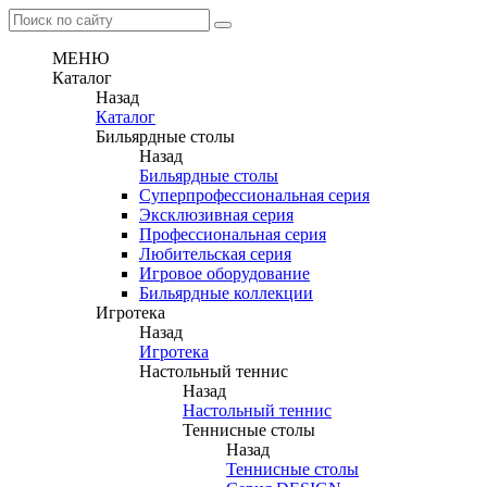
МЕНЮ
Каталог
Назад
Каталог
Бильярдные столы
Назад
Бильярдные столы
Суперпрофессиональная серия
Эксклюзивная серия
Профессиональная серия
Любительская серия
Игровое оборудование
Бильярдные коллекции
Игротека
Назад
Игротека
Настольный теннис
Назад
Настольный теннис
Теннисные столы
Назад
Теннисные столы