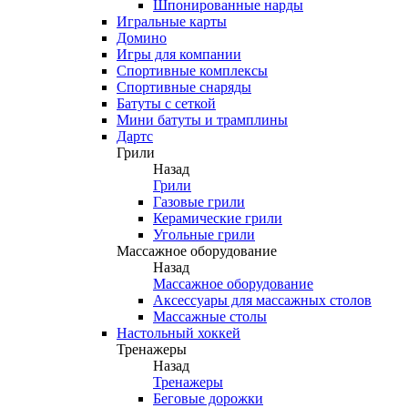
Шпонированные нарды
Игральные карты
Домино
Игры для компании
Спортивные комплексы
Спортивные снаряды
Батуты с сеткой
Мини батуты и трамплины
Дартс
Грили
Назад
Грили
Газовые грили
Керамические грили
Угольные грили
Массажное оборудование
Назад
Массажное оборудование
Аксессуары для массажных столов
Массажные столы
Настольный хоккей
Тренажеры
Назад
Тренажеры
Беговые дорожки