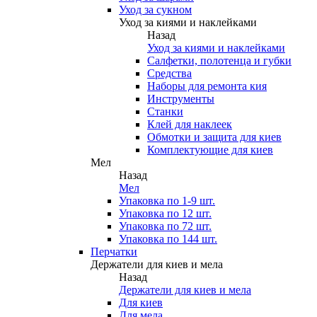
Уход за сукном
Уход за киями и наклейками
Назад
Уход за киями и наклейками
Салфетки, полотенца и губки
Средства
Наборы для ремонта кия
Инструменты
Станки
Клей для наклеек
Обмотки и защита для киев
Комплектующие для киев
Мел
Назад
Мел
Упаковка по 1-9 шт.
Упаковка по 12 шт.
Упаковка по 72 шт.
Упаковка по 144 шт.
Перчатки
Держатели для киев и мела
Назад
Держатели для киев и мела
Для киев
Для мела