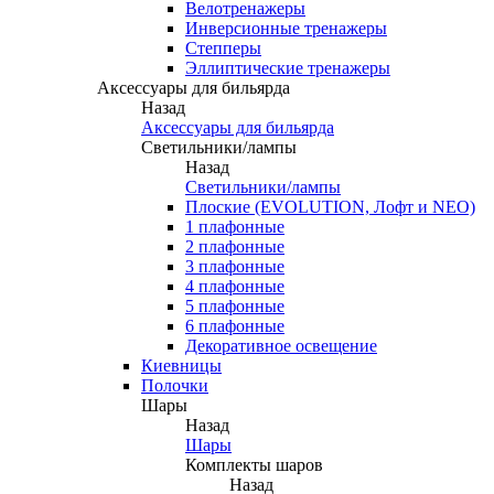
Велотренажеры
Инверсионные тренажеры
Степперы
Эллиптические тренажеры
Аксессуары для бильярда
Назад
Аксессуары для бильярда
Светильники/лампы
Назад
Светильники/лампы
Плоские (EVOLUTION, Лофт и NEO)
1 плафонные
2 плафонные
3 плафонные
4 плафонные
5 плафонные
6 плафонные
Декоративное освещение
Киевницы
Полочки
Шары
Назад
Шары
Комплекты шаров
Назад