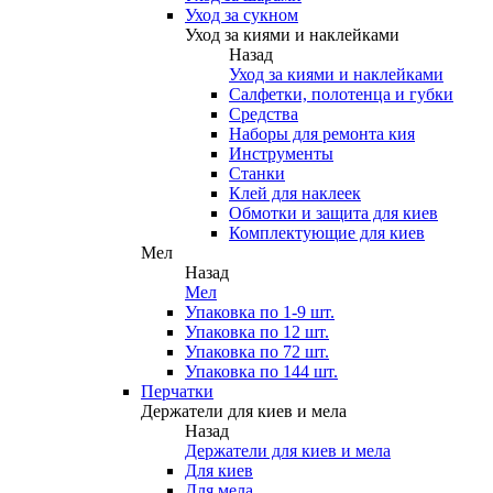
Уход за сукном
Уход за киями и наклейками
Назад
Уход за киями и наклейками
Салфетки, полотенца и губки
Средства
Наборы для ремонта кия
Инструменты
Станки
Клей для наклеек
Обмотки и защита для киев
Комплектующие для киев
Мел
Назад
Мел
Упаковка по 1-9 шт.
Упаковка по 12 шт.
Упаковка по 72 шт.
Упаковка по 144 шт.
Перчатки
Держатели для киев и мела
Назад
Держатели для киев и мела
Для киев
Для мела