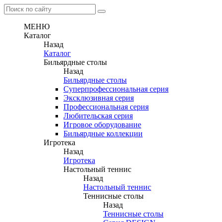
МЕНЮ
Каталог
Назад
Каталог
Бильярдные столы
Назад
Бильярдные столы
Суперпрофессиональная серия
Эксклюзивная серия
Профессиональная серия
Любительская серия
Игровое оборудование
Бильярдные коллекции
Игротека
Назад
Игротека
Настольный теннис
Назад
Настольный теннис
Теннисные столы
Назад
Теннисные столы