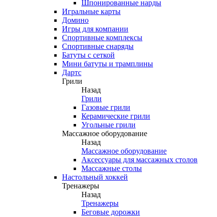
Шпонированные нарды
Игральные карты
Домино
Игры для компании
Спортивные комплексы
Спортивные снаряды
Батуты с сеткой
Мини батуты и трамплины
Дартс
Грили
Назад
Грили
Газовые грили
Керамические грили
Угольные грили
Массажное оборудование
Назад
Массажное оборудование
Аксессуары для массажных столов
Массажные столы
Настольный хоккей
Тренажеры
Назад
Тренажеры
Беговые дорожки