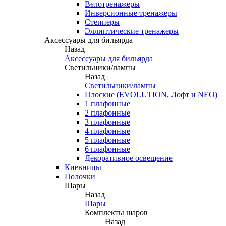
Велотренажеры
Инверсионные тренажеры
Степперы
Эллиптические тренажеры
Аксессуары для бильярда
Назад
Аксессуары для бильярда
Светильники/лампы
Назад
Светильники/лампы
Плоские (EVOLUTION, Лофт и NEO)
1 плафонные
2 плафонные
3 плафонные
4 плафонные
5 плафонные
6 плафонные
Декоративное освещение
Киевницы
Полочки
Шары
Назад
Шары
Комплекты шаров
Назад