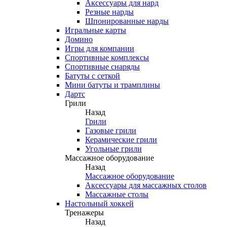
Аксессуары для нард
Резные нарды
Шпонированные нарды
Игральные карты
Домино
Игры для компании
Спортивные комплексы
Спортивные снаряды
Батуты с сеткой
Мини батуты и трамплины
Дартс
Грили
Назад
Грили
Газовые грили
Керамические грили
Угольные грили
Массажное оборудование
Назад
Массажное оборудование
Аксессуары для массажных столов
Массажные столы
Настольный хоккей
Тренажеры
Назад