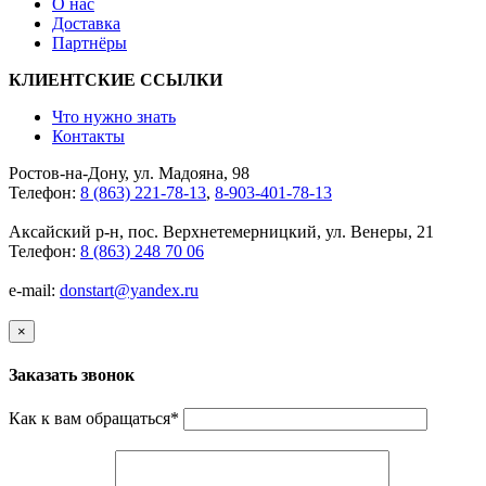
О нас
Доставка
Партнёры
КЛИЕНТСКИЕ ССЫЛКИ
Что нужно знать
Контакты
Ростов-на-Дону, ул. Мадояна, 98
Телефон:
8 (863) 221-78-13
,
8-903-401-78-13
Аксайский р-н, пос. Верхнетемерницкий, ул. Венеры, 21
Телефон:
8 (863) 248 70 06
e-mail:
donstart@yandex.ru
×
Заказать звонок
Как к вам обращаться
*