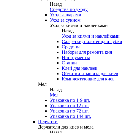
Назад
Средства по уходу
Уход за шарами
Уход за сукном
Уход за киями и наклейками
Назад
Уход за киями и наклейками
Салфетки, полотенца и губки
Средства
Наборы для ремонта кия
Инструменты
Станки
Клей для наклеек
Обмотки и защита для киев
Комплектующие для киев
Мел
Назад
Мел
Упаковка по 1-9 шт.
Упаковка по 12 шт.
Упаковка по 72 шт.
Упаковка по 144 шт.
Перчатки
Держатели для киев и мела
Назад