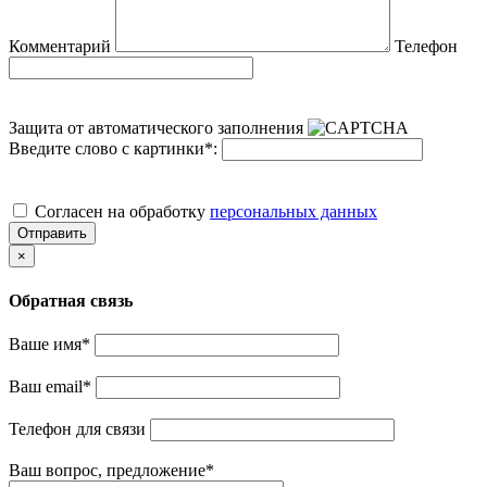
Комментарий
Телефон
Защита от автоматического заполнения
Введите слово с картинки
*
:
Cогласен на обработку
персональных данных
Отправить
×
Обратная связь
Ваше имя
*
Ваш email
*
Телефон для связи
Ваш вопрос, предложение
*