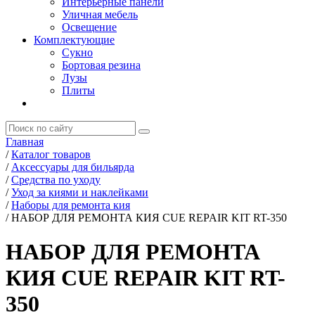
Интерьерные панели
Уличная мебель
Освещение
Комплектующие
Сукно
Бортовая резина
Лузы
Плиты
Главная
/
Каталог товаров
/
Аксессуары для бильярда
/
Средства по уходу
/
Уход за киями и наклейками
/
Наборы для ремонта кия
/
НАБОР ДЛЯ РЕМОНТА КИЯ CUE REPAIR KIT RT-350
НАБОР ДЛЯ РЕМОНТА
КИЯ CUE REPAIR KIT RT-
350