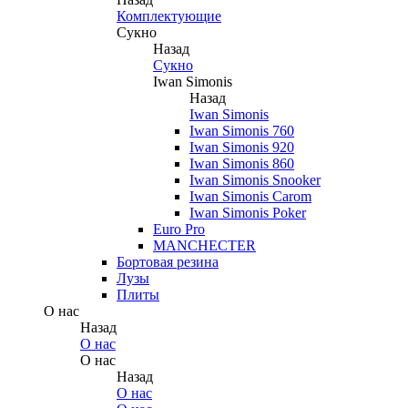
Комплектующие
Сукно
Назад
Сукно
Iwan Simonis
Назад
Iwan Simonis
Iwan Simonis 760
Iwan Simonis 920
Iwan Simonis 860
Iwan Simonis Snooker
Iwan Simonis Carom
Iwan Simonis Poker
Euro Pro
MANCHECTER
Бортовая резина
Лузы
Плиты
О нас
Назад
О нас
О нас
Назад
О нас