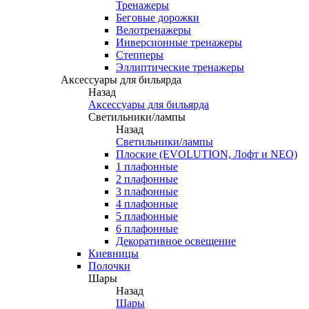
Тренажеры
Беговые дорожки
Велотренажеры
Инверсионные тренажеры
Степперы
Эллиптические тренажеры
Аксессуары для бильярда
Назад
Аксессуары для бильярда
Светильники/лампы
Назад
Светильники/лампы
Плоские (EVOLUTION, Лофт и NEO)
1 плафонные
2 плафонные
3 плафонные
4 плафонные
5 плафонные
6 плафонные
Декоративное освещение
Киевницы
Полочки
Шары
Назад
Шары