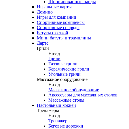
Шпонированные нарды
Игральные карты
Домино
Игры для компании
Спортивные комплексы
Спортивные снаряды
Батуты с сеткой
Мини батуты и трамплины
Дартс
Грили
Назад
Грили
Газовые грили
Керамические грили
Угольные грили
Массажное оборудование
Назад
Массажное оборудование
Аксессуары для массажных столов
Массажные столы
Настольный хоккей
Тренажеры
Назад
Тренажеры
Беговые дорожки