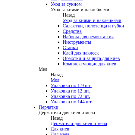
Уход за сукном
Уход за киями и наклейками
Назад
Уход за киями и наклейками
Салфетки, полотенца и губки
Средства
Наборы для ремонта кия
Инструменты
Станки
Клей для наклеек
Обмотки и защита для киев
Комплектующие для киев
Мел
Назад
Мел
Упаковка по 1-9 шт.
Упаковка по 12 шт.
Упаковка по 72 шт.
Упаковка по 144 шт.
Перчатки
Держатели для киев и мела
Назад
Держатели для киев и мела
Для киев
Для мела