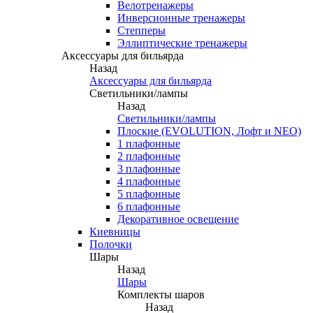
Велотренажеры
Инверсионные тренажеры
Степперы
Эллиптические тренажеры
Аксессуары для бильярда
Назад
Аксессуары для бильярда
Светильники/лампы
Назад
Светильники/лампы
Плоские (EVOLUTION, Лофт и NEO)
1 плафонные
2 плафонные
3 плафонные
4 плафонные
5 плафонные
6 плафонные
Декоративное освещение
Киевницы
Полочки
Шары
Назад
Шары
Комплекты шаров
Назад