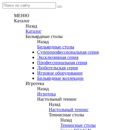
МЕНЮ
Каталог
Назад
Каталог
Бильярдные столы
Назад
Бильярдные столы
Суперпрофессиональная серия
Эксклюзивная серия
Профессиональная серия
Любительская серия
Игровое оборудование
Бильярдные коллекции
Игротека
Назад
Игротека
Настольный теннис
Назад
Настольный теннис
Теннисные столы
Назад
Теннисные столы