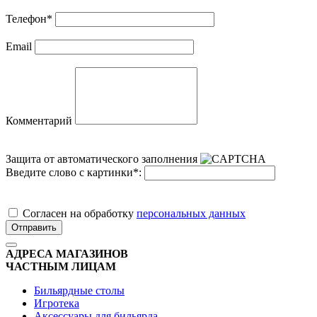
Телефон
*
Email
Комментарий
Защита от автоматического заполнения
Введите слово с картинки
*
:
Cогласен на обработку
персональных данных
Отправить
АДРЕСА МАГАЗИНОВ
ЧАСТНЫМ ЛИЦАМ
Бильярдные столы
Игротека
Аксессуары для бильярда