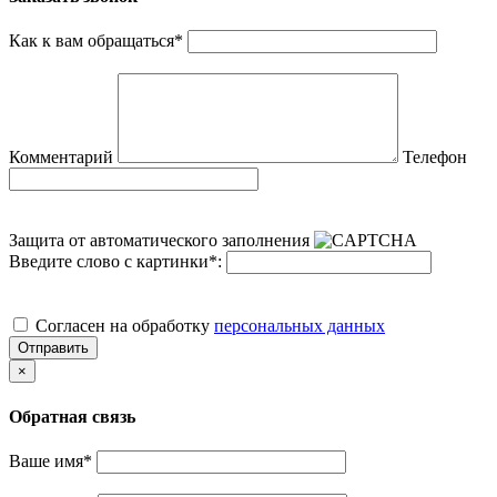
Как к вам обращаться
*
Комментарий
Телефон
Защита от автоматического заполнения
Введите слово с картинки
*
:
Cогласен на обработку
персональных данных
Отправить
×
Обратная связь
Ваше имя
*