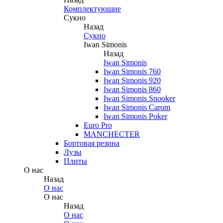
Комплектующие
Сукно
Назад
Сукно
Iwan Simonis
Назад
Iwan Simonis
Iwan Simonis 760
Iwan Simonis 920
Iwan Simonis 860
Iwan Simonis Snooker
Iwan Simonis Carom
Iwan Simonis Poker
Euro Pro
MANCHECTER
Бортовая резина
Лузы
Плиты
О нас
Назад
О нас
О нас
Назад
О нас