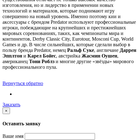
изготовления, но и лидерство в применении новых
технологий и материалов, которые поднимают игру
совершенно на новый уровень. Именно поэтому кии и
аксессуары с брендом Predator используют профессиональные
игроки, побеждающие на крупнейших и престижнейших
мировых соревнованиях, таких, как чемпионаты мира и
континентов, Derby Classic City, Eurotour, Mosconi Cup, World
Games и др. В числе сильнейших, которые сделали выбор в
пользу бренда Predator, немец
Ральф Суке
, англичане
Даррен
Эпплтон
и
Карел Бойес
, австрийка
Жасмин Оушен
,
американец
Тони Роблз
и многие другие «звёзды» мирового
профессионального пула.
Вернуться обратно
Заказать
×
Оставить заявку
Ваше имя