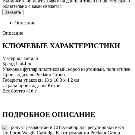
Вы можете оставить заявку на данный товар и наш менеджер
обязательно с вами свяжется
Заказать
Описание
Описание
КЛЮЧЕВЫЕ ХАРАКТЕРИСТИКИ
Материал
металл
Бренд
Uni-Loc
Упаковка
футляр пластиковый, короб картонный, полиэтилен
Производитель
Predator Group
Габариты упаковки
18 х 10,3 х 4,2 см
Страна производства
Китай
Вес брутто
416 г
ПОДРОБНОЕ ОПИСАНИЕ
Набор для регулировки веса
Uni­Loc® Weight Cartridge Kit от компании Predator Group