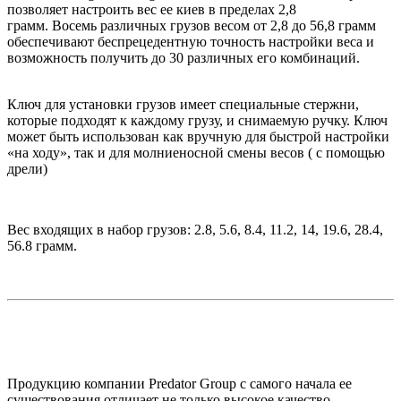
позволяет настроить вес ее киев в пределах 2,8
грамм. Восемь различных грузов весом от 2,8 до 56,8 грамм
обеспечивают беспрецедентную точность настройки веса и
возможность получить до 30 различных его комбинаций.
Ключ для установки грузов имеет специальные стержни,
которые подходят к каждому грузу, и снимаемую ручку. Ключ
может быть использован как вручную для быстрой настройки
«на ходу», так и для молниеносной смены весов ( с помощью
дрели)
Вес входящих в набор грузов: 2.8, 5.6, 8.4, 11.2, 14, 19.6, 28.4,
56.8 грамм.
Продукцию компании Predator Group с самого начала ее
существования отличает не только высокое качество