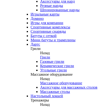
Аксессуары для нард
Резные нарды
Шпонированные нарды
Игральные карты
Домино
Игры для компании
Спортивные комплексы
Спортивные снаряды
Батуты с сеткой
Мини батуты и трамплины
Дартс
Грили
Назад
Грили
Газовые грили
Керамические грили
Угольные грили
Массажное оборудование
Назад
Массажное оборудование
Аксессуары для массажных столов
Массажные столы
Настольный хоккей
Тренажеры
Назад