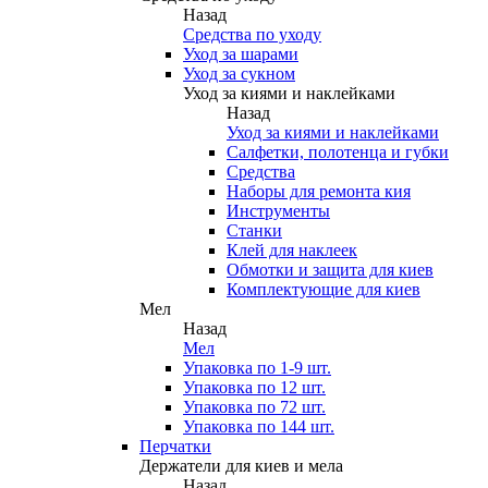
Назад
Средства по уходу
Уход за шарами
Уход за сукном
Уход за киями и наклейками
Назад
Уход за киями и наклейками
Салфетки, полотенца и губки
Средства
Наборы для ремонта кия
Инструменты
Станки
Клей для наклеек
Обмотки и защита для киев
Комплектующие для киев
Мел
Назад
Мел
Упаковка по 1-9 шт.
Упаковка по 12 шт.
Упаковка по 72 шт.
Упаковка по 144 шт.
Перчатки
Держатели для киев и мела
Назад