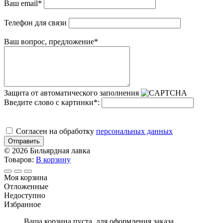
Ваш email
*
Телефон для связи
Ваш вопрос, предложение
*
Защита от автоматического заполнения
Введите слово с картинки
*
:
Cогласен на обработку
персональных данных
Отправить
© 2026 Бильярдная лавка
Товаров:
В корзину
Моя корзина
Отложенные
Недоступно
Избранное
Ваша корзина пуста, для оформления заказа