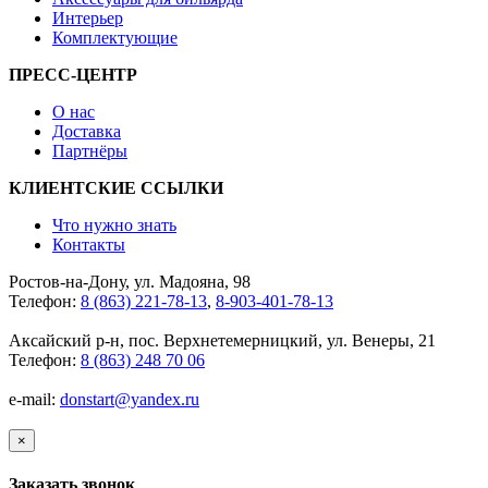
Интерьер
Комплектующие
ПРЕСС-ЦЕНТР
О нас
Доставка
Партнёры
КЛИЕНТСКИЕ ССЫЛКИ
Что нужно знать
Контакты
Ростов-на-Дону, ул. Мадояна, 98
Телефон:
8 (863) 221-78-13
,
8-903-401-78-13
Аксайский р-н, пос. Верхнетемерницкий, ул. Венеры, 21
Телефон:
8 (863) 248 70 06
e-mail:
donstart@yandex.ru
×
Заказать звонок