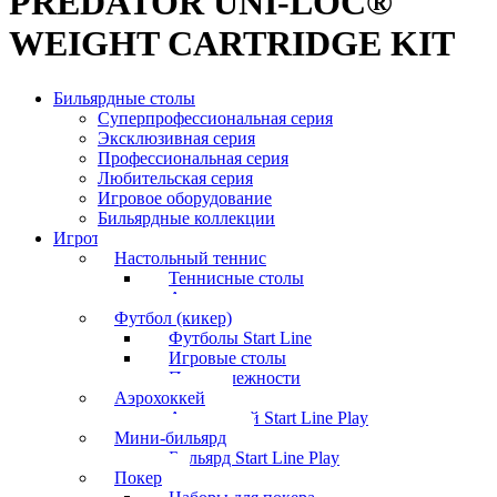
PREDATOR UNI-LOC®
WEIGHT CARTRIDGE KIT
Бильярдные столы
Суперпрофессиональная серия
Эксклюзивная серия
Профессиональная серия
Любительская серия
Игровое оборудование
Бильярдные коллекции
Игротека
Настольный теннис
Теннисные столы
Аксессуары
Футбол (кикер)
Футболы Start Line
Игровые столы
Принадлежности
Аэрохоккей
Аэрохоккей Start Line Play
Мини-бильярд
Бильярд Start Line Play
Покер