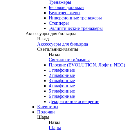
Тренажеры
Беговые дорожки
Велотренажеры
Инверсионные тренажеры
Степперы
Эллиптические тренажеры
Аксессуары для бильярда
Назад
Аксессуары для бильярда
Светильники/лампы
Назад
Светильники/лампы
Плоские (EVOLUTION, Лофт и NEO)
1 плафонные
2 плафонные
3 плафонные
4 плафонные
5 плафонные
6 плафонные
Декоративное освещение
Киевницы
Полочки
Шары
Назад
Шары