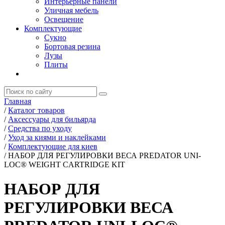
Интерьерные панели
Уличная мебель
Освещение
Комплектующие
Сукно
Бортовая резина
Лузы
Плиты
Главная
/
Каталог товаров
/
Аксессуары для бильярда
/
Средства по уходу
/
Уход за киями и наклейками
/
Комплектующие для киев
/
НАБОР ДЛЯ РЕГУЛИРОВКИ ВЕСА PREDATOR UNI-
LOC® WEIGHT CARTRIDGE KIT
НАБОР ДЛЯ
РЕГУЛИРОВКИ ВЕСА