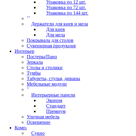
Упаковка по 12 шт.
Упаковка по 72 шт.
Упаковка по 144 шт.
Перчатки
Держатели для киев и мела
Для киев
Для мела
Покрывала для столов
Сувенирная продукция
Интерьер
Постеры/Пано
Зеркала
Столы и столики
Тумбы
Табуреты, стулья, диваны
Мебельные модули
Рамы под картины
Интерьерные панели
Эконом
Стандарт
Премиум
Уличная мебель
Освещение
Комплектующие
Сукно