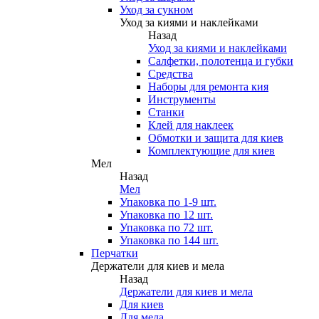
Уход за сукном
Уход за киями и наклейками
Назад
Уход за киями и наклейками
Салфетки, полотенца и губки
Средства
Наборы для ремонта кия
Инструменты
Станки
Клей для наклеек
Обмотки и защита для киев
Комплектующие для киев
Мел
Назад
Мел
Упаковка по 1-9 шт.
Упаковка по 12 шт.
Упаковка по 72 шт.
Упаковка по 144 шт.
Перчатки
Держатели для киев и мела
Назад
Держатели для киев и мела
Для киев
Для мела