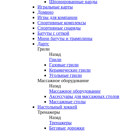
Шпонированные нарды
Игральные карты
Домино
Игры для компании
Спортивные комплексы
Спортивные снаряды
Батуты с сеткой
Мини батуты и трамплины
Дартс
Грили
Назад
Грили
Газовые грили
Керамические грили
Угольные грили
Массажное оборудование
Назад
Массажное оборудование
Аксессуары для массажных столов
Массажные столы
Настольный хоккей
Тренажеры
Назад
Тренажеры
Беговые дорожки