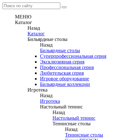
МЕНЮ
Каталог
Назад
Каталог
Бильярдные столы
Назад
Бильярдные столы
Суперпрофессиональная серия
Эксклюзивная серия
Профессиональная серия
Любительская серия
Игровое оборудование
Бильярдные коллекции
Игротека
Назад
Игротека
Настольный теннис
Назад
Настольный теннис
Теннисные столы
Назад
Теннисные столы