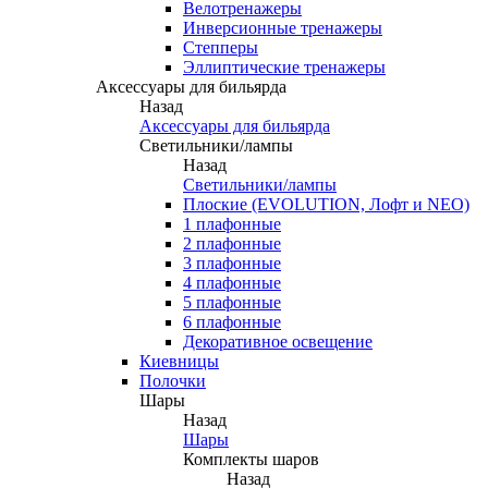
Велотренажеры
Инверсионные тренажеры
Степперы
Эллиптические тренажеры
Аксессуары для бильярда
Назад
Аксессуары для бильярда
Светильники/лампы
Назад
Светильники/лампы
Плоские (EVOLUTION, Лофт и NEO)
1 плафонные
2 плафонные
3 плафонные
4 плафонные
5 плафонные
6 плафонные
Декоративное освещение
Киевницы
Полочки
Шары
Назад
Шары
Комплекты шаров
Назад