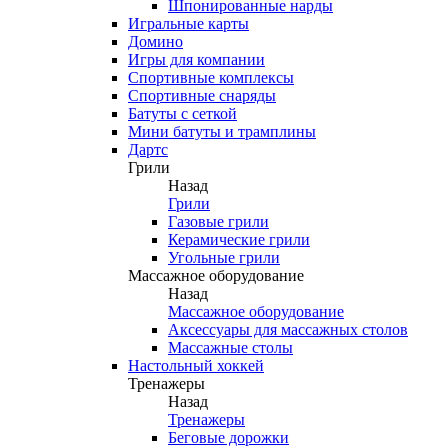
Шпонированные нарды
Игральные карты
Домино
Игры для компании
Спортивные комплексы
Спортивные снаряды
Батуты с сеткой
Мини батуты и трамплины
Дартс
Грили
Назад
Грили
Газовые грили
Керамические грили
Угольные грили
Массажное оборудование
Назад
Массажное оборудование
Аксессуары для массажных столов
Массажные столы
Настольный хоккей
Тренажеры
Назад
Тренажеры
Беговые дорожки