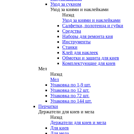
Уход за сукном
Уход за киями и наклейками
Назад
Уход за киями и наклейками
Салфетки, полотенца и губки
Средства
Наборы для ремонта кия
Инструменты
Станки
Клей для наклеек
Обмотки и защита для киев
Комплектующие для киев
Мел
Назад
Мел
Упаковка по 1-9 шт.
Упаковка по 12 шт.
Упаковка по 72 шт.
Упаковка по 144 шт.
Перчатки
Держатели для киев и мела
Назад
Держатели для киев и мела
Для киев
Для мела