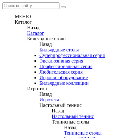
МЕНЮ
Каталог
Назад
Каталог
Бильярдные столы
Назад
Бильярдные столы
Суперпрофессиональная серия
Эксклюзивная серия
Профессиональная серия
Любительская серия
Игровое оборудование
Бильярдные коллекции
Игротека
Назад
Игротека
Настольный теннис
Назад
Настольный теннис
Теннисные столы
Назад
Теннисные столы