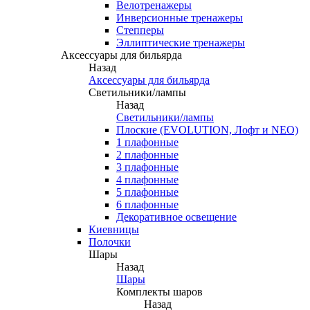
Велотренажеры
Инверсионные тренажеры
Степперы
Эллиптические тренажеры
Аксессуары для бильярда
Назад
Аксессуары для бильярда
Светильники/лампы
Назад
Светильники/лампы
Плоские (EVOLUTION, Лофт и NEO)
1 плафонные
2 плафонные
3 плафонные
4 плафонные
5 плафонные
6 плафонные
Декоративное освещение
Киевницы
Полочки
Шары
Назад
Шары
Комплекты шаров
Назад