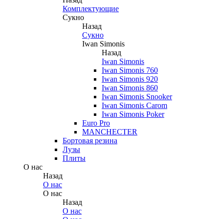
Комплектующие
Сукно
Назад
Сукно
Iwan Simonis
Назад
Iwan Simonis
Iwan Simonis 760
Iwan Simonis 920
Iwan Simonis 860
Iwan Simonis Snooker
Iwan Simonis Carom
Iwan Simonis Poker
Euro Pro
MANCHECTER
Бортовая резина
Лузы
Плиты
О нас
Назад
О нас
О нас
Назад
О нас