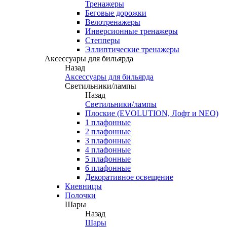
Тренажеры
Беговые дорожки
Велотренажеры
Инверсионные тренажеры
Степперы
Эллиптические тренажеры
Аксессуары для бильярда
Назад
Аксессуары для бильярда
Светильники/лампы
Назад
Светильники/лампы
Плоские (EVOLUTION, Лофт и NEO)
1 плафонные
2 плафонные
3 плафонные
4 плафонные
5 плафонные
6 плафонные
Декоративное освещение
Киевницы
Полочки
Шары
Назад
Шары