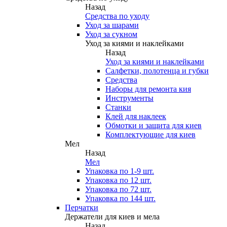
Назад
Средства по уходу
Уход за шарами
Уход за сукном
Уход за киями и наклейками
Назад
Уход за киями и наклейками
Салфетки, полотенца и губки
Средства
Наборы для ремонта кия
Инструменты
Станки
Клей для наклеек
Обмотки и защита для киев
Комплектующие для киев
Мел
Назад
Мел
Упаковка по 1-9 шт.
Упаковка по 12 шт.
Упаковка по 72 шт.
Упаковка по 144 шт.
Перчатки
Держатели для киев и мела
Назад