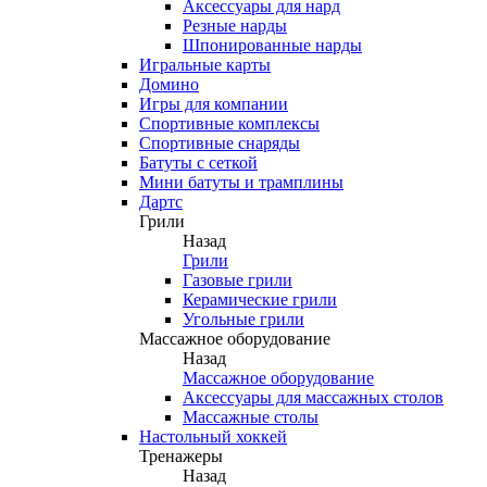
Аксессуары для нард
Резные нарды
Шпонированные нарды
Игральные карты
Домино
Игры для компании
Спортивные комплексы
Спортивные снаряды
Батуты с сеткой
Мини батуты и трамплины
Дартс
Грили
Назад
Грили
Газовые грили
Керамические грили
Угольные грили
Массажное оборудование
Назад
Массажное оборудование
Аксессуары для массажных столов
Массажные столы
Настольный хоккей
Тренажеры
Назад