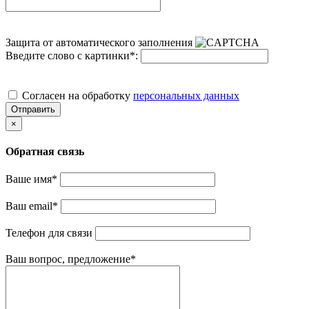
Защита от автоматического заполнения
Введите слово с картинки
*
:
Cогласен на обработку
персональных данных
Отправить
×
Обратная связь
Ваше имя
*
Ваш email
*
Телефон для связи
Ваш вопрос, предложение
*